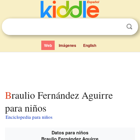
Web
Imágenes
English
Braulio Fernández Aguirre
para niños
Enciclopedia para niños
Datos para niños
Braulio Fernández Aguirre