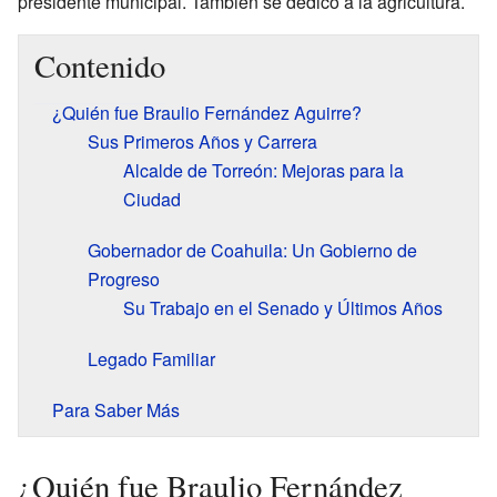
presidente municipal. También se dedicó a la agricultura.
Contenido
¿Quién fue Braulio Fernández Aguirre?
Sus Primeros Años y Carrera
Alcalde de Torreón: Mejoras para la
Ciudad
Gobernador de Coahuila: Un Gobierno de
Progreso
Su Trabajo en el Senado y Últimos Años
Legado Familiar
Para Saber Más
¿Quién fue Braulio Fernández