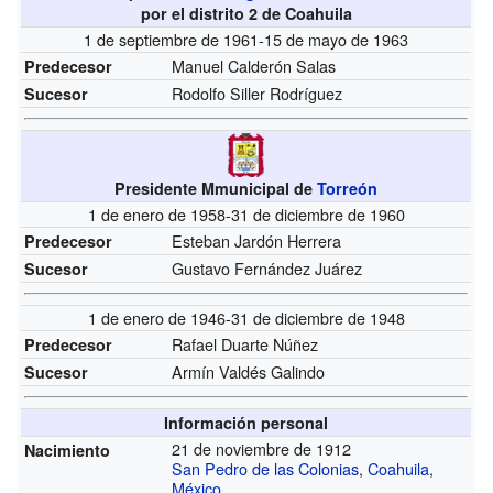
por el distrito 2 de Coahuila
1 de septiembre de 1961-15 de mayo de 1963
Manuel Calderón Salas
Predecesor
Rodolfo Siller Rodríguez
Sucesor
Presidente Mmunicipal de
Torreón
1 de enero de 1958-31 de diciembre de 1960
Esteban Jardón Herrera
Predecesor
Gustavo Fernández Juárez
Sucesor
1 de enero de 1946-31 de diciembre de 1948
Rafael Duarte Núñez
Predecesor
Armín Valdés Galindo
Sucesor
Información personal
21 de noviembre de 1912
Nacimiento
San Pedro de las Colonias
,
Coahuila
,
México