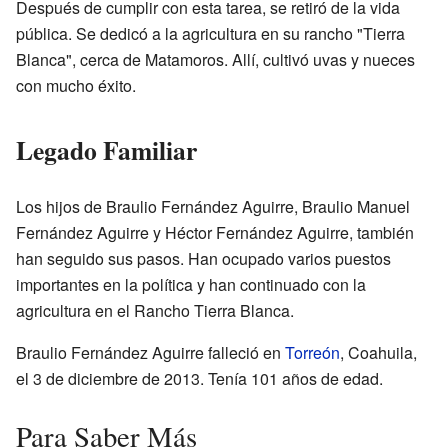
Después de cumplir con esta tarea, se retiró de la vida
pública. Se dedicó a la agricultura en su rancho "Tierra
Blanca", cerca de Matamoros. Allí, cultivó uvas y nueces
con mucho éxito.
Legado Familiar
Los hijos de Braulio Fernández Aguirre, Braulio Manuel
Fernández Aguirre y Héctor Fernández Aguirre, también
han seguido sus pasos. Han ocupado varios puestos
importantes en la política y han continuado con la
agricultura en el Rancho Tierra Blanca.
Braulio Fernández Aguirre falleció en
Torreón
, Coahuila,
el 3 de diciembre de 2013. Tenía 101 años de edad.
Para Saber Más