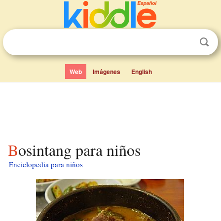
Web
Imágenes
English
Bosintang para niños
Enciclopedia para niños