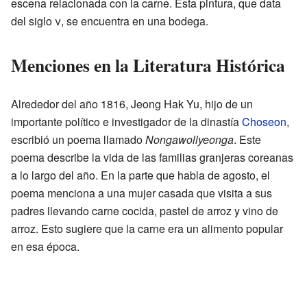
escena relacionada con la carne. Esta pintura, que data
del siglo
v
, se encuentra en una bodega.
Menciones en la Literatura Histórica
Alrededor del año 1816, Jeong Hak Yu, hijo de un
importante político e investigador de la dinastía
Choseon
,
escribió un poema llamado
Nongawollyeonga
. Este
poema describe la vida de las familias granjeras coreanas
a lo largo del año. En la parte que habla de agosto, el
poema menciona a una mujer casada que visita a sus
padres llevando carne cocida, pastel de arroz y vino de
arroz. Esto sugiere que la carne era un alimento popular
en esa época.