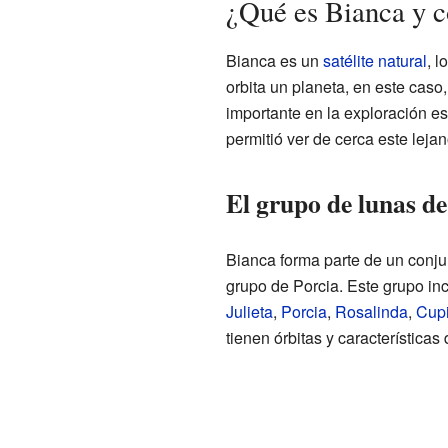
¿Qué es Bianca y c
Bianca es un
satélite natural
, l
orbita un planeta, en este caso
importante en la exploración e
permitió ver de cerca este lejan
El grupo de lunas de
Bianca forma parte de un conj
grupo de Porcia. Este grupo in
Julieta
,
Porcia
,
Rosalinda
,
Cup
tienen órbitas y características