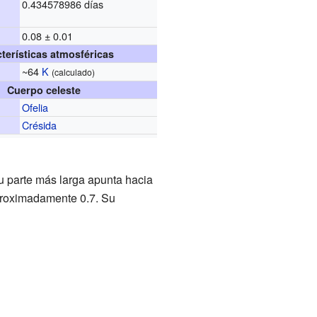
0.434578986 días
0.08 ± 0.01
terísticas atmosféricas
~64
K
(calculado)
Cuerpo celeste
Ofelia
Crésida
u parte más larga apunta hacia
proximadamente 0.7. Su