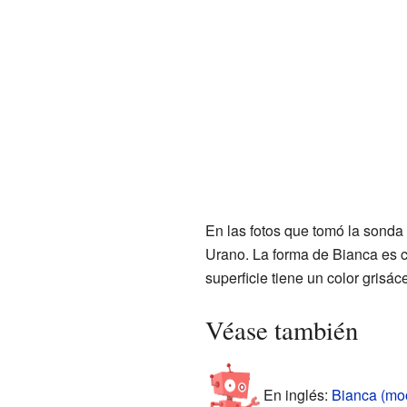
En las fotos que tomó la sonda
Urano. La forma de Bianca es 
superficie tiene un color grisác
Véase también
En inglés:
Bianca (moo