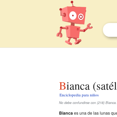
Bianca (saté
Enciclopedia para niños
No debe confundirse con (218) Bianca.
Bianca
es una de las lunas que