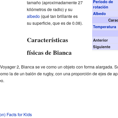
Periodo de
tamaño (aproximadamente 27
rotación
kilómetros de radio) y su
Albedo
albedo
(qué tan brillante es
Carac
su superficie, que es de 0.08).
Temperatura
Características
Anterior
Siguiente
físicas de Bianca
 Voyager 2, Bianca se ve como un objeto con forma alargada. S
como la de un balón de rugby, con una proporción de ejes de a
eo.
n) Facts for Kids