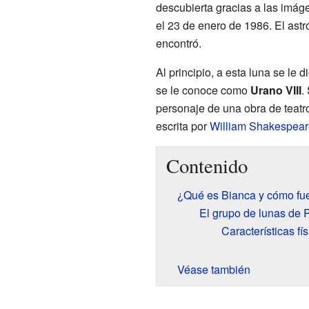
descubierta gracias a las imá
el 23 de enero de 1986. El ast
encontró.
Al principio, a esta luna se le
se le conoce como
Urano VIII
.
personaje de una obra de teat
escrita por
William Shakespear
Contenido
¿Qué es Bianca y cómo fu
El grupo de lunas de 
Características fí
Véase también