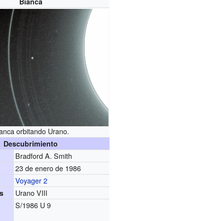
Bianca
anca orbitando Urano.
Descubrimiento
Bradford A. Smith
23 de enero de 1986
Voyager 2
Urano VIII
s
S/1986 U 9