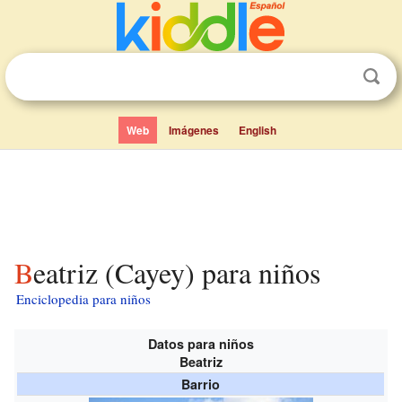
Web
Imágenes
English
Beatriz (Cayey) para niños
Enciclopedia para niños
Datos para niños
Beatriz
Barrio