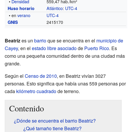
•
Densidad
559,47 hab./km²
Atlántico
:
UTC-4
Huso horario
• en
verano
UTC-4
2415170
GNIS
Beatriz
es un
barrio
que se encuentra en el
municipio de
Cayey
, en el
estado libre asociado
de
Puerto Rico
. Es
como una pequeña comunidad dentro de una ciudad más
grande.
Según el
Censo de 2010
, en Beatriz vivían 3027
personas. Esto significa que había unas 559 personas por
cada
kilómetro cuadrado
de terreno.
Contenido
¿Dónde se encuentra el barrio Beatriz?
¿Qué tamaño tiene Beatriz?