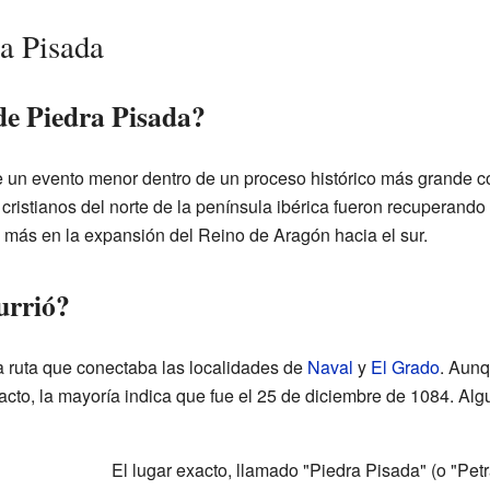
ra Pisada
de Piedra Pisada?
ue un evento menor dentro de un proceso histórico más grande 
 cristianos del norte de la península ibérica fueron recuperando 
más en la expansión del Reino de Aragón hacia el sur.
urrió?
 la ruta que conectaba las localidades de
Naval
y
El Grado
. Aunq
cto, la mayoría indica que fue el 25 de diciembre de 1084. Al
El lugar exacto, llamado "Piedra Pisada" (o "Petr