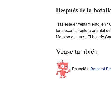
Después de la batall
Tras este enfrentamiento, en 1
fortalecer la frontera oriental
Monzón en 1089. El hijo de San
Véase también
En inglés:
Battle of Pi