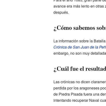
avance era más lento en otras
después.
¿Cómo sabemos sobre
La información sobre la Batalla
Crónica de San Juan de la Peñ
embargo, no son muy detalladas 
¿Cuál fue el resulta
Las crónicas no dicen claramen
perdida por los aragoneses poc
de Piedra Pisada fuera una der
intentando recuperar Naval cua