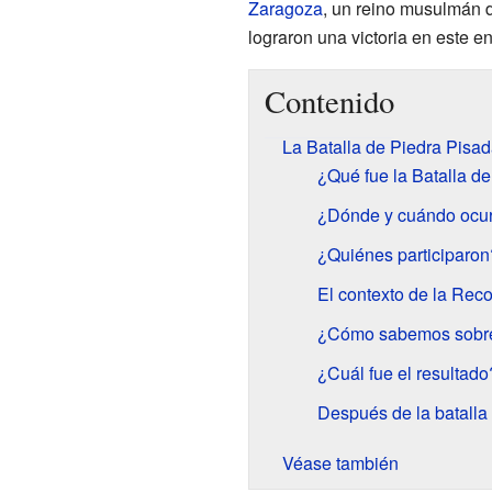
Zaragoza
, un reino musulmán 
lograron una victoria en este e
Contenido
La Batalla de Piedra Pisa
¿Qué fue la Batalla d
¿Dónde y cuándo ocur
¿Quiénes participaron
El contexto de la Rec
¿Cómo sabemos sobre 
¿Cuál fue el resultado
Después de la batalla
Véase también