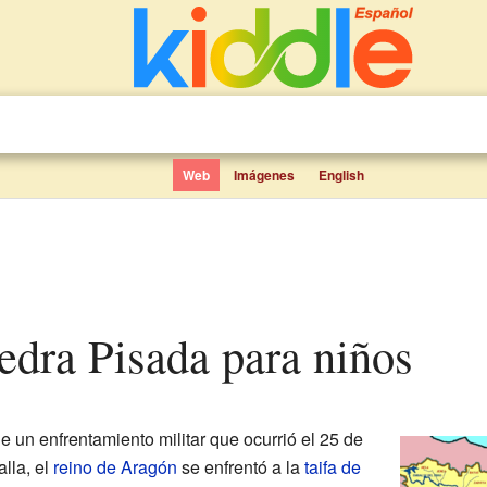
Web
Imágenes
English
Piedra Pisada para niños
e un enfrentamiento militar que ocurrió el 25 de
lla, el
reino de Aragón
se enfrentó a la
taifa de