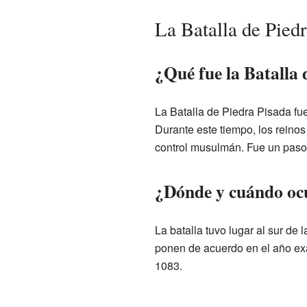
La Batalla de Pied
¿Qué fue la Batalla 
La Batalla de Piedra Pisada f
Durante este tiempo, los reinos
control musulmán. Fue un paso 
¿Dónde y cuándo oc
La batalla tuvo lugar al sur de
ponen de acuerdo en el año exa
1083.