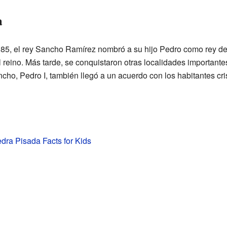
a
085, el rey Sancho Ramírez nombró a su hijo Pedro como rey d
 del reino. Más tarde, se conquistaron otras localidades importa
cho, Pedro I, también llegó a un acuerdo con los habitantes cr
edra Pisada Facts for Kids