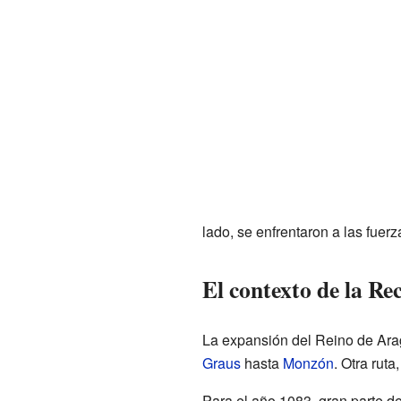
lado, se enfrentaron a las fuerz
El contexto de la Re
La expansión del Reino de Aragó
Graus
hasta
Monzón
. Otra ruta
Para el año 1083, gran parte de