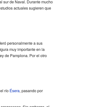
al sur de Naval. Durante mucho
 estudios actuales sugieren que
ideró personalmente a sus
igura muy importante en la
ey de Pamplona. Por el otro
el río
Ésera
, pasando por
s aragonesas. Sin embargo, el