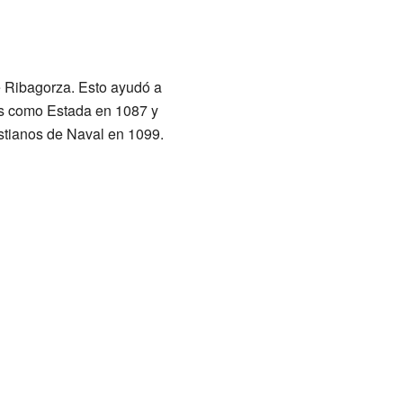
e Ribagorza. Esto ayudó a
ntes como Estada en 1087 y
istianos de Naval en 1099.