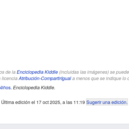
los de la
Enciclopedia Kiddle
(incluidas las imágenes) se puede u
a licencia
Atribución-CompartirIgual
a menos que se indique lo con
Niños
.
Enciclopedia Kiddle.
Última edición el 17 oct 2025, a las 11:19
Sugerir una edición
.