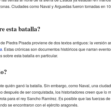
 zonas. Ciudades como Naval y Arguedas fueron tomadas en 10
 esta batalla?
 de Piedra Pisada proviene de dos textos antiguos: la versión ar
a
. Estas crónicas son documentos históricos que narran evento
sobre esta batalla en particular.
do?
te quién ganó la batalla. Sin embargo, como Naval, una ciudad
o después de ser conquistada, los historiadores creen que lo m
rota para el rey Sancho Ramírez. Es posible que las fuerzas d
ndo se encontraron con el ejército aragonés.