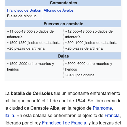
Comandantes
Francisco de Borbón
Alfonso de Ávalos
Blaise de Montluc
Fuerzas en combate
~11 000-13 000 soldados de
~12 500–18 000 soldados de
infantería
infantería
~1500-1850 jinetes de caballería
~800–1000 jinetes de caballería
~20 piezas de artillería
~20 piezas de artillería
Bajas
~1500–2000 entre muertos y
~5000–6000 entre muertos y
heridos
heridos
~3150 prisioneros
La
batalla de Cerisoles
fue un importante enfrentamiento
militar que ocurrió el 11 de abril de 1544. Se libró cerca de
la ciudad de Ceresole Alba, en la región de
Piamonte
,
Italia
. En esta batalla se enfrentaron el ejército de
Francia
,
liderado por el rey
Francisco I de Francia
, y las fuerzas del