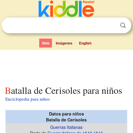
Web
Imágenes
English
Batalla de Cerisoles para niños
Enciclopedia para niños
Datos para niños
Batalla de Cerisoles
Guerras Italianas
Parte de
Guerra italiana de 1542-1546