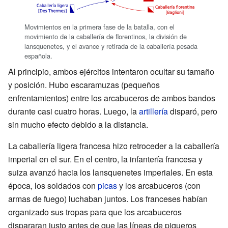
Movimientos en la primera fase de la batalla, con el
movimiento de la caballería de florentinos, la división de
lansquenetes, y el avance y retirada de la caballería pesada
española.
Al principio, ambos ejércitos intentaron ocultar su tamaño
y posición. Hubo escaramuzas (pequeños
enfrentamientos) entre los arcabuceros de ambos bandos
durante casi cuatro horas. Luego, la
artillería
disparó, pero
sin mucho efecto debido a la distancia.
La caballería ligera francesa hizo retroceder a la caballería
imperial en el sur. En el centro, la infantería francesa y
suiza avanzó hacia los lansquenetes imperiales. En esta
época, los soldados con
picas
y los arcabuceros (con
armas de fuego) luchaban juntos. Los franceses habían
organizado sus tropas para que los arcabuceros
dispararan justo antes de que las líneas de piqueros