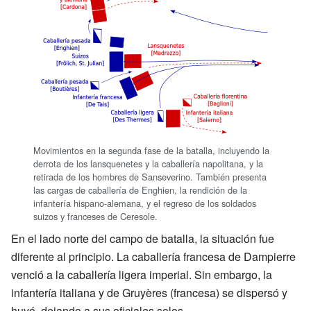
Movimientos en la segunda fase de la batalla, incluyendo la
derrota de los lansquenetes y la caballería napolitana, y la
retirada de los hombres de Sanseverino. También presenta
las cargas de caballería de Enghien, la rendición de la
infantería hispano-alemana, y el regreso de los soldados
suizos y franceses de Ceresole.
En el lado norte del campo de batalla, la situación fue
diferente al principio. La caballería francesa de Dampierre
venció a la caballería ligera imperial. Sin embargo, la
infantería italiana y de Gruyères (francesa) se dispersó y
huyó, dejando a sus oficiales solos.