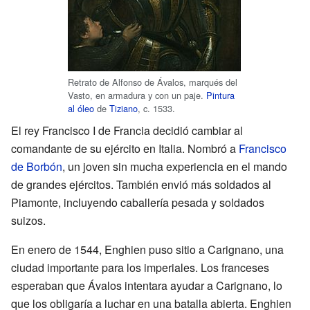
Retrato de Alfonso de Ávalos, marqués del
Vasto, en armadura y con un paje.
Pintura
al óleo
de
Tiziano
, c. 1533.
El rey Francisco I de Francia decidió cambiar al
comandante de su ejército en Italia. Nombró a
Francisco
de Borbón
, un joven sin mucha experiencia en el mando
de grandes ejércitos. También envió más soldados al
Piamonte, incluyendo caballería pesada y soldados
suizos.
En enero de 1544, Enghien puso sitio a Carignano, una
ciudad importante para los imperiales. Los franceses
esperaban que Ávalos intentara ayudar a Carignano, lo
que los obligaría a luchar en una batalla abierta. Enghien