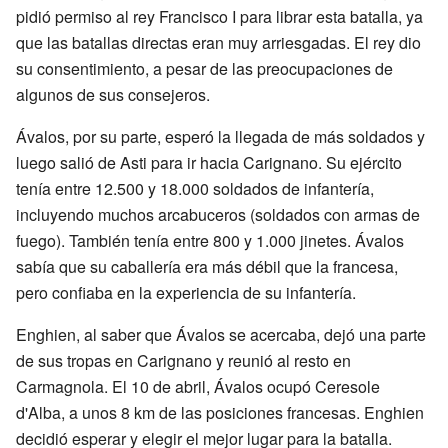
pidió permiso al rey Francisco I para librar esta batalla, ya
que las batallas directas eran muy arriesgadas. El rey dio
su consentimiento, a pesar de las preocupaciones de
algunos de sus consejeros.
Ávalos, por su parte, esperó la llegada de más soldados y
luego salió de Asti para ir hacia Carignano. Su ejército
tenía entre 12.500 y 18.000 soldados de infantería,
incluyendo muchos arcabuceros (soldados con armas de
fuego). También tenía entre 800 y 1.000 jinetes. Ávalos
sabía que su caballería era más débil que la francesa,
pero confiaba en la experiencia de su infantería.
Enghien, al saber que Ávalos se acercaba, dejó una parte
de sus tropas en Carignano y reunió al resto en
Carmagnola. El 10 de abril, Ávalos ocupó Ceresole
d'Alba, a unos 8 km de las posiciones francesas. Enghien
decidió esperar y elegir el mejor lugar para la batalla.