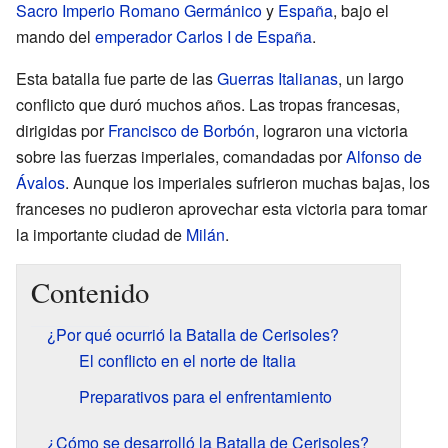
Sacro Imperio Romano Germánico
y
España
, bajo el
mando del
emperador
Carlos I de España
.
Esta batalla fue parte de las
Guerras Italianas
, un largo
conflicto que duró muchos años. Las tropas francesas,
dirigidas por
Francisco de Borbón
, lograron una victoria
sobre las fuerzas imperiales, comandadas por
Alfonso de
Ávalos
. Aunque los imperiales sufrieron muchas bajas, los
franceses no pudieron aprovechar esta victoria para tomar
la importante ciudad de
Milán
.
Contenido
¿Por qué ocurrió la Batalla de Cerisoles?
El conflicto en el norte de Italia
Preparativos para el enfrentamiento
¿Cómo se desarrolló la Batalla de Cerisoles?