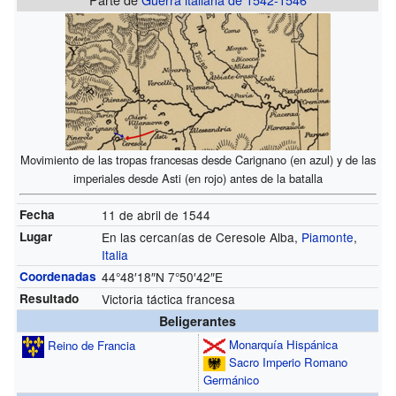
Movimiento de las tropas francesas desde Carignano (en azul) y de las
imperiales desde Asti (en rojo) antes de la batalla
Fecha
11 de abril de 1544
Lugar
En las cercanías de Ceresole Alba,
Piamonte
,
Italia
Coordenadas
44°48′18″N
7°50′42″E
Resultado
Victoria táctica francesa
Beligerantes
Monarquía Hispánica
Reino de Francia
Sacro Imperio Romano
Germánico