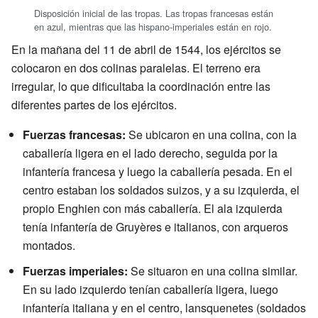
Disposición inicial de las tropas. Las tropas francesas están
en azul, mientras que las hispano-imperiales están en rojo.
En la mañana del 11 de abril de 1544, los ejércitos se
colocaron en dos colinas paralelas. El terreno era
irregular, lo que dificultaba la coordinación entre las
diferentes partes de los ejércitos.
Fuerzas francesas:
Se ubicaron en una colina, con la
caballería ligera en el lado derecho, seguida por la
infantería francesa y luego la caballería pesada. En el
centro estaban los soldados suizos, y a su izquierda, el
propio Enghien con más caballería. El ala izquierda
tenía infantería de Gruyères e italianos, con arqueros
montados.
Fuerzas imperiales:
Se situaron en una colina similar.
En su lado izquierdo tenían caballería ligera, luego
infantería italiana y en el centro, lansquenetes (soldados