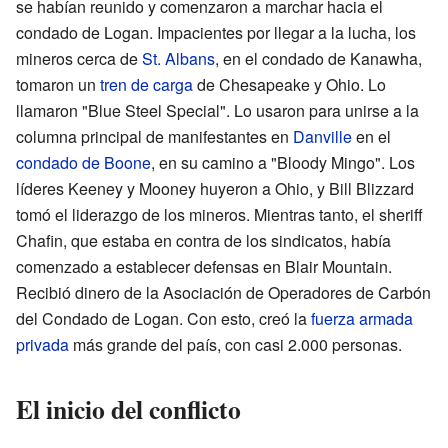
se habían reunido y comenzaron a marchar hacia el
condado de Logan. Impacientes por llegar a la lucha, los
mineros cerca de
St. Albans
, en el condado de Kanawha,
tomaron un
tren de carga
de Chesapeake y Ohio. Lo
llamaron "Blue Steel Special". Lo usaron para unirse a la
columna principal de manifestantes en
Danville
en el
condado de Boone
, en su camino a "Bloody Mingo". Los
líderes Keeney y Mooney huyeron a Ohio, y Bill Blizzard
tomó el liderazgo de los mineros. Mientras tanto, el sheriff
Chafin, que estaba en contra de los sindicatos, había
comenzado a establecer defensas en Blair Mountain.
Recibió dinero de la Asociación de Operadores de Carbón
del Condado de Logan. Con esto, creó la
fuerza armada
privada
más grande del país, con casi 2.000 personas.
El inicio del conflicto