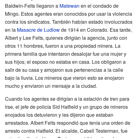
Baldwin-Felts llegaron a
Matewan
en el condado de
Mingo. Estos agentes eran conocidos por usar la violencia
contra los sindicatos. También habían estado involucrados
en la
Masacre de Ludlow
de 1914 en Colorado. Esa tarde,
Albert y Lee Felts, quienes dirigían la agencia, junto con
otros 11 hombres, fueron a una propiedad minera. La
primera familia que intentaron desalojar fue una mujer y
sus hijos; el esposo no estaba en casa. Los obligaron a
salir de su casa y arrojaron sus pertenencias a la calle
bajo la lluvia. Los mineros que vieron esto se enojaron
mucho y enviaron un mensaje a la ciudad.
Cuando los agentes se dirigían a la estación de tren para
irse, el jefe de policía Sid Hatfield y un grupo de mineros
enojados los detuvieron y les dijeron que estaban
arrestados. Albert Felts respondió que tenía una orden de
arresto contra Hatfield. El alcalde, Cabell Testerman, fue