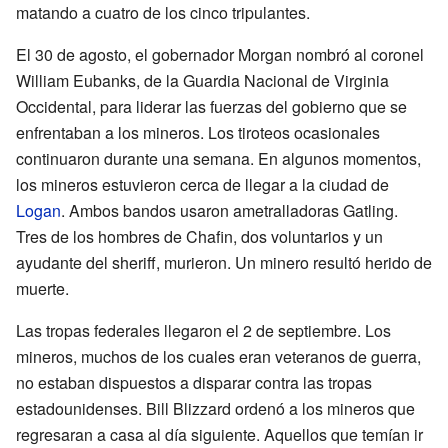
matando a cuatro de los cinco tripulantes.
El 30 de agosto, el gobernador Morgan nombró al coronel
William Eubanks, de la Guardia Nacional de Virginia
Occidental, para liderar las fuerzas del gobierno que se
enfrentaban a los mineros. Los tiroteos ocasionales
continuaron durante una semana. En algunos momentos,
los mineros estuvieron cerca de llegar a la ciudad de
Logan
. Ambos bandos usaron ametralladoras Gatling.
Tres de los hombres de Chafin, dos voluntarios y un
ayudante del sheriff, murieron. Un minero resultó herido de
muerte.
Las tropas federales llegaron el 2 de septiembre. Los
mineros, muchos de los cuales eran veteranos de guerra,
no estaban dispuestos a disparar contra las tropas
estadounidenses. Bill Blizzard ordenó a los mineros que
regresaran a casa al día siguiente. Aquellos que temían ir