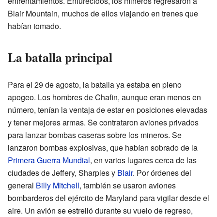
enfrentamientos. Enfurecidos, los mineros regresaron a
Blair Mountain, muchos de ellos viajando en trenes que
habían tomado.
La batalla principal
Para el 29 de agosto, la batalla ya estaba en pleno
apogeo. Los hombres de Chafin, aunque eran menos en
número, tenían la ventaja de estar en posiciones elevadas
y tener mejores armas. Se contrataron aviones privados
para lanzar bombas caseras sobre los mineros. Se
lanzaron bombas explosivas, que habían sobrado de la
Primera Guerra Mundial
, en varios lugares cerca de las
ciudades de Jeffery, Sharples y
Blair
. Por órdenes del
general
Billy Mitchell
, también se usaron aviones
bombarderos del ejército de Maryland para vigilar desde el
aire. Un avión se estrelló durante su vuelo de regreso,