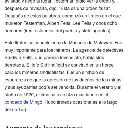
avisado y llegó al lugar. Testerman pidió ver la orden y,
después de revisarla, dijo: "Esta es una orden falsa".
Después de estas palabras, comenzó un tiroteo en el que
murieron Testerman, Albert Felts, Lee Felts y otros ocho
hombres (tres residentes del pueblo y siete agentes).
Este tiroteo se conoció como la Masacre de Matewan. Fue
muy importante para los mineros. La agencia de detectives
Baldwin-Felts, que parecía invencible, había sido
derrotada. El jefe Sid Hatfield se convirtió en un héroe
para los mineros sindicalistas. Fue un símbolo de
esperanza de que la opresión de los dueños de las minas
y sus ayudantes podía ser vencida. Durante el verano y el
otoño de 1920, el sindicato se hizo más fuerte en el
condado de Mingo
. Hubo tiroteos ocasionales a lo largo
del
río Tug
.
Aumento de las tensiones