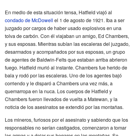
En medio de esta situación tensa, Hatfield viajó al
condado de McDowell
el 1 de agosto de 1921. Iba a ser
juzgado por cargos de haber usado explosivos en una
tolva de carbón. Con él viajaban un amigo, Ed Chambers,
y sus esposas. Mientras subían las escaleras del juzgado,
desarmados y acompañados por sus esposas, un grupo
de agentes de Baldwin-Felts que estaban arriba abrieron
fuego. Hatfield murió al instante. Chambers fue herido de
bala y rodó por las escaleras. Uno de los agentes bajó
corriendo y le disparó a Chambers una vez más, a
quemarropa en la nuca. Los cuerpos de Hatfield y
Chambers fueron llevados de vuelta a Matewan, y la
noticia de los asesinatos se extendió por las montañas.
Los mineros, furiosos por el asesinato y sabiendo que los
responsables no serían castigados, comenzaron a tomar
las armas y a dejar sus hogares en las montañas. Se