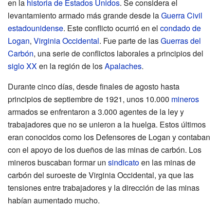
en la
historia de Estados Unidos
. Se considera el
levantamiento armado más grande desde la
Guerra Civil
estadounidense
. Este conflicto ocurrió en el
condado de
Logan
,
Virginia Occidental
. Fue parte de las
Guerras del
Carbón
, una serie de conflictos laborales a principios del
siglo XX
en la región de los
Apalaches
.
Durante cinco días, desde finales de agosto hasta
principios de septiembre de 1921, unos 10.000
mineros
armados se enfrentaron a 3.000 agentes de la ley y
trabajadores que no se unieron a la huelga. Estos últimos
eran conocidos como los Defensores de Logan y contaban
con el apoyo de los dueños de las minas de carbón. Los
mineros buscaban formar un
sindicato
en las minas de
carbón del suroeste de Virginia Occidental, ya que las
tensiones entre trabajadores y la dirección de las minas
habían aumentado mucho.