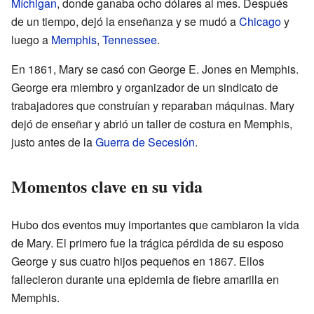
Míchigan
, donde ganaba ocho dólares al mes. Después
de un tiempo, dejó la enseñanza y se mudó a
Chicago
y
luego a
Memphis
,
Tennessee
.
En 1861, Mary se casó con George E. Jones en Memphis.
George era miembro y organizador de un sindicato de
trabajadores que construían y reparaban máquinas. Mary
dejó de enseñar y abrió un taller de costura en Memphis,
justo antes de la
Guerra de Secesión
.
Momentos clave en su vida
Hubo dos eventos muy importantes que cambiaron la vida
de Mary. El primero fue la trágica pérdida de su esposo
George y sus cuatro hijos pequeños en 1867. Ellos
fallecieron durante una epidemia de fiebre amarilla en
Memphis.