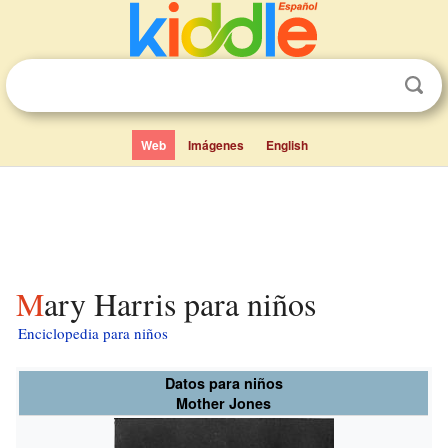
Web
Imágenes
English
Mary Harris para niños
Enciclopedia para niños
Datos para niños
Mother Jones