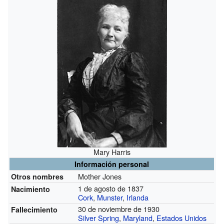
Mary Harris
Información personal
Mother Jones
Otros nombres
1 de agosto de 1837
Nacimiento
Cork
,
Munster
,
Irlanda
30 de noviembre de 1930
Fallecimiento
Silver Spring
,
Maryland
,
Estados Unidos