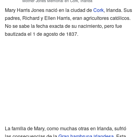
Mother Jones Memorial en Cork, Irlanda
Mary Harris Jones nació en la ciudad de
Cork
, Irlanda. Sus
padres, Richard y Ellen Harris, eran agricultores católicos.
No se sabe la fecha exacta de su nacimiento, pero fue
bautizada el 1 de agosto de 1837.
La familia de Mary, como muchas otras en Irlanda, sufrió
las consecuencias de la
Gran hambruna irlandesa
. Esta