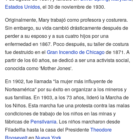
Estados Unidos
, el 30 de noviembre de 1930.
Originalmente, Mary trabajó como profesora y costurera.
Sin embargo, su vida cambió drásticamente después de
perder a su esposo y a sus cuatro hijos por una
enfermedad en 1867. Poco después, su taller de costura
fue destruido en el
Gran Incendio de Chicago
de 1871. A
partir de los 60 años, se dedicó a ser una activista social,
conocida como 'Mother Jones'.
En 1902, fue llamada "la mujer más influyente de
Norteamérica" por su éxito en organizar a los mineros y
sus familias. En 1903, a los 73 años, lideró la Marcha de
los Niños. Esta marcha fue una protesta contra las malas
condiciones de trabajo de los niños en las minas y
fábricas de
Pensilvania
. Los niños marcharon desde
Filadelfia hasta la casa del Presidente
Theodore
Roosevelt
en
Nueva York
.