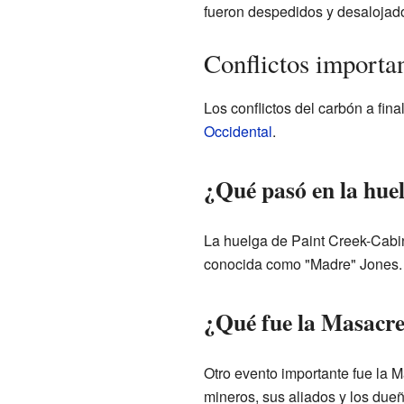
fueron despedidos y desalojad
Conflictos importa
Los conflictos del carbón a fina
Occidental
.
¿Qué pasó en la hue
La huelga de Paint Creek-Cabin
conocida como "Madre" Jones.
¿Qué fue la Masacr
Otro evento importante fue la 
mineros, sus aliados y los due