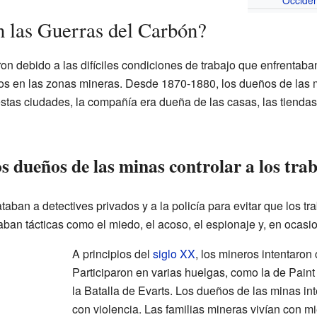
Occiden
n las Guerras del Carbón?
on debido a las difíciles condiciones de trabajo que enfrentaba
 en las zonas mineras. Desde 1870-1880, los dueños de las m
stas ciudades, la compañía era dueña de las casas, las tiendas 
 dueños de las minas controlar a los tra
aban a detectives privados y a la policía para evitar que los tr
saban tácticas como el miedo, el acoso, el espionaje y, en ocasi
A principios del
siglo XX
, los mineros intentaron
Participaron en varias huelgas, como la de Pain
la Batalla de Evarts. Los dueños de las minas in
con violencia. Las familias mineras vivían con m