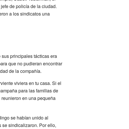
efe de policía de la ciudad.
eron a los sindicatos una
sus principales tácticas era
para que no pudieran encontrar
edad de la compañía.
ente viviera en tu casa. Si el
campaña para las familias de
e reunieron en una pequeña
ingo se habían unido al
se sindicalizaron. Por ello,