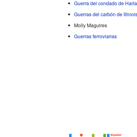
Guerra del condado de Harl
Guerras del carbón de Illinoi
Molly Maguires
Guerras ferroviarias