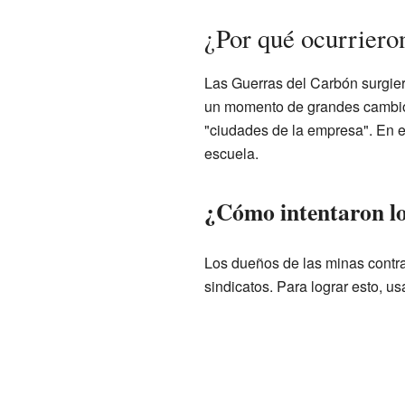
¿Por qué ocurriero
Las Guerras del Carbón surgier
un momento de grandes cambios
"ciudades de la empresa". En e
escuela.
¿Cómo intentaron los
Los dueños de las minas contrat
sindicatos. Para lograr esto, u