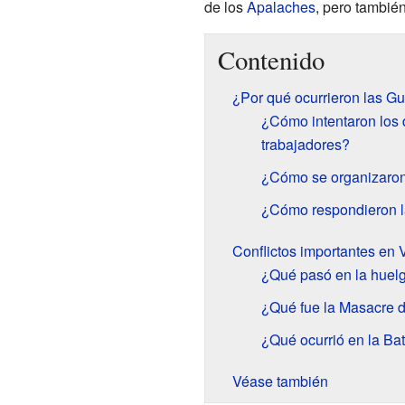
de los
Apalaches
, pero tambié
Contenido
¿Por qué ocurrieron las G
¿Cómo intentaron los 
trabajadores?
¿Cómo se organizaron
¿Cómo respondieron 
Conflictos importantes en V
¿Qué pasó en la huel
¿Qué fue la Masacre 
¿Qué ocurrió en la Bat
Véase también