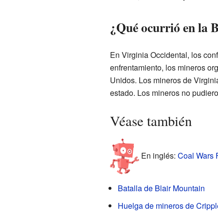
¿Qué ocurrió en la 
En Virginia Occidental, los con
enfrentamiento, los mineros org
Unidos. Los mineros de Virginia
estado. Los mineros no pudiero
Véase también
En inglés:
Coal Wars F
Batalla de Blair Mountain
Huelga de mineros de Cripp