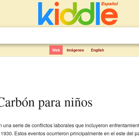
Web
Imágenes
English
 Carbón para niños
 una serie de conflictos laborales que incluyeron enfrentamien
930. Estos eventos ocurrieron principalmente en el este del pa