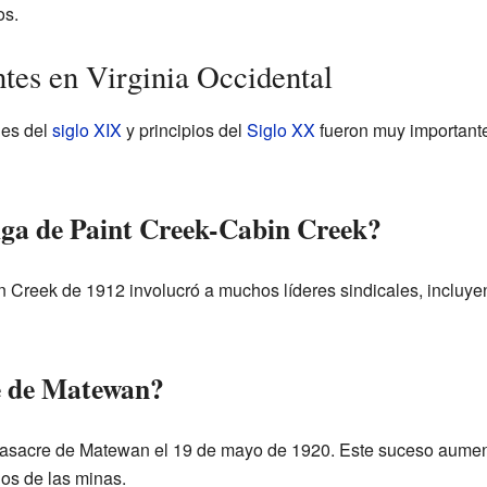
os.
ntes en Virginia Occidental
les del
siglo XIX
y principios del
Siglo XX
fueron muy importante
lga de Paint Creek-Cabin Creek?
 Creek de 1912 involucró a muchos líderes sindicales, incluy
e de Matewan?
Masacre de Matewan el 19 de mayo de 1920. Este suceso aument
ños de las minas.