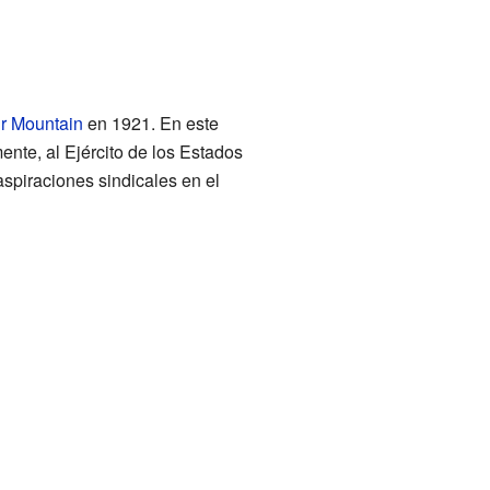
ir Mountain
en 1921. En este
ente, al Ejército de los Estados
aspiraciones sindicales en el