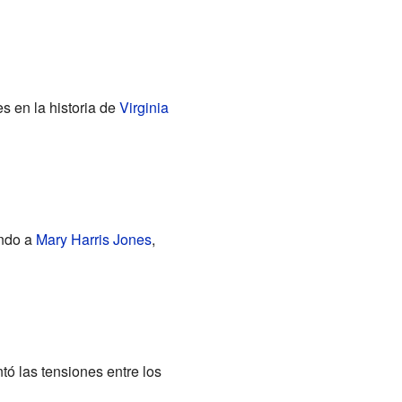
s en la historia de
Virginia
endo a
Mary Harris Jones
,
ó las tensiones entre los