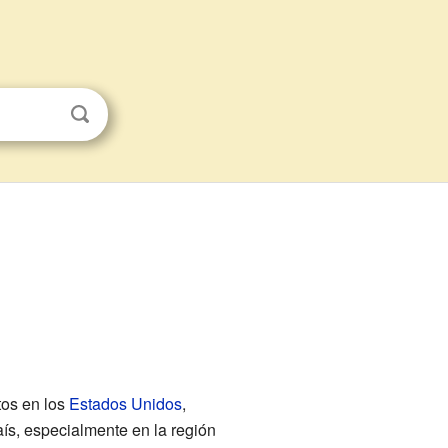
tos en los
Estados Unidos
,
ís, especialmente en la región