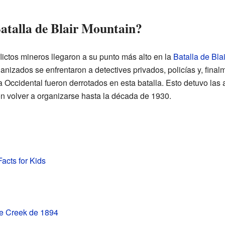
Batalla de Blair Mountain?
flictos mineros llegaron a su punto más alto en la
Batalla de Bla
anizados se enfrentaron a detectives privados, policías y, finalm
 Occidental fueron derrotados en esta batalla. Esto detuvo las 
n volver a organizarse hasta la década de 1930.
acts for Kids
le Creek de 1894