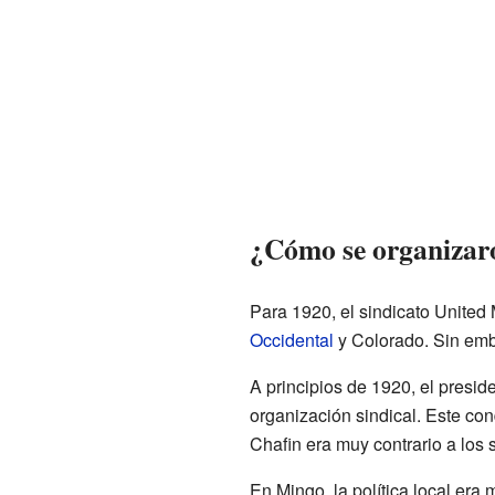
¿Cómo se organizaro
Para 1920, el sindicato Unite
Occidental
y Colorado. Sin emba
A principios de 1920, el pres
organización sindical. Este co
Chafin era muy contrario a los 
En Mingo, la política local era