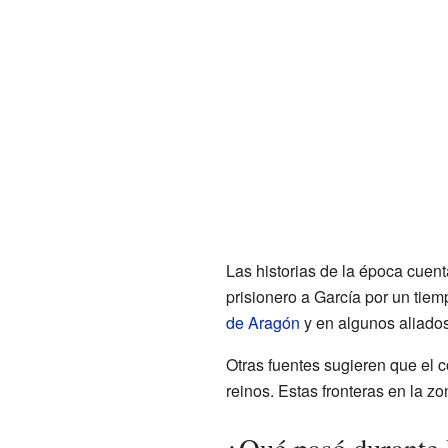
Las historias de la época cue
prisionero a García por un tie
de Aragón
y en algunos aliados
Otras fuentes sugieren que el co
reinos. Estas fronteras en la zo
¿Qué pasó durante l