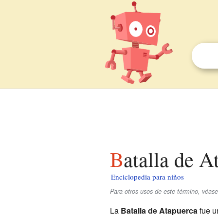
Batalla de 
Enciclopedia para niños
Para otros usos de este término, véas
La
Batalla de Atapuerca
fue u