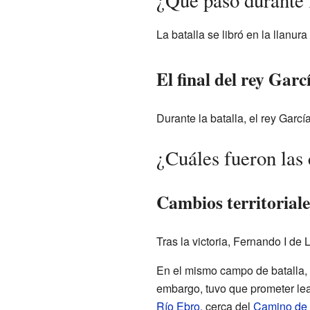
La batalla se libró en la llanu
El final del rey Garc
Durante la batalla, el rey Garc
¿Cuáles fueron las
Cambios territorial
Tras la victoria, Fernando I de
En el mismo campo de batalla, 
embargo, tuvo que prometer leal
Río Ebro
, cerca del
Camino de 