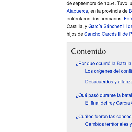
de septiembre de 1054. Tuvo lu
Atapuerca
, en la provincia de
B
enfrentaron dos hermanos:
Fer
Castilla, y
García Sánchez III 
hijos de
Sancho Garcés III de
Contenido
¿Por qué ocurrió la Batall
Los orígenes del confl
Desacuerdos y alianz
¿Qué pasó durante la bata
El final del rey García
¿Cuáles fueron las consec
Cambios territoriales