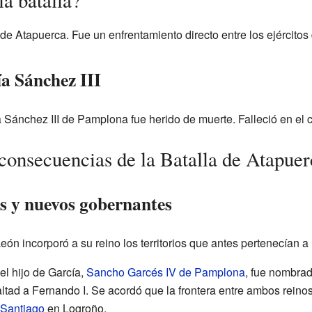
ra de Atapuerca. Fue un enfrentamiento directo entre los ejército
ía Sánchez III
ía Sánchez III de Pamplona fue herido de muerte. Falleció en el 
 consecuencias de la Batalla de Atapue
es y nuevos gobernantes
 León incorporó a su reino los territorios que antes pertenecían
el hijo de García,
Sancho Garcés IV de Pamplona
, fue nombra
tad a Fernando I. Se acordó que la frontera entre ambos reinos 
Santiago
en Logroño.