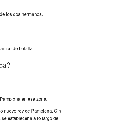
s de los dos hermanos.
campo de batalla.
rca?
 a Pamplona en esa zona.
do nuevo rey de Pamplona. Sin
se establecería a lo largo del