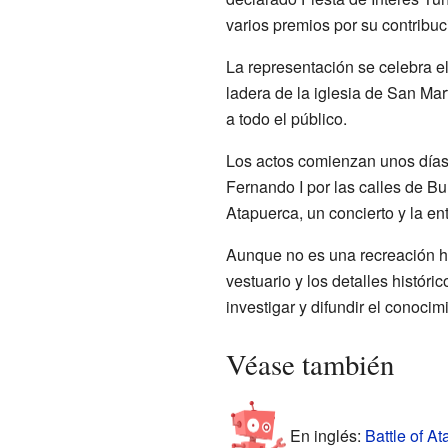
varios premios por su contribució
La representación se celebra el
ladera de la iglesia de San Mar
a todo el público.
Los actos comienzan unos días a
Fernando I por las calles de Bu
Atapuerca, un concierto y la e
Aunque no es una recreación hi
vestuario y los detalles histór
investigar y difundir el conoci
Véase también
En inglés:
Battle of At