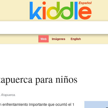
Web
Imágenes
English
Atapuerca para niños
e Atapuerca.
n enfrentamiento importante que ocurrió el 1