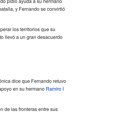
do pidió ayuda a su hermano
atalla, y Fernando se convirtió
erar los territorios que su
o llevó a un gran desacuerdo
ónica dice que Fernando retuvo
có apoyo en su hermano
Ramiro I
ón de las fronteras entre sus