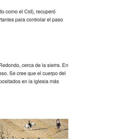
o como el Cid), recuperó
tantes para controlar el paso
 Redondo, cerca de la sierra. En
ceso. Se cree que el cuerpo del
positados en la iglesia más