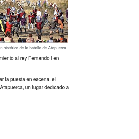
n histórica de la batalla de Atapuerca
imiento al rey Fernando I en
r la puesta en escena, el
e Atapuerca, un lugar dedicado a