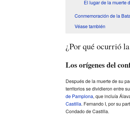
El lugar de la muerte d
Conmemoración de la Bata
Véase también
¿Por qué ocurrió l
Los orígenes del con
Después de la muerte de su pa
territorios se dividieron entre 
de Pamplona
, que incluía Álav
Castilla
. Fernando I, por su pa
Condado de Castilla.