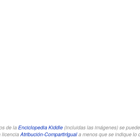
los de la
Enciclopedia Kiddle
(incluidas las imágenes) se puede u
a licencia
Atribución-CompartirIgual
a menos que se indique lo con