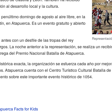
n al desarrollo local y la cultura.
 penúltimo domingo de agosto al aire libre, en la
tín, en Atapuerca. Es un evento gratuito y abierto
Representació
ntes con un desfile de las tropas del rey
rgos. La noche anterior a la representación, se realiza un recib
ntrega del Premio Nacional Batalla de Atapuerca.
stórica exacta, la organización se esfuerza cada año por mejora
icos. Atapuerca cuenta con el Centro Turístico Cultural Batalla d
miento sobre este importante evento histórico de 1054.
apuerca Facts for Kids