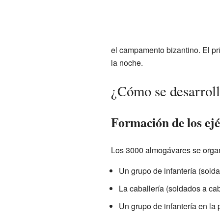
el campamento bizantino. El prí
la noche.
¿Cómo se desarroll
Formación de los ejé
Los 3000 almogávares se organ
Un grupo de infantería (solda
La caballería (soldados a ca
Un grupo de infantería en la p