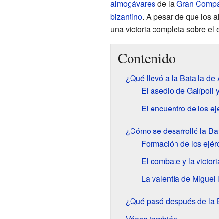
almogávares
de la
Gran Compa
bizantino
. A pesar de que los
una victoria completa sobre el e
Contenido
¿Qué llevó a la Batalla de
El asedio de Galípoli 
El encuentro de los ej
¿Cómo se desarrolló la Ba
Formación de los ejérc
El combate y la victor
La valentía de Miguel
¿Qué pasó después de la B
Véase también