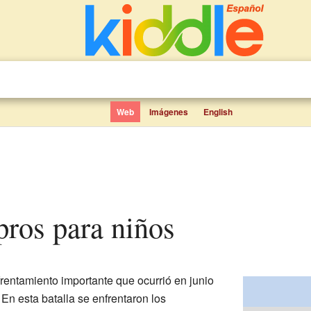
Web
Imágenes
English
Apros para niños
rentamiento importante que ocurrió en junio
. En esta batalla se enfrentaron los