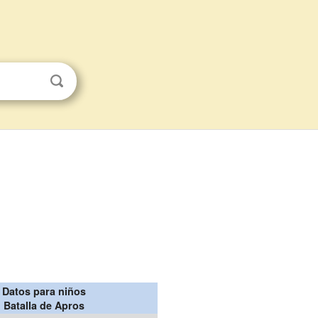
Datos para niños
Batalla de Apros