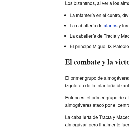
Los bizantinos, al ver a los a
La infantería en el centro, d
La caballería de
alanos
y tur
La caballería de Tracia y Ma
El príncipe Miguel IX Paleólog
El combate y la vic
El primer grupo de almogávares
izquierdo de la infantería bizan
Entonces, el primer grupo de al
almogávares atacó por el centro.
La caballería de Tracia y Maced
almogávar, pero finalmente fue