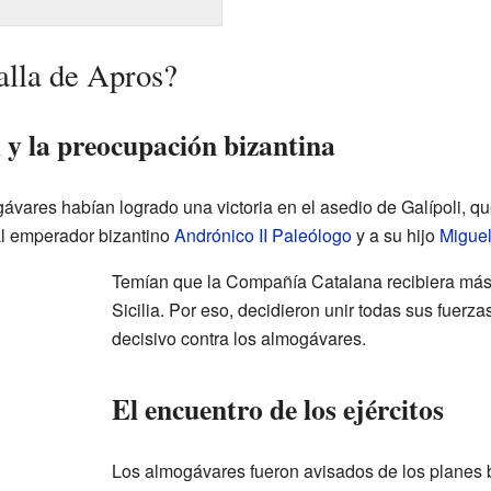
alla de Apros?
i y la preocupación bizantina
gávares habían logrado una victoria en el asedio de Galípoli, qu
al emperador bizantino
Andrónico II Paleólogo
y a su hijo
Miguel
Temían que la Compañía Catalana recibiera más
Sicilia. Por eso, decidieron unir todas sus fuerza
decisivo contra los almogávares.
El encuentro de los ejércitos
Los almogávares fueron avisados de los planes 