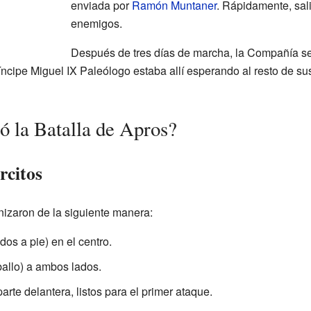
enviada por
Ramón Muntaner
. Rápidamente, sal
enemigos.
Después de tres días de marcha, la Compañía se
ncipe Miguel IX Paleólogo estaba allí esperando al resto de sus
ó la Batalla de Apros?
rcitos
izaron de la siguiente manera:
dos a pie) en el centro.
ballo) a ambos lados.
arte delantera, listos para el primer ataque.