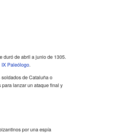
e duró de abril a junio de 1305.
 IX Paleólogo
.
 soldados de Cataluña o
s para lanzar un ataque final y
bizantinos por una espía