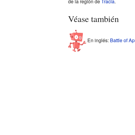
de la región de
Tracia
.
Véase también
En inglés:
Battle of Ap