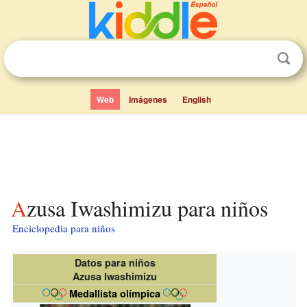
Web
Imágenes
English
Azusa Iwashimizu para niños
Enciclopedia para niños
Datos para niños
Azusa Iwashimizu
Medallista olímpica