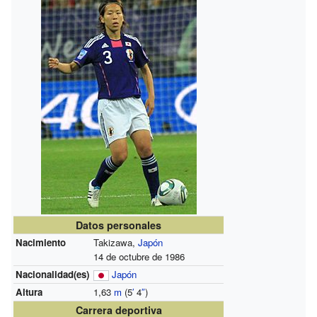
Datos personales
Nacimiento
Takizawa,
Japón
14 de octubre de 1986
Nacionalidad(es)
Japón
Altura
1,63
m
(5
′
4
″
)
Carrera deportiva