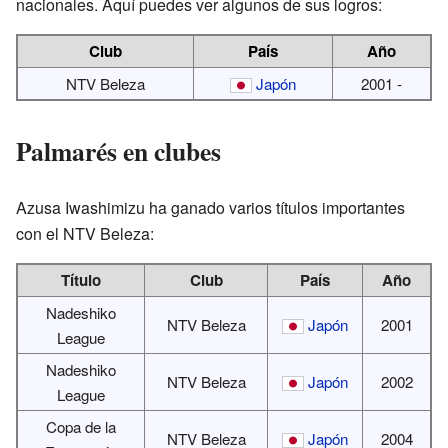
nacionales. Aquí puedes ver algunos de sus logros:
Club
País
Año
NTV Beleza
Japón
2001 -
Palmarés en clubes
Azusa Iwashimizu ha ganado varios títulos importantes
con el NTV Beleza:
Título
Club
País
Año
Nadeshiko
NTV Beleza
Japón
2001
League
Nadeshiko
NTV Beleza
Japón
2002
League
Copa de la
NTV Beleza
Japón
2004