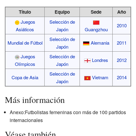
Título
Equipo
Sede
Año
Juegos
Selección de
2010
Asiáticos
Japón
Guangzhou
Selección de
Mundial de Fútbol
Alemania
2011
Japón
Juegos
Selección de
Londres
2012
Olímpicos
Japón
Selección de
Copa de Asia
Vietnam
2014
Japón
Más información
Anexo:Futbolistas femeninas con más de 100 partidos
internacionales
Véase también