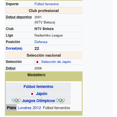
Deporte
Fútbol femenino
Club profesional
Debut deportivo
2001
(NTV Beleza)
Club
NTV Beleza
Liga
Nadeshiko League
Posición
Defensa
22
Dorsal(es)
Selección nacional
Selección
Selección de Japón
Debut
2006
Medallero
Fútbol femenino
Japón
Juegos Olímpicos
Plata
Londres 2012
Fútbol femenino