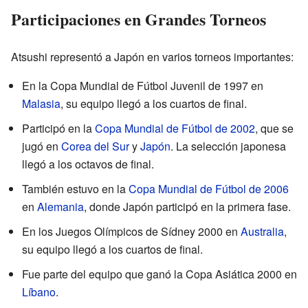
Participaciones en Grandes Torneos
Atsushi representó a Japón en varios torneos importantes:
En la Copa Mundial de Fútbol Juvenil de 1997 en
Malasia
, su equipo llegó a los cuartos de final.
Participó en la
Copa Mundial de Fútbol de 2002
, que se
jugó en
Corea del Sur
y
Japón
. La selección japonesa
llegó a los octavos de final.
También estuvo en la
Copa Mundial de Fútbol de 2006
en
Alemania
, donde Japón participó en la primera fase.
En los Juegos Olímpicos de Sídney 2000 en
Australia
,
su equipo llegó a los cuartos de final.
Fue parte del equipo que ganó la Copa Asiática 2000 en
Líbano
.