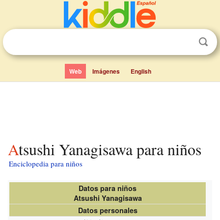
Web
Imágenes
English
Atsushi Yanagisawa para niños
Enciclopedia para niños
Datos para niños
Atsushi Yanagisawa
Datos personales