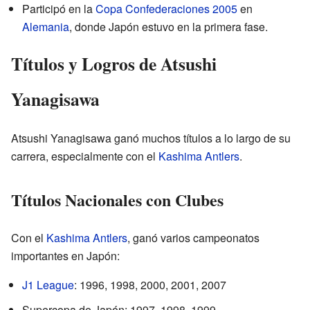
Participó en la
Copa Confederaciones 2005
en
Alemania
, donde Japón estuvo en la primera fase.
Títulos y Logros de Atsushi
Yanagisawa
Atsushi Yanagisawa ganó muchos títulos a lo largo de su
carrera, especialmente con el
Kashima Antlers
.
Títulos Nacionales con Clubes
Con el
Kashima Antlers
, ganó varios campeonatos
importantes en Japón:
J1 League
: 1996, 1998, 2000, 2001, 2007
Supercopa de Japón: 1997, 1998, 1999