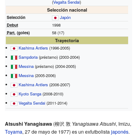
(
Vegalta Sendai
)
Selección nacional
Selección
Japón
Debut
1998
Part.
(goles)
58 (17)
Trayectoria
Kashima Antlers
(1996-2005)
Sampdoria
(préstamo)
(2003-2004)
Messina
(préstamo)
(2004-2005)
Messina
(2005-2006)
Kashima Antlers
(2006-2007)
Kyoto Sanga
(2008-2010)
Vegalta Sendai
(2011-2014)
Atsushi Yanagisawa
(
柳沢 敦
Yanagisawa Atsushi
, Imizu,
Toyama
, 27 de mayo de 1977)
es un exfutbolista
japonés
.