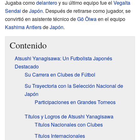
Jugaba como
delantero
y su último equipo fue el
Vegalta
Sendai
de
Japón
. Después de retirarse como jugador, se
convirtió en asistente técnico de
Gō Ōiwa
en el equipo
Kashima Antlers
de
Japón
.
Contenido
Atsushi Yanagisawa: Un Futbolista Japonés
Destacado
Su Carrera en Clubes de Fútbol
Su Trayectoria con la Selección Nacional de
Japón
Participaciones en Grandes Torneos
Títulos y Logros de Atsushi Yanagisawa
Títulos Nacionales con Clubes
Títulos Internacionales