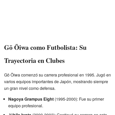
Gō Ōiwa como Futbolista: Su
Trayectoria en Clubes
Gō Ōiwa comenzó su carrera profesional en 1995. Jugó en
varios equipos importantes de Japón, mostrando siempre
un gran nivel como defensa.
Nagoya Grampus Eight
(1995-2000): Fue su primer
equipo profesional.
Júbilo Iwata
(2000-2002): Continuó su carrera en este