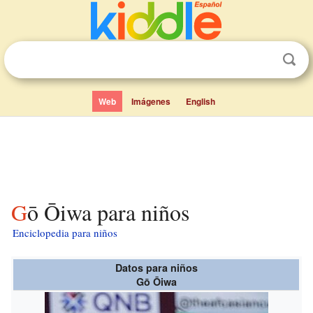
Web
Imágenes
English
Gō Ōiwa para niños
Enciclopedia para niños
Datos para niños
Gō Ōiwa