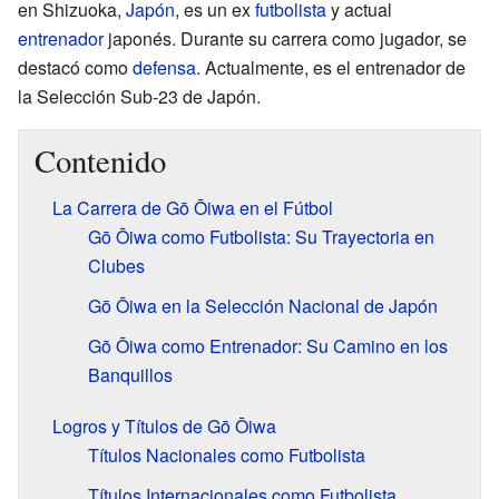
en Shizuoka,
Japón
, es un ex
futbolista
y actual
entrenador
japonés. Durante su carrera como jugador, se
destacó como
defensa
. Actualmente, es el entrenador de
la Selección Sub-23 de Japón.
Contenido
La Carrera de Gō Ōiwa en el Fútbol
Gō Ōiwa como Futbolista: Su Trayectoria en
Clubes
Gō Ōiwa en la Selección Nacional de Japón
Gō Ōiwa como Entrenador: Su Camino en los
Banquillos
Logros y Títulos de Gō Ōiwa
Títulos Nacionales como Futbolista
Títulos Internacionales como Futbolista