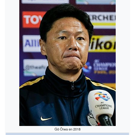
Gō Ōiwa en 2018