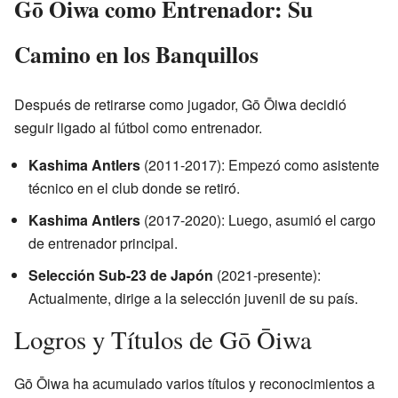
Gō Ōiwa como Entrenador: Su
Camino en los Banquillos
Después de retirarse como jugador, Gō Ōiwa decidió
seguir ligado al fútbol como entrenador.
Kashima Antlers
(2011-2017): Empezó como asistente
técnico en el club donde se retiró.
Kashima Antlers
(2017-2020): Luego, asumió el cargo
de entrenador principal.
Selección Sub-23 de Japón
(2021-presente):
Actualmente, dirige a la selección juvenil de su país.
Logros y Títulos de Gō Ōiwa
Gō Ōiwa ha acumulado varios títulos y reconocimientos a