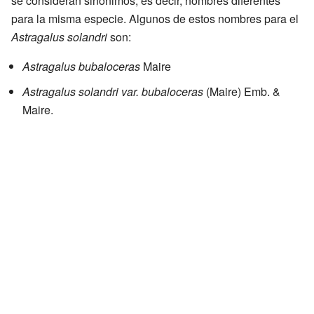
se consideran sinónimos, es decir, nombres diferentes
para la misma especie. Algunos de estos nombres para el
Astragalus solandri
son:
Astragalus bubaloceras
Maire
Astragalus solandri var. bubaloceras
(Maire) Emb. &
Maire.