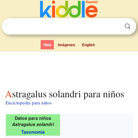
Web
Imágenes
English
Astragalus solandri para niños
Enciclopedia para niños
Datos para niños
Astragalus solandri
Taxonomía