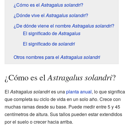
¿Cómo es el
Astragalus solandri
?
¿Dónde vive el
Astragalus solandri
?
¿De dónde viene el nombre
Astragalus solandri
?
El significado de
Astragalus
El significado de
solandri
Otros nombres para el
Astragalus solandri
Astragalus solandri
¿Cómo es el
?
El
Astragalus solandri
es una
planta anual
, lo que significa
que completa su ciclo de vida en un solo año. Crece con
muchas ramas desde su base. Puede medir entre 5 y 45
centímetros de altura. Sus tallos pueden estar extendidos
por el suelo o crecer hacia arriba.