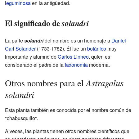
leguminosa
en la antigüedad.
El significado de
solandri
La parte
solandri
del nombre es un homenaje a
Daniel
Carl Solander
(1733-1782). Él fue un
botánico
muy
importante y alumno de
Carlos Linneo
, quien es
considerado el padre de la
taxonomía
moderna.
Astragalus
Otros nombres para el
solandri
Esta planta también es conocida por el nombre común de
"chabusquillo".
A veces, las plantas tienen otros nombres científicos que