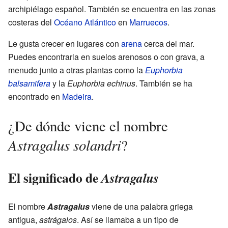
archipiélago español. También se encuentra en las zonas
costeras del
Océano Atlántico
en
Marruecos
.
Le gusta crecer en lugares con
arena
cerca del mar.
Puedes encontrarla en suelos arenosos o con grava, a
menudo junto a otras plantas como la
Euphorbia
balsamifera
y la
Euphorbia echinus
. También se ha
encontrado en
Madeira
.
¿De dónde viene el nombre
Astragalus solandri
?
El significado de
Astragalus
El nombre
Astragalus
viene de una palabra griega
antigua,
astrágalos
. Así se llamaba a un tipo de