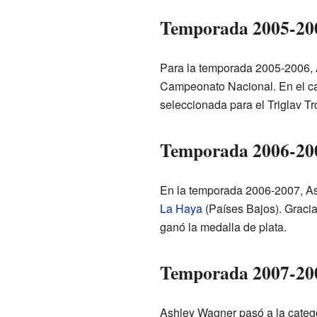
Temporada 2005-200
Para la temporada 2005-2006, As
Campeonato Nacional. En el cam
seleccionada para el Triglav T
Temporada 2006-200
En la temporada 2006-2007, Ash
La Haya
(Países Bajos). Gracias
ganó la medalla de plata.
Temporada 2007-2008
Ashley Wagner pasó a la categ