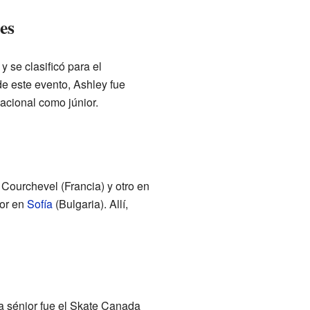
es
 se clasificó para el
e este evento, Ashley fue
acional como júnior.
Courchevel (Francia) y otro en
ior en
Sofía
(Bulgaria). Allí,
a sénior fue el Skate Canada