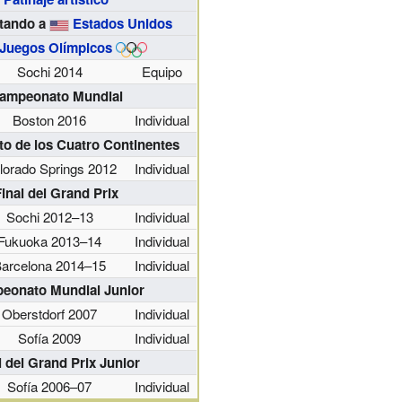
tando a
Estados Unidos
Juegos Olímpicos
Sochi 2014
Equipo
ampeonato Mundial
Boston 2016
Individual
o de los Cuatro Continentes
lorado Springs 2012
Individual
inal del Grand Prix
Sochi 2012–13
Individual
Fukuoka 2013–14
Individual
arcelona 2014–15
Individual
eonato Mundial Junior
Oberstdorf 2007
Individual
Sofía 2009
Individual
l del Grand Prix Junior
Sofía 2006–07
Individual