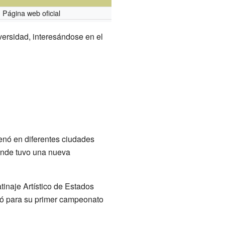
Página web oficial
versidad, interesándose en el
enó en diferentes ciudades
onde tuvo una nueva
inaje Artístico de Estados
icó para su primer campeonato