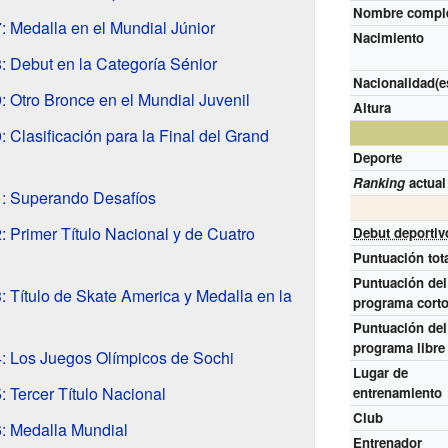
Nombre compl
 Medalla en el Mundial Júnior
Nacimiento
 Debut en la Categoría Sénior
Nacionalidad(e
Otro Bronce en el Mundial Juvenil
Altura
Clasificación para la Final del Grand
Deporte
Ranking
actual
: Superando Desafíos
Primer Título Nacional y de Cuatro
Debut deportiv
Puntuación tot
Puntuación del
Título de Skate America y Medalla en la
programa cort
Puntuación del
programa libre
 Los Juegos Olímpicos de Sochi
Lugar de
Tercer Título Nacional
entrenamiento
Club
: Medalla Mundial
Entrenador