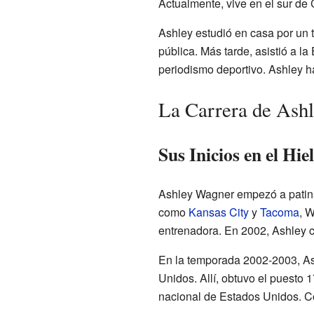
Actualmente, vive en el sur de C
Ashley estudió en casa por un 
pública. Más tarde, asistió a 
periodismo deportivo. Ashley h
La Carrera de Ashl
Sus Inicios en el Hie
Ashley Wagner empezó a patinar
como
Kansas City
y
Tacoma
, 
entrenadora. En 2002, Ashley 
En la temporada 2002-2003, As
Unidos. Allí, obtuvo el puesto 
nacional de Estados Unidos. Com