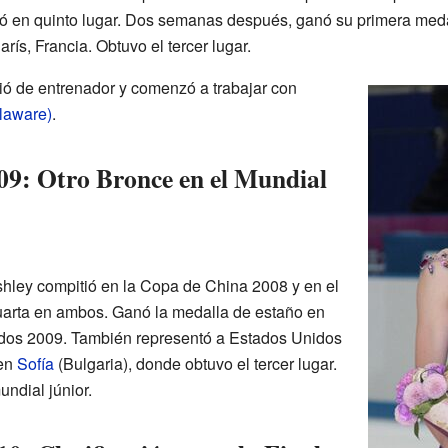
ó en quinto lugar. Dos semanas después, ganó su primera medal
ís, Francia. Obtuvo el tercer lugar.
ió de entrenador y comenzó a trabajar con
laware)
.
9: Otro Bronce en el Mundial
hley compitió en la Copa de China 2008 y en el
arta en ambos. Ganó la medalla de estaño en
dos 2009. También representó a Estados Unidos
 en
Sofía
(Bulgaria), donde obtuvo el tercer lugar.
ndial júnior.