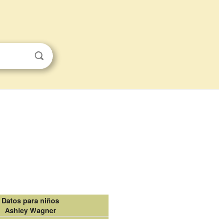
Datos para niños
Ashley Wagner