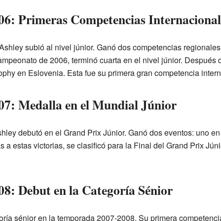
6: Primeras Competencias Internacional
hley subió al nivel júnior. Ganó dos competencias regionales y
peonato de 2006, terminó cuarta en el nivel júnior. Después d
rophy en Eslovenia. Esta fue su primera gran competencia intern
7: Medalla en el Mundial Júnior
ley debutó en el Grand Prix Júnior. Ganó dos eventos: uno en 
 a estas victorias, se clasificó para la Final del Grand Prix Jún
: Debut en la Categoría Sénior
oría sénior en la temporada 2007-2008. Su primera competenci