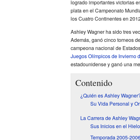
logrado importantes victorias e
plata en el Campeonato Mundi
los Cuatro Continentes en 2012
Ashley Wagner ha sido tres vece
Además, ganó cinco torneos de 
campeona nacional de Estados 
Juegos Olímpicos de Invierno 
estadounidense y ganó una med
Contenido
¿Quién es Ashley Wagner
Su Vida Personal y O
La Carrera de Ashley Wagn
Sus Inicios en el Hielo
Temporada 2005-2006: