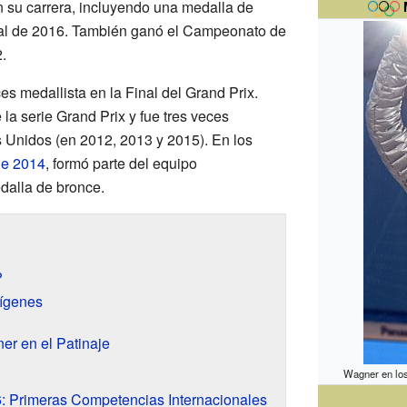
n su carrera, incluyendo una medalla de
al de 2016. También ganó el Campeonato de
.
s medallista en la Final del Grand Prix.
la serie Grand Prix y fue tres veces
Unidos (en 2012, 2013 y 2015). En los
de 2014
, formó parte del equipo
alla de bronce.
?
rígenes
er en el Patinaje
Wagner en lo
 Primeras Competencias Internacionales