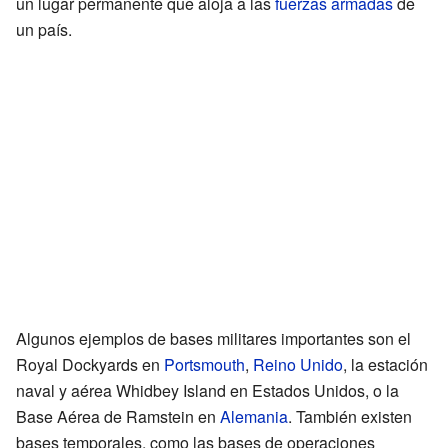
un lugar permanente que aloja a las
fuerzas armadas
de
un país.
Algunos ejemplos de bases militares importantes son el
Royal Dockyards en
Portsmouth
,
Reino Unido
, la estación
naval y aérea Whidbey Island en Estados Unidos, o la
Base Aérea de Ramstein en
Alemania
. También existen
bases temporales, como las bases de operaciones