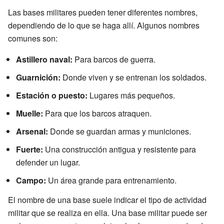
Las bases militares pueden tener diferentes nombres,
dependiendo de lo que se haga allí. Algunos nombres
comunes son:
Astillero naval:
Para barcos de guerra.
Guarnición:
Donde viven y se entrenan los soldados.
Estación o puesto:
Lugares más pequeños.
Muelle:
Para que los barcos atraquen.
Arsenal:
Donde se guardan armas y municiones.
Fuerte:
Una construcción antigua y resistente para
defender un lugar.
Campo:
Un área grande para entrenamiento.
El nombre de una base suele indicar el tipo de actividad
militar que se realiza en ella. Una base militar puede ser