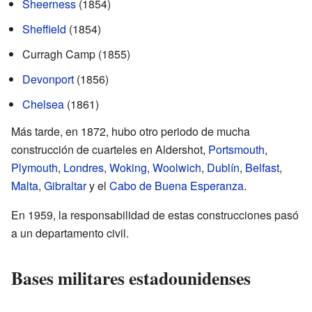
Sheerness
(1854)
Sheffield
(1854)
Curragh Camp (1855)
Devonport
(1856)
Chelsea
(1861)
Más tarde, en 1872, hubo otro periodo de mucha
construcción de cuarteles en Aldershot,
Portsmouth
,
Plymouth
,
Londres
,
Woking
,
Woolwich
,
Dublín
,
Belfast
,
Malta
,
Gibraltar
y el
Cabo de Buena Esperanza
.
En 1959, la responsabilidad de estas construcciones pasó
a un departamento civil.
Bases militares estadounidenses