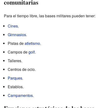
comunitarias
Para el tiempo libre, las bases militares pueden tener:
Cines
.
Gimnasios
.
Pistas de
atletismo
.
Campos de
golf
.
Talleres.
Centros de ocio.
Parques
.
Establos.
Campamentos
.