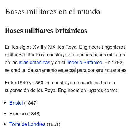
Bases militares en el mundo
Bases militares británicas
En los siglos XVIII y XIX, los Royal Engineers (ingenieros
militares británicos) construyeron muchas bases militares
en las
islas británicas
y en el
Imperio Británico
. En 1792,
se creó un departamento especial para construir cuarteles.
Entre 1840 y 1860, se construyeron cuarteles bajo la
supervisión de los Royal Engineers en lugares como:
Bristol
(1847)
Preston (1848)
Torre de Londres
(1851)