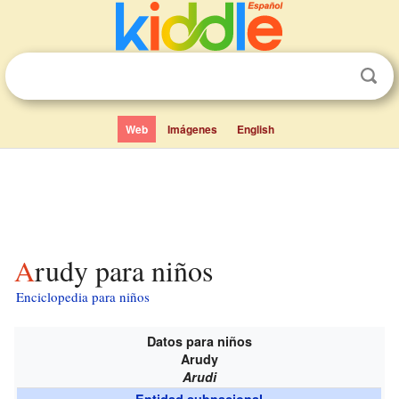
Web
Imágenes
English
Arudy para niños
Enciclopedia para niños
Datos para niños
Arudy
Arudi
Entidad subnacional