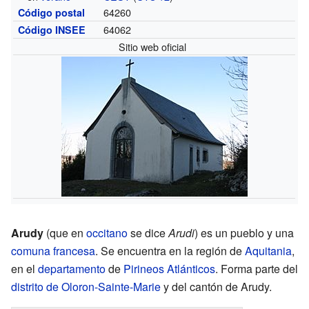
64260
Código postal
64062
Código INSEE
Sitio web oficial
Arudy
(que en
occitano
se dice
Arudi
) es un pueblo y una
comuna francesa
. Se encuentra en la región de
Aquitania
,
en el
departamento
de
Pirineos Atlánticos
. Forma parte del
distrito de Oloron-Sainte-Marie
y del cantón de Arudy.