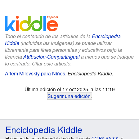
Todo el contenido de los artículos de la
Enciclopedia
Kiddle
(incluidas las imágenes) se puede utilizar
libremente para fines personales y educativos bajo la
licencia
Atribución-CompartirIgual
a menos que se indique
lo contrario. Citar este artículo:
Artem Milevskiy para Niños
.
Enciclopedia Kiddle.
Última edición el 17 oct 2025, a las 11:19
Sugerir una edición
.
Enciclopedia Kiddle
El contenido está disponible bajo la licencia
CC BY-SA 3.0
, a