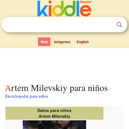
Web
Imágenes
English
Artem Milevskiy para niños
Enciclopedia para niños
Datos para niños
Artem Milevskiy