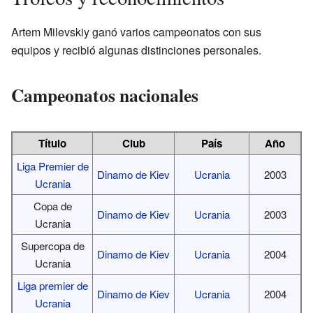
Artem Milevskiy ganó varios campeonatos con sus
equipos y recibió algunas distinciones personales.
Campeonatos nacionales
Título
Club
País
Año
Liga Premier de
Dinamo de Kiev
Ucrania
2003
Ucrania
Copa de
Dinamo de Kiev
Ucrania
2003
Ucrania
Supercopa de
Dinamo de Kiev
Ucrania
2004
Ucrania
Liga premier de
Dinamo de Kiev
Ucrania
2004
Ucrania