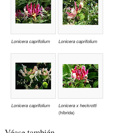
Lonicera caprifolium
Lonicera caprifolium
Lonicera caprifolium
Lonicera x heckrotti
(híbrida)
Véase también