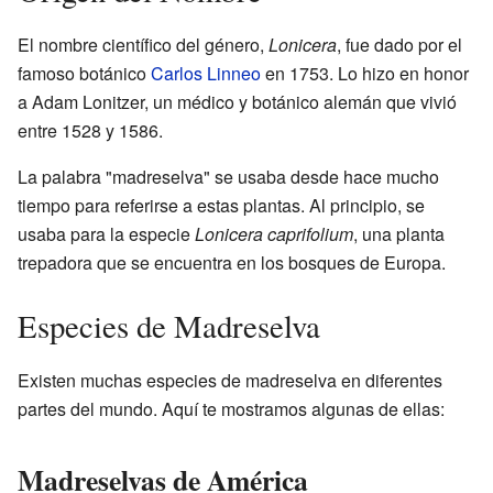
El nombre científico del género,
Lonicera
, fue dado por el
famoso botánico
Carlos Linneo
en 1753. Lo hizo en honor
a Adam Lonitzer, un médico y botánico alemán que vivió
entre 1528 y 1586.
La palabra "madreselva" se usaba desde hace mucho
tiempo para referirse a estas plantas. Al principio, se
usaba para la especie
Lonicera caprifolium
, una planta
trepadora que se encuentra en los bosques de Europa.
Especies de Madreselva
Existen muchas especies de madreselva en diferentes
partes del mundo. Aquí te mostramos algunas de ellas:
Madreselvas de América