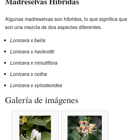
Madreselvas Híbridas
Algunas madreselvas son híbridos, lo que significa que
son una mezcla de dos especies diferentes.
Lonicera x bella
Lonicera x heckrottii
Lonicera x minutiflora
Lonicera x notha
Lonicera x xylosteoides
Galería de imágenes