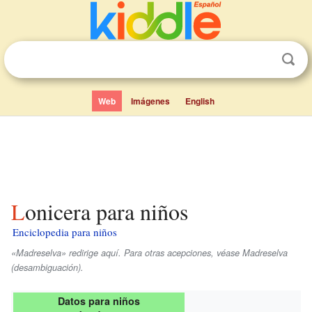
Web
Imágenes
English
Lonicera para niños
Enciclopedia para niños
«Madreselva» redirige aquí. Para otras acepciones, véase Madreselva
(desambiguación).
Datos para niños