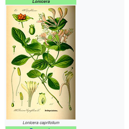
Lonicera
Lonicera caprifolium