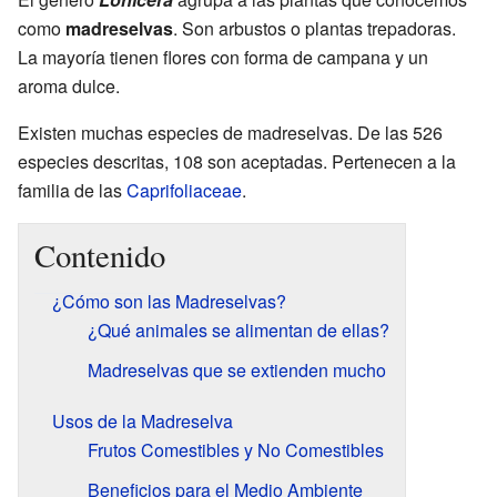
como
madreselvas
. Son arbustos o plantas trepadoras.
La mayoría tienen flores con forma de campana y un
aroma dulce.
Existen muchas especies de madreselvas. De las 526
especies descritas, 108 son aceptadas. Pertenecen a la
familia de las
Caprifoliaceae
.
Contenido
¿Cómo son las Madreselvas?
¿Qué animales se alimentan de ellas?
Madreselvas que se extienden mucho
Usos de la Madreselva
Frutos Comestibles y No Comestibles
Beneficios para el Medio Ambiente