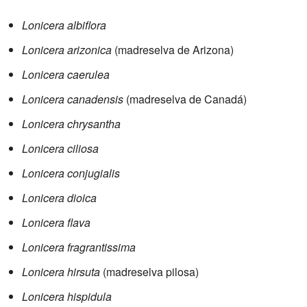
Lonicera albiflora
Lonicera arizonica
(madreselva de Arizona)
Lonicera caerulea
Lonicera canadensis
(madreselva de Canadá)
Lonicera chrysantha
Lonicera ciliosa
Lonicera conjugialis
Lonicera dioica
Lonicera flava
Lonicera fragrantissima
Lonicera hirsuta
(madreselva pilosa)
Lonicera hispidula