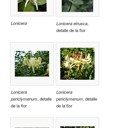
Lonicera
Lonicera etrusca
,
detalle de la flor
Lonicera
Lonicera
periclymenum
, detalle
periclymenum
, detalle
de la flor
de la flor