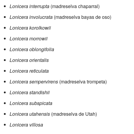
Lonicera interrupta
(madreselva chaparral)
Lonicera involucrata
(madreselva bayas de oso)
Lonicera korolkowii
Lonicera morrowii
Lonicera oblongifolia
Lonicera orientalis
Lonicera reticulata
Lonicera sempervirens
(madreselva trompeta)
Lonicera standishii
Lonicera subspicata
Lonicera utahensis
(madreselva de Utah)
Lonicera villosa