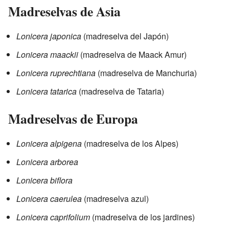
Madreselvas de Asia
Lonicera japonica
(madreselva del Japón)
Lonicera maackii
(madreselva de Maack Amur)
Lonicera ruprechtiana
(madreselva de Manchuria)
Lonicera tatarica
(madreselva de Tataria)
Madreselvas de Europa
Lonicera alpigena
(madreselva de los Alpes)
Lonicera arborea
Lonicera biflora
Lonicera caerulea
(madreselva azul)
Lonicera caprifolium
(madreselva de los jardines)