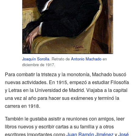
Joaquín Sorolla
. Retrato de
Antonio Machado
en
diciembre de 1917.
Para combatir la tristeza y la monotonía, Machado buscó
nuevas actividades. En 1915, empezó a estudiar Filosofía
y Letras en la Universidad de Madrid. Viajaba a la capital
una vez al año para hacer sus exámenes y terminó la
carrera en 1918.
También le gustaba asistir a reuniones con amigos, leer
libros nuevos y escribir cartas a su familia y a otros
escritores importantes como
Juan Ramón Jiménez
y
José