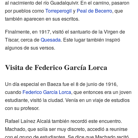
al nacimiento del río Guadalquivir. En el camino, pasaron
por pueblos como
Torreperogil
y
Peal de Becerro
, que
también aparecen en sus escritos.
Finalmente, en 1917, visitó el santuario de la Virgen de
Tíscar, cerca de
Quesada
. Este lugar también inspiró
algunos de sus versos.
Visita de Federico García Lorca
Un día especial en Baeza fue el 8 de junio de 1916,
cuando
Federico García Lorca
, que entonces era un joven
estudiante, visitó la ciudad. Venía en un viaje de estudios
con su profesor.
Rafael Laínez Alcalá también recordó este encuentro.
Machado, que solía ser muy discreto, accedió a reunirse
con el grupo de estudiantes. Se dice que Machado recitó