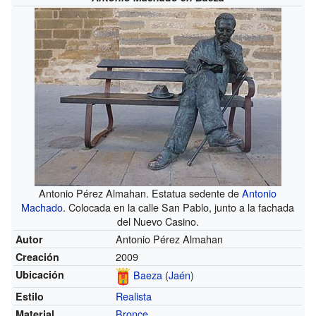
Antonio Pérez Almahan. Estatua sedente de
Antonio
Machado
. Colocada en la calle San Pablo, junto a la fachada
del Nuevo Casino.
Antonio Pérez Almahan
Autor
2009
Creación
Baeza
(
Jaén
)
Ubicación
Realista
Estilo
Bronce
Material