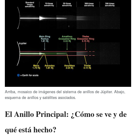
Arriba, mosaico de imágenes del sistema de anillos de Júpiter. Abajo,
esquema de anillos y satélites asociados.
El Anillo Principal: ¿Cómo se ve y de
qué está hecho?