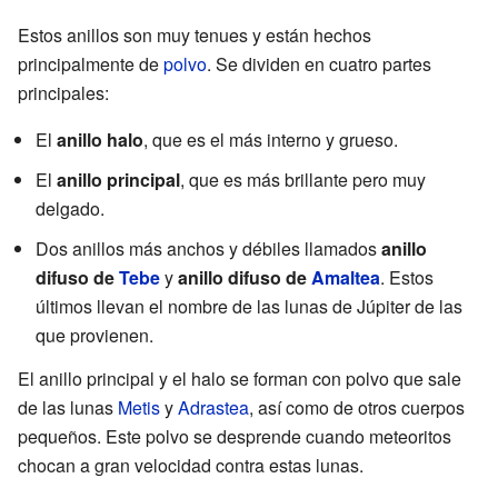
Estos anillos son muy tenues y están hechos
principalmente de
polvo
. Se dividen en cuatro partes
principales:
El
anillo halo
, que es el más interno y grueso.
El
anillo principal
, que es más brillante pero muy
delgado.
Dos anillos más anchos y débiles llamados
anillo
difuso de
Tebe
y
anillo difuso de
Amaltea
. Estos
últimos llevan el nombre de las lunas de Júpiter de las
que provienen.
El anillo principal y el halo se forman con polvo que sale
de las lunas
Metis
y
Adrastea
, así como de otros cuerpos
pequeños. Este polvo se desprende cuando meteoritos
chocan a gran velocidad contra estas lunas.