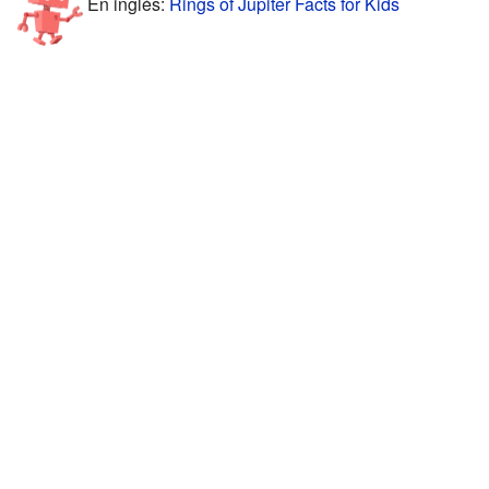
En inglés:
Rings of Jupiter Facts for Kids