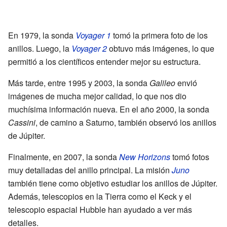
En 1979, la sonda
Voyager 1
tomó la primera foto de los
anillos. Luego, la
Voyager 2
obtuvo más imágenes, lo que
permitió a los científicos entender mejor su estructura.
Más tarde, entre 1995 y 2003, la sonda
Galileo
envió
imágenes de mucha mejor calidad, lo que nos dio
muchísima información nueva. En el año 2000, la sonda
Cassini
, de camino a Saturno, también observó los anillos
de Júpiter.
Finalmente, en 2007, la sonda
New Horizons
tomó fotos
muy detalladas del anillo principal. La misión
Juno
también tiene como objetivo estudiar los anillos de Júpiter.
Además, telescopios en la Tierra como el Keck y el
telescopio espacial Hubble han ayudado a ver más
detalles.