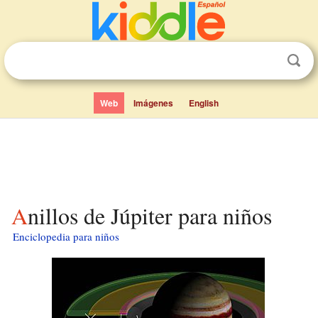
Web
Imágenes
English
Anillos de Júpiter para niños
Enciclopedia para niños