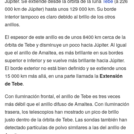
Júpiter. Se extiende desde la órbita de la luna
Tebe
(a 226
000 km de Júpiter) hasta unos 129 000 km. Su borde
interior tampoco es claro debido al brillo de los otros
anillos.
El espesor de este anillo es de unos 8400 km cerca de la
órbita de Tebe y disminuye un poco hacia Júpiter. Al igual
que el anillo de Amaltea, es más brillante en sus bordes
superior e inferior y se vuelve más brillante hacia Júpiter.
El borde exterior no está bien definido y se extiende unos
15 000 km más allá, en una parte llamada la
Extensión
de Tebe
.
Con iluminación frontal, el anillo de Tebe es tres veces
más débil que el anillo difuso de Amaltea. Con iluminación
trasera, los telescopios han mostrado un pico de brillo
justo dentro de la órbita de Tebe. Las sondas también han
detectado partículas de polvo similares a las del anillo de