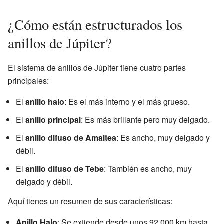
¿Cómo están estructurados los
anillos de Júpiter?
El sistema de anillos de Júpiter tiene cuatro partes
principales:
El
anillo halo
: Es el más interno y el más grueso.
El
anillo principal
: Es más brillante pero muy delgado.
El
anillo difuso de Amaltea
: Es ancho, muy delgado y
débil.
El
anillo difuso de Tebe
: También es ancho, muy
delgado y débil.
Aquí tienes un resumen de sus características:
Anillo Halo
: Se extiende desde unos 92 000 km hasta