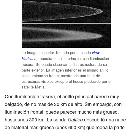
La imagen superior, tomada por la sonda
New
, muestra el anillo principal con iluminación
Horizons
trasera. Se puede observar la fina estructura de su
parte exterior. La imagen inferior es el mismo anillo
con iluminación frontal mostrando una falta de
estructuras visibles excepto el hueco producido por el
satélite Metis.
Con iluminación trasera, el anillo principal parece muy
delgado, de no más de 30 km de alto. Sin embargo, con
iluminación frontal, puede parecer mucho más grueso,
hasta unos 300 km. La sonda
Galileo
descubrió una nube
de material más gruesa (unos 600 km) que rodea la parte