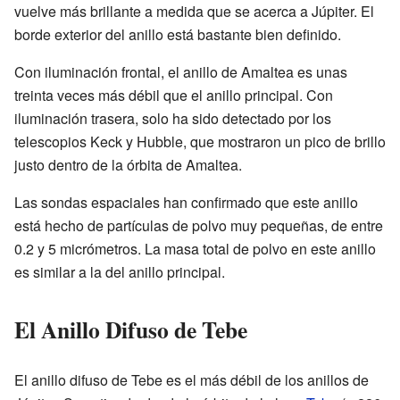
vuelve más brillante a medida que se acerca a Júpiter. El
borde exterior del anillo está bastante bien definido.
Con iluminación frontal, el anillo de Amaltea es unas
treinta veces más débil que el anillo principal. Con
iluminación trasera, solo ha sido detectado por los
telescopios Keck y Hubble, que mostraron un pico de brillo
justo dentro de la órbita de Amaltea.
Las sondas espaciales han confirmado que este anillo
está hecho de partículas de polvo muy pequeñas, de entre
0.2 y 5 micrómetros. La masa total de polvo en este anillo
es similar a la del anillo principal.
El Anillo Difuso de Tebe
El anillo difuso de Tebe es el más débil de los anillos de