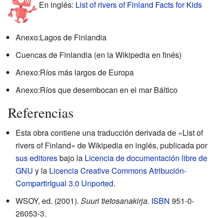
En inglés:
List of rivers of Finland Facts for Kids
Anexo:Lagos de Finlandia
Cuencas de Finlandia (en la Wikipedia en finés)
Anexo:Ríos más largos de Europa
Anexo:Ríos que desembocan en el mar Báltico
Referencias
Esta obra contiene una traducción derivada de «List of
rivers of Finland» de Wikipedia en inglés, publicada por
sus editores
bajo la
Licencia de documentación libre de
GNU
y la
Licencia Creative Commons Atribución-
CompartirIgual 3.0 Unported
.
WSOY, ed. (2001).
Suuri tietosanakirja
.
ISBN
951-0-
26053-3
.