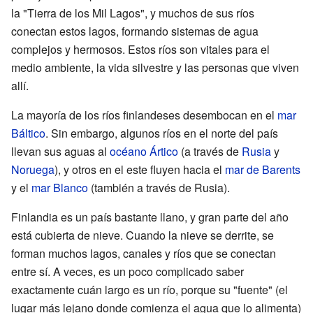
la "Tierra de los Mil Lagos", y muchos de sus ríos
conectan estos lagos, formando sistemas de agua
complejos y hermosos. Estos ríos son vitales para el
medio ambiente, la vida silvestre y las personas que viven
allí.
La mayoría de los ríos finlandeses desembocan en el
mar
Báltico
. Sin embargo, algunos ríos en el norte del país
llevan sus aguas al
océano Ártico
(a través de
Rusia
y
Noruega
), y otros en el este fluyen hacia el
mar de Barents
y el
mar Blanco
(también a través de Rusia).
Finlandia es un país bastante llano, y gran parte del año
está cubierta de nieve. Cuando la nieve se derrite, se
forman muchos lagos, canales y ríos que se conectan
entre sí. A veces, es un poco complicado saber
exactamente cuán largo es un río, porque su "fuente" (el
lugar más lejano donde comienza el agua que lo alimenta)