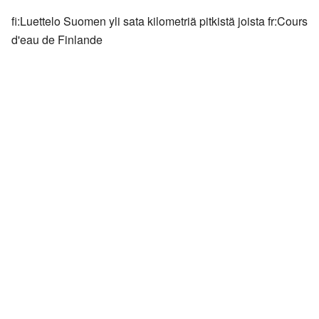
fi:Luettelo Suomen yli sata kilometriä pitkistä joista fr:Cours
d'eau de Finlande