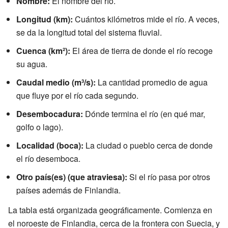
Nombre:
El nombre del río.
Longitud (km):
Cuántos kilómetros mide el río. A veces,
se da la longitud total del sistema fluvial.
Cuenca (km²):
El área de tierra de donde el río recoge
su agua.
Caudal medio (m³/s):
La cantidad promedio de agua
que fluye por el río cada segundo.
Desembocadura:
Dónde termina el río (en qué mar,
golfo o lago).
Localidad (boca):
La ciudad o pueblo cerca de donde
el río desemboca.
Otro país(es) (que atraviesa):
Si el río pasa por otros
países además de Finlandia.
La tabla está organizada geográficamente. Comienza en
el noroeste de Finlandia, cerca de la frontera con Suecia, y