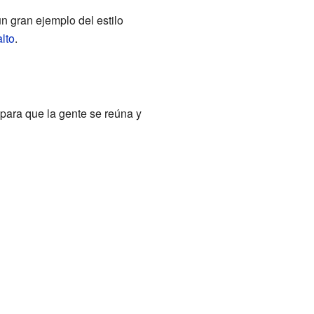
n gran ejemplo del estilo
lto
.
 para que la gente se reúna y