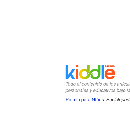
Todo el contenido de los artícu
personales y educativos bajo l
Paimio para Niños
.
Enciclopedi