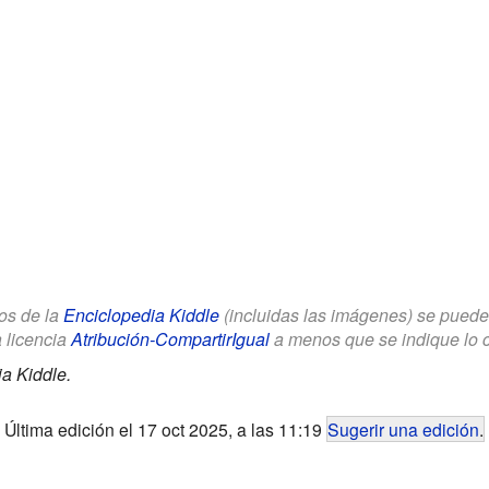
los de la
Enciclopedia Kiddle
(incluidas las imágenes) se puede u
a licencia
Atribución-CompartirIgual
a menos que se indique lo con
a Kiddle.
Última edición el 17 oct 2025, a las 11:19
Sugerir una edición
.