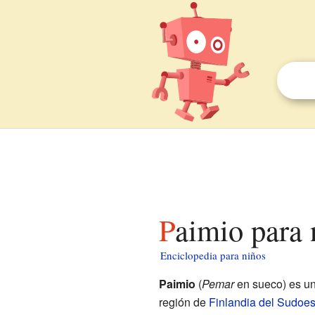
Paimio para
Enciclopedia para niños
Paimio
(
Pemar
en sueco) es u
región de
Finlandia del Sudoes