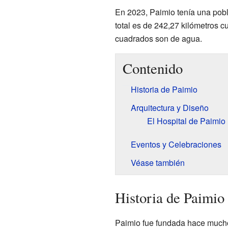
En 2023, Paimio tenía una pobl
total es de 242,27 kilómetros c
cuadrados son de agua.
Contenido
Historia de Paimio
Arquitectura y Diseño
El Hospital de Paimio
Eventos y Celebraciones
Véase también
Historia de Paimio
Paimio fue fundada hace mucho 