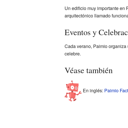
Un edificio muy importante en P
arquitectónico llamado funcion
Eventos y Celebrac
Cada verano, Paimio organiza un
celebre.
Véase también
En inglés:
Paimio Fact