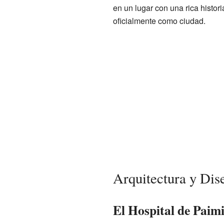
en un lugar con una rica histor
oficialmente como ciudad.
Arquitectura y Dis
El Hospital de Paim