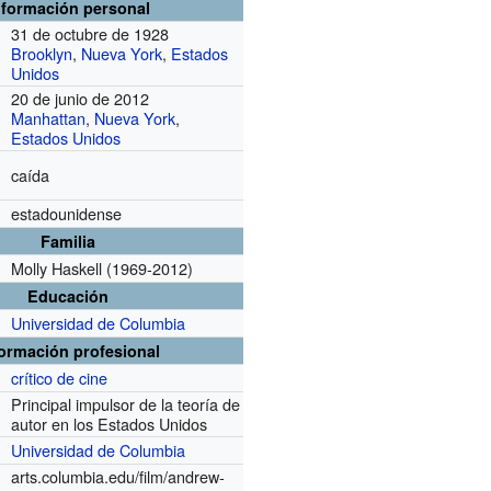
nformación personal
31 de octubre de 1928
Brooklyn
,
Nueva York
,
Estados
Unidos
20 de junio de 2012
Manhattan
,
Nueva York
,
Estados Unidos
caída
estadounidense
Familia
Molly Haskell (1969-2012)
Educación
Universidad de Columbia
formación profesional
crítico de cine
Principal impulsor de la teoría de
r
autor en los Estados Unidos
Universidad de Columbia
arts.columbia.edu/film/andrew-