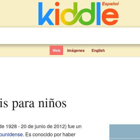
Web
Imágenes
English
is para niños
de 1928 - 20 de junio de 2012) fue un
ounidense
. Es conocido por haber