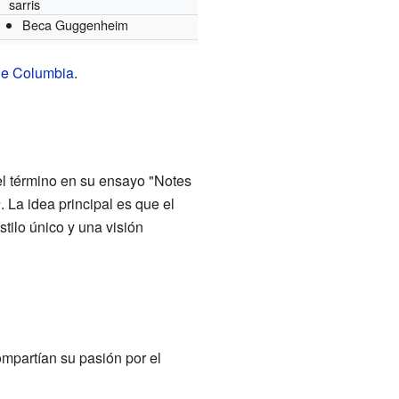
sarris
Beca Guggenheim
de Columbia
.
el término en su ensayo "Notes
a
. La idea principal es que el
stilo único y una visión
ompartían su pasión por el