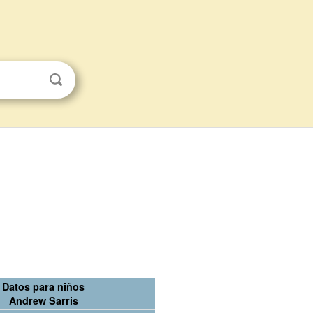
Datos para niños
Andrew Sarris