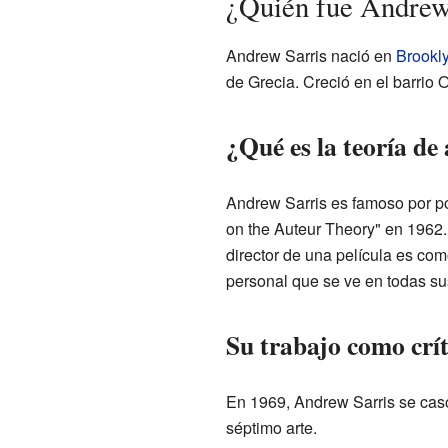
¿Quién fue Andrew
Andrew Sarris nació en
Brookl
de Grecia. Creció en el barrio
¿Qué es la teoría de
Andrew Sarris es famoso por po
on the Auteur Theory" en 1962. 
director de una película es como
personal que se ve en todas sus
Su trabajo como crít
En 1969, Andrew Sarris se casó 
séptimo arte.