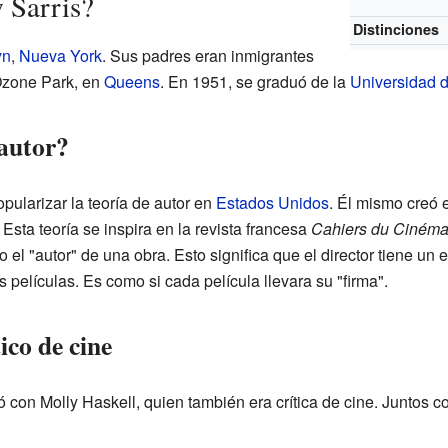
 Sarris?
Distinciones
yn
,
Nueva York
. Sus padres eran inmigrantes
 Ozone Park, en
Queens
. En 1951, se graduó de la
Universidad 
 autor?
pularizar la teoría de autor en
Estados Unidos
. Él mismo creó 
Esta teoría se inspira en la revista francesa
Cahiers du Ciném
 el "autor" de una obra. Esto significa que el director tiene un e
 películas. Es como si cada película llevara su "firma".
ico de cine
con Molly Haskell, quien también era crítica de cine. Juntos c