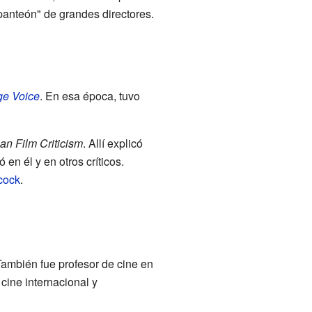
"panteón" de grandes directores.
ge Voice
. En esa época, tuvo
an Film Criticism
. Allí explicó
 en él y en otros críticos.
cock
.
ambién fue profesor de cine en
 cine internacional y