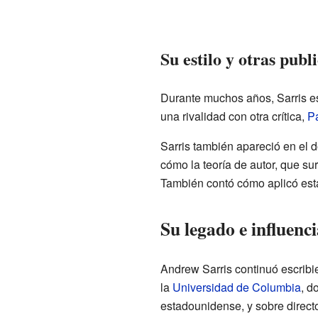
Su estilo y otras publ
Durante muchos años, Sarris e
una rivalidad con otra crítica,
Pa
Sarris también apareció en el
cómo la teoría de autor, que su
También contó cómo aplicó esta 
Su legado e influenc
Andrew Sarris continuó escribi
la
Universidad de Columbia
, d
estadounidense, y sobre direct