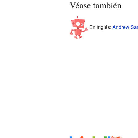
Véase también
En inglés:
Andrew Sarr