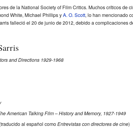
es de la National Society of Film Critics. Muchos críticos de c
nd White, Michael Phillips y
A. O. Scott
, lo han mencionado c
rris falleció el 20 de junio de 2012, debido a complicaciones d
Sarris
ors and Directions 1929-1968
y
 The American Talking Film – History and Memory, 1927-1949
(traducido al español como
Entrevistas con directores de cine
)