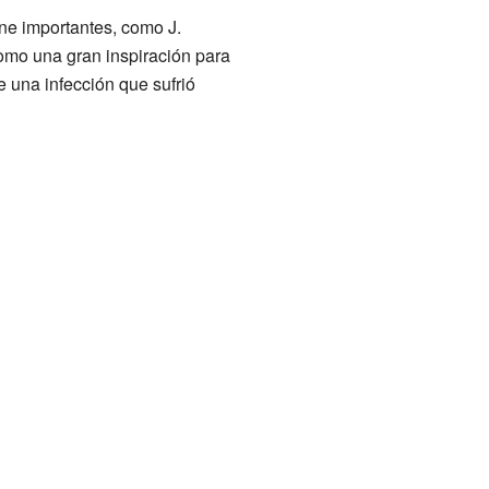
ine importantes, como J.
omo una gran inspiración para
e una infección que sufrió