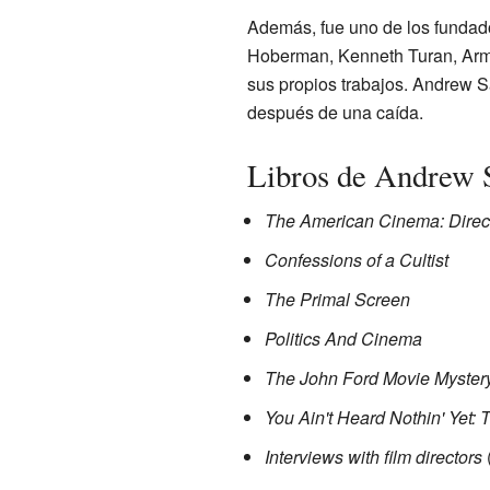
Además, fue uno de los fundador
Hoberman, Kenneth Turan, Armo
sus propios trabajos. Andrew Sa
después de una caída.
Libros de Andrew 
The American Cinema: Direct
Confessions of a Cultist
The Primal Screen
Politics And Cinema
The John Ford Movie Myster
You Ain't Heard Nothin' Yet:
Interviews with film directors