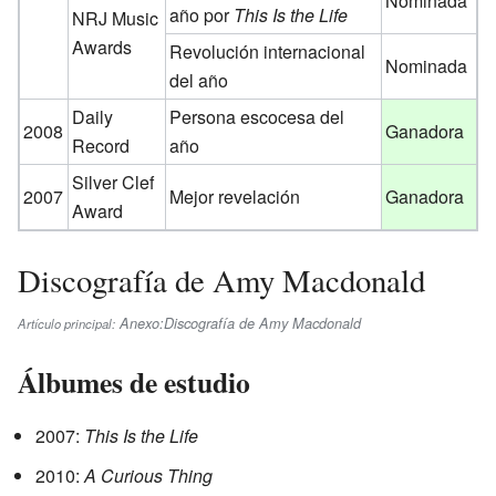
Nominada
año por
This Is the Life
NRJ Music
Awards
Revolución internacional
Nominada
del año
Daily
Persona escocesa del
2008
Ganadora
Record
año
Silver Clef
2007
Mejor revelación
Ganadora
Award
Discografía de Amy Macdonald
Anexo:Discografía de Amy Macdonald
Artículo principal:
Álbumes de estudio
2007:
This Is the Life
2010:
A Curious Thing