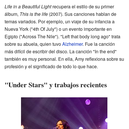
Life in a Beautiful Light
recupera el estilo de su primer
álbum,
This is the life
(2007). Sus canciones hablan de
temas variados. Por ejemplo, un viaje de su infancia a
Nueva York ("4th Of July") o un evento importante en
Egipto ("Across The Nile"). "Left that body long ago" trata
sobre su abuela, quien tuvo
Alzheimer
. Fue la canción
más difícil de escribir del disco. La canción "In the end"
también es muy personal. En ella, Amy reflexiona sobre su
profesión y el significado de todo lo que hace.
"Under Stars" y trabajos recientes