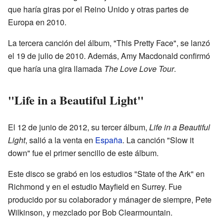
que haría giras por el Reino Unido y otras partes de
Europa en 2010.
La tercera canción del álbum, "This Pretty Face", se lanzó
el 19 de julio de 2010. Además, Amy Macdonald confirmó
que haría una gira llamada
The Love Love Tour
.
"Life in a Beautiful Light"
El 12 de junio de 2012, su tercer álbum,
Life in a Beautiful
Light
, salió a la venta en
España
. La canción "Slow it
down" fue el primer sencillo de este álbum.
Este disco se grabó en los estudios "State of the Ark" en
Richmond y en el estudio Mayfield en Surrey. Fue
producido por su colaborador y mánager de siempre, Pete
Wilkinson, y mezclado por Bob Clearmountain.