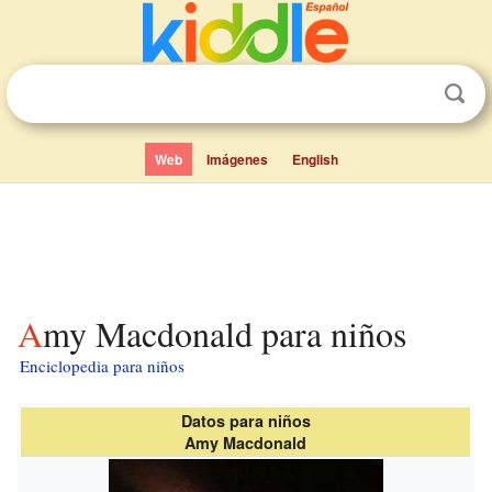
Web
Imágenes
English
Amy Macdonald para niños
Enciclopedia para niños
Datos para niños
Amy Macdonald