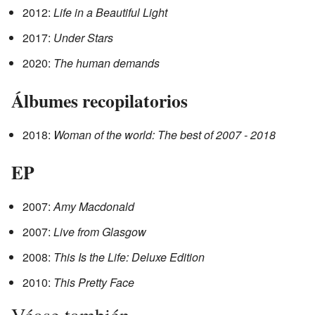
2012:
Life in a Beautiful Light
2017:
Under Stars
2020:
The human demands
Álbumes recopilatorios
2018:
Woman of the world: The best of 2007 - 2018
EP
2007:
Amy Macdonald
2007:
Live from Glasgow
2008:
This Is the Life: Deluxe Edition
2010:
This Pretty Face