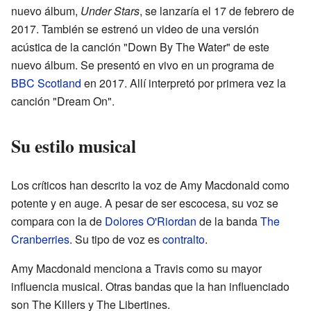
nuevo álbum,
Under Stars
, se lanzaría el 17 de febrero de
2017. También se estrenó un video de una versión
acústica de la canción "Down By The Water" de este
nuevo álbum. Se presentó en vivo en un programa de
BBC Scotland
en 2017. Allí interpretó por primera vez la
canción "Dream On".
Su estilo musical
Los críticos han descrito la voz de Amy Macdonald como
potente y en auge. A pesar de ser escocesa, su voz se
compara con la de
Dolores O'Riordan
de la banda
The
Cranberries
. Su tipo de voz es
contralto
.
Amy Macdonald menciona a Travis como su mayor
influencia musical. Otras bandas que la han influenciado
son The Killers y The Libertines.