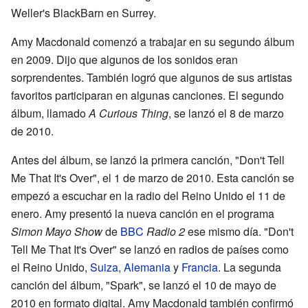
Weller's BlackBarn en Surrey.
Amy Macdonald comenzó a trabajar en su segundo álbum
en 2009. Dijo que algunos de los sonidos eran
sorprendentes. También logró que algunos de sus artistas
favoritos participaran en algunas canciones. El segundo
álbum, llamado
A Curious Thing
, se lanzó el 8 de marzo
de 2010.
Antes del álbum, se lanzó la primera canción, "Don't Tell
Me That It's Over", el 1 de marzo de 2010. Esta canción se
empezó a escuchar en la radio del Reino Unido el 11 de
enero. Amy presentó la nueva canción en el programa
Simon Mayo Show
de
BBC
Radio 2
ese mismo día. "Don't
Tell Me That It's Over" se lanzó en radios de países como
el Reino Unido,
Suiza
,
Alemania
y
Francia
. La segunda
canción del álbum, "Spark", se lanzó el 10 de mayo de
2010 en formato digital. Amy Macdonald también confirmó