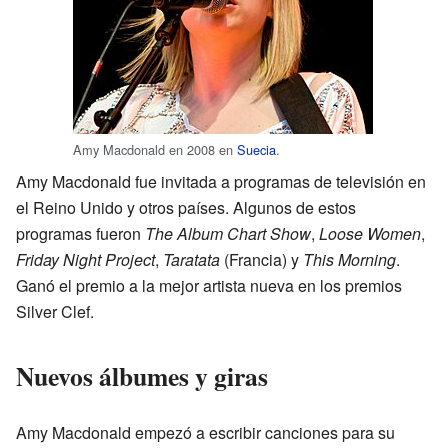
Amy Macdonald en 2008 en
Suecia
.
Amy Macdonald fue invitada a programas de televisión en
el Reino Unido y otros países. Algunos de estos
programas fueron
The Album Chart Show
,
Loose Women
,
Friday Night Project
,
Taratata
(Francia) y
This Morning
.
Ganó el premio a la mejor artista nueva en los premios
Silver Clef.
Nuevos álbumes y giras
Amy Macdonald empezó a escribir canciones para su