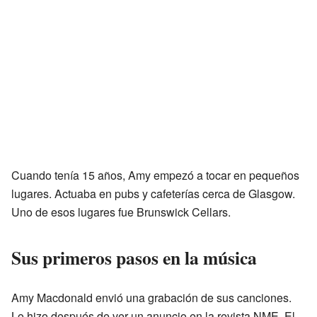
Cuando tenía 15 años, Amy empezó a tocar en pequeños
lugares. Actuaba en pubs y cafeterías cerca de Glasgow.
Uno de esos lugares fue Brunswick Cellars.
Sus primeros pasos en la música
Amy Macdonald envió una grabación de sus canciones.
Lo hizo después de ver un anuncio en la revista NME. El