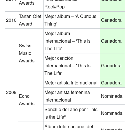
Awards
Rock/Pop
Tartan Clef
Mejor álbum – 'A Curious
2010
Ganadora
Award
Thing'
Mejor álbum
internacional – 'This Is
Ganadora
Swiss
The Life'
Music
Mejor canción
Awards
internacional – 'This Is
Ganadora
The Life'
Mejor artista internacional
Ganadora
2009
Mejor artista femenina
Echo
Nominada
internacional
Awards
Sencillo del año por "This
Nominada
Is the Life"
Álbum internacional del