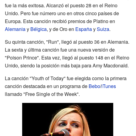
fue la más exitosa. Alcanzó el puesto 28 en el Reino
Unido. Pero fue número uno en otros cinco países de
Europa. Esta canción recibió premios de Platino en
Alemania
y
Bélgica
, y de Oro en
España
y
Suiza
.
Su quinta canción, "Run", llegó al puesto 36 en Alemania.
La sexta y última canción fue una nueva versión de
"Poison Prince". Esta vez, llegó al puesto 148 en el Reino
Unido, siendo la posición más baja para Amy Macdonald.
La canción "Youth of Today" fue elegida como la primera
canción destacada en un programa de
Bebo
/
iTunes
llamado "Free Single of the Week".