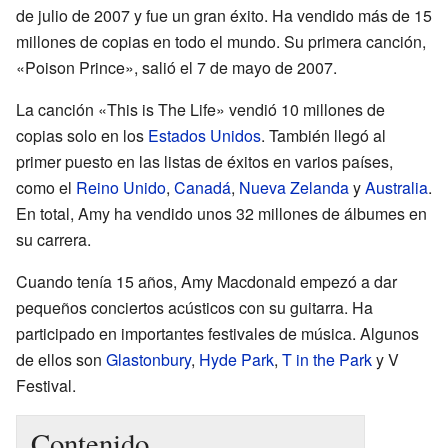
de julio de 2007 y fue un gran éxito. Ha vendido más de 15
millones de copias en todo el mundo. Su primera canción,
«Poison Prince», salió el 7 de mayo de 2007.
La canción «This is The Life» vendió 10 millones de
copias solo en los
Estados Unidos
. También llegó al
primer puesto en las listas de éxitos en varios países,
como el
Reino Unido
,
Canadá
,
Nueva Zelanda
y
Australia
.
En total, Amy ha vendido unos 32 millones de álbumes en
su carrera.
Cuando tenía 15 años, Amy Macdonald empezó a dar
pequeños conciertos acústicos con su guitarra. Ha
participado en importantes festivales de música. Algunos
de ellos son
Glastonbury
,
Hyde Park
,
T in the Park
y V
Festival.
Contenido