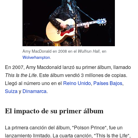
Amy MacDonald en 2008 en el
, en
Wulfrun Hall
Wolverhampton
.
En 2007, Amy Macdonald lanzó su primer álbum, llamado
This Is the Life
. Este álbum vendió 3 millones de copias.
Llegó al número uno en el
Reino Unido
,
Países Bajos
,
Suiza
y
Dinamarca
.
El impacto de su primer álbum
La primera canción del álbum, "Poison Prince", fue un
lanzamiento limitado. La cuarta canción, "This Is the Life",