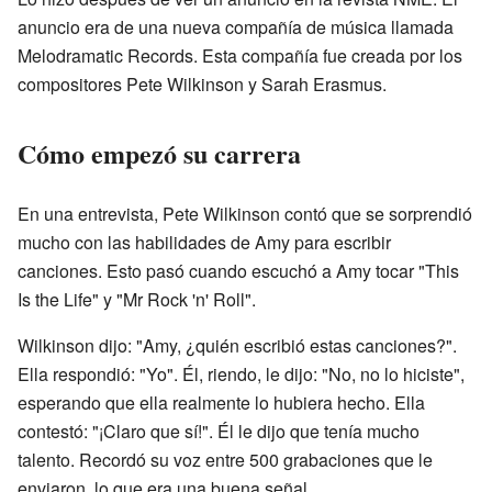
anuncio era de una nueva compañía de música llamada
Melodramatic Records. Esta compañía fue creada por los
compositores Pete Wilkinson y Sarah Erasmus.
Cómo empezó su carrera
En una entrevista, Pete Wilkinson contó que se sorprendió
mucho con las habilidades de Amy para escribir
canciones. Esto pasó cuando escuchó a Amy tocar "This
Is the Life" y "Mr Rock 'n' Roll".
Wilkinson dijo: "Amy, ¿quién escribió estas canciones?".
Ella respondió: "Yo". Él, riendo, le dijo: "No, no lo hiciste",
esperando que ella realmente lo hubiera hecho. Ella
contestó: "¡Claro que sí!". Él le dijo que tenía mucho
talento. Recordó su voz entre 500 grabaciones que le
enviaron, lo que era una buena señal.