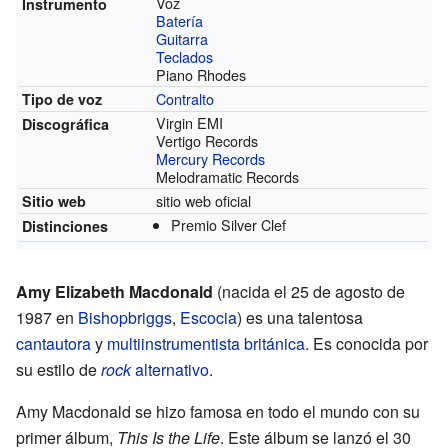
Voz
Instrumento
Batería
Guitarra
Teclados
Piano Rhodes
Contralto
Tipo de voz
Virgin EMI
Discográfica
Vertigo Records
Mercury Records
Melodramatic Records
sitio web oficial
Sitio web
Premio Silver Clef
Distinciones
Amy Elizabeth Macdonald
(nacida el 25 de agosto de
1987 en
Bishopbriggs
,
Escocia
) es una talentosa
cantautora
y
multiinstrumentista
británica
. Es conocida por
su estilo de
rock
alternativo
.
Amy Macdonald se hizo famosa en todo el mundo con su
primer álbum,
This Is the Life
. Este álbum se lanzó el 30