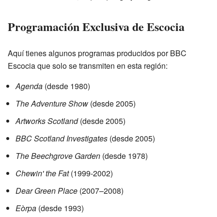
Programación Exclusiva de Escocia
Aquí tienes algunos programas producidos por BBC
Escocia que solo se transmiten en esta región:
Agenda
(desde 1980)
The Adventure Show
(desde 2005)
Artworks Scotland
(desde 2005)
BBC Scotland Investigates
(desde 2005)
The Beechgrove Garden
(desde 1978)
Chewin' the Fat
(1999-2002)
Dear Green Place
(2007–2008)
Eòrpa
(desde 1993)