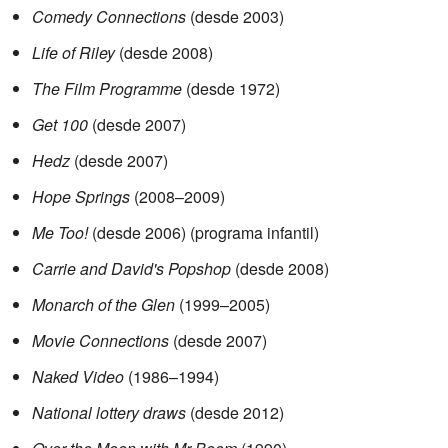
Comedy Connections
(desde 2003)
Life of Riley
(desde 2008)
The Film Programme
(desde 1972)
Get 100
(desde 2007)
Hedz
(desde 2007)
Hope Springs
(2008–2009)
Me Too!
(desde 2006) (programa infantil)
Carrie and David's Popshop
(desde 2008)
Monarch of the Glen
(1999–2005)
Movie Connections
(desde 2007)
Naked Video
(1986–1994)
National lottery draws
(desde 2012)