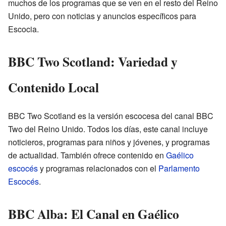
muchos de los programas que se ven en el resto del Reino
Unido, pero con noticias y anuncios específicos para
Escocia.
BBC Two Scotland: Variedad y
Contenido Local
BBC Two Scotland es la versión escocesa del canal BBC
Two del Reino Unido. Todos los días, este canal incluye
noticieros, programas para niños y jóvenes, y programas
de actualidad. También ofrece contenido en
Gaélico
escocés
y programas relacionados con el
Parlamento
Escocés
.
BBC Alba: El Canal en Gaélico