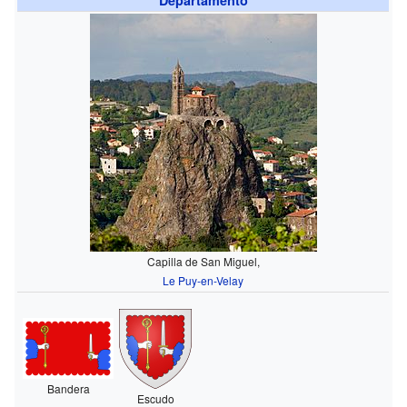
Capilla de San Miguel,
Le Puy-en-Velay
Bandera
Escudo