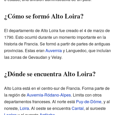
¿Cómo se formó Alto Loira?
El departamento de Alto Loira fue creado el 4 de marzo de
1790. Esto ocurrió durante un momento importante en la
historia de Francia. Se formó a partir de partes de antiguas
provincias. Estas eran
Auvernia
y Languedoc, que incluían
las zonas de Gevaudan y Velay.
¿Dónde se encuentra Alto Loira?
Alto Loira está en el centro-sur de Francia. Forma parte de
la región de
Auvernia-Ródano-Alpes
. Limita con otros
departamentos franceses. Al norte está
Puy-de-Dôme
, y al
noreste,
Loira
. Al oeste se encuentra
Cantal
, al suroeste
Lozère
y al sureste
Ardèche
.