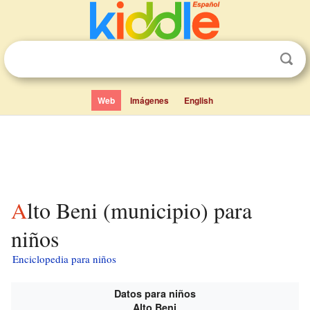
Web
Imágenes
English
Alto Beni (municipio) para
niños
Enciclopedia para niños
Datos para niños
Alto Beni