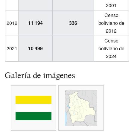
2001
Censo
2012
11 194
336
boliviano de
2012
Censo
2021
10 499
boliviano de
2024
Galería de imágenes