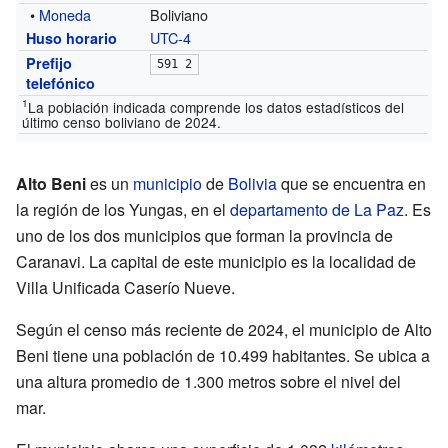
•
Moneda
Boliviano
UTC
-4
Huso horario
Prefijo
591 2
telefónico
1
La población indicada comprende los datos estadísticos del
último censo boliviano de 2024.
Alto Beni
es un
municipio
de
Bolivia
que se encuentra en
la región de los Yungas, en el
departamento de La Paz
. Es
uno de los dos municipios que forman la provincia de
Caranavi. La capital de este municipio es la localidad de
Villa Unificada Caserío Nueve.
Según el censo más reciente de 2024, el municipio de Alto
Beni tiene una población de 10.499 habitantes. Se ubica a
una altura promedio de 1.300 metros sobre el nivel del
mar.