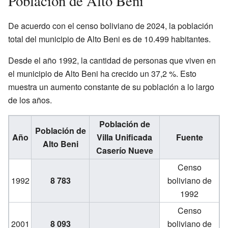
Población de Alto Beni
De acuerdo con el censo boliviano de 2024, la población
total del municipio de Alto Beni es de 10.499 habitantes.
Desde el año 1992, la cantidad de personas que viven en
el municipio de Alto Beni ha crecido un 37,2 %. Esto
muestra un aumento constante de su población a lo largo
de los años.
Población de
Población de
Año
Villa Unificada
Fuente
Alto Beni
Caserío Nueve
Censo
1992
8 783
boliviano de
1992
Censo
2001
8 093
boliviano de