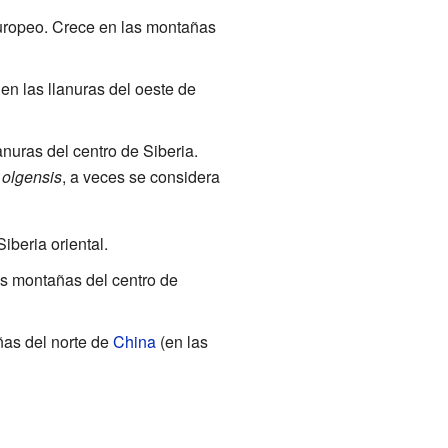
uropeo. Crece en las montañas
 en las llanuras del oeste de
anuras del centro de Siberia.
.
olgensis
, a veces se considera
iberia oriental.
as montañas del centro de
ñas del norte de
China
(en las