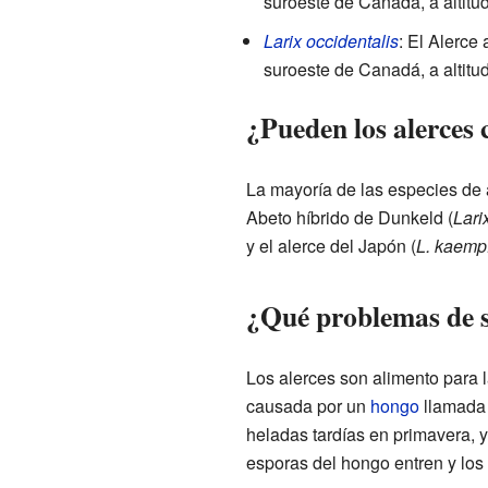
suroeste de Canadá, a altit
Larix occidentalis
: El Alerce
suroeste de Canadá, a altitu
¿Pueden los alerces 
La mayoría de las especies de 
Abeto híbrido de Dunkeld (
Lari
y el alerce del Japón (
L. kaempf
¿Qué problemas de s
Los alerces son alimento para 
causada por un
hongo
llamada 
heladas tardías en primavera, 
esporas del hongo entren y los