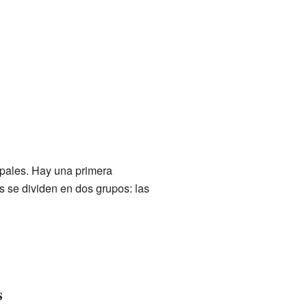
ipales. Hay una primera
s se dividen en dos grupos: las
s