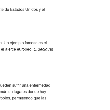
ste de Estados Unidos y el
an. Un ejemplo famoso es el
 el alerce europeo (
L. decidua
)
pueden sufrir una enfermedad
omún en lugares donde hay
boles, permitiendo que las