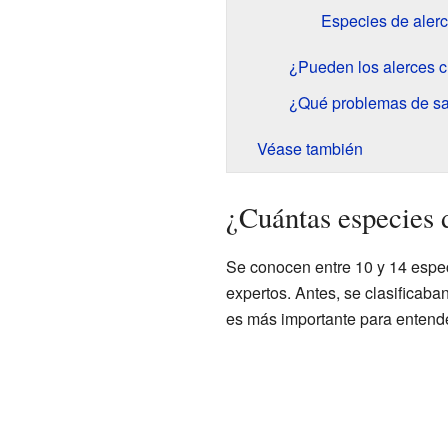
Especies de aler
¿Pueden los alerces c
¿Qué problemas de sal
Véase también
¿Cuántas especies d
Se conocen entre 10 y 14 espec
expertos. Antes, se clasificab
es más importante para entende