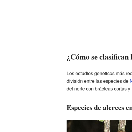
¿Cómo se clasifican 
Los estudios genéticos más rec
división entre las especies de
N
del norte con brácteas cortas y 
Especies de alerces e