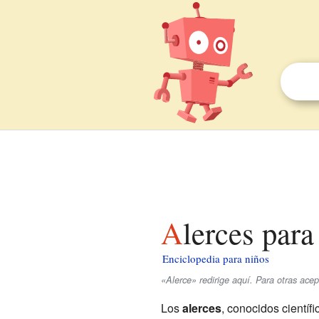
Alerces para
Enciclopedia para niños
«Alerce» redirige aquí. Para otras ace
Los
alerces
, conocidos cientí