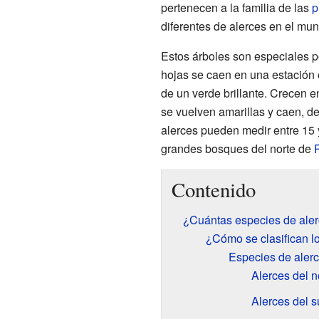
pertenecen a la familia de las
p
diferentes de alerces en el mu
Estos árboles son especiales 
hojas se caen en una estación 
de un verde brillante. Crecen e
se vuelven amarillas y caen, de
alerces pueden medir entre 15
grandes bosques del norte de
Contenido
¿Cuántas especies de aler
¿Cómo se clasifican l
Especies de aler
Alerces del n
Alerces del s