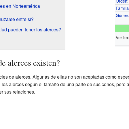
Orden
:
ces en Norteamérica
Familia
Géner
ruzarse entre sí?
ud pueden tener los alerces?
Ver tex
e alerces existen?
ies de alerces. Algunas de ellas no son aceptadas como especi
an los alerces según el tamaño de una parte de sus conos, pero
r sus relaciones.