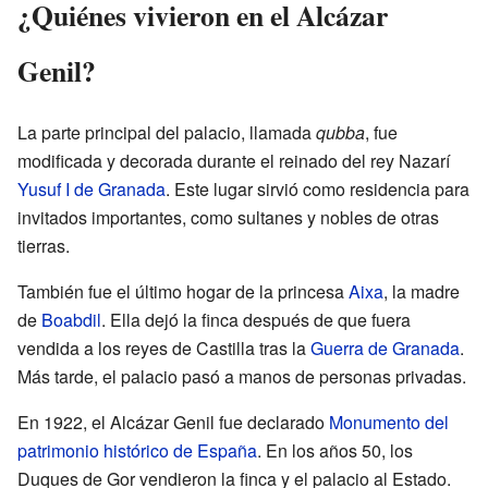
¿Quiénes vivieron en el Alcázar
Genil?
La parte principal del palacio, llamada
qubba
, fue
modificada y decorada durante el reinado del rey Nazarí
Yusuf I de Granada
. Este lugar sirvió como residencia para
invitados importantes, como sultanes y nobles de otras
tierras.
También fue el último hogar de la princesa
Aixa
, la madre
de
Boabdil
. Ella dejó la finca después de que fuera
vendida a los reyes de Castilla tras la
Guerra de Granada
.
Más tarde, el palacio pasó a manos de personas privadas.
En 1922, el Alcázar Genil fue declarado
Monumento del
patrimonio histórico de España
. En los años 50, los
Duques de Gor vendieron la finca y el palacio al Estado.