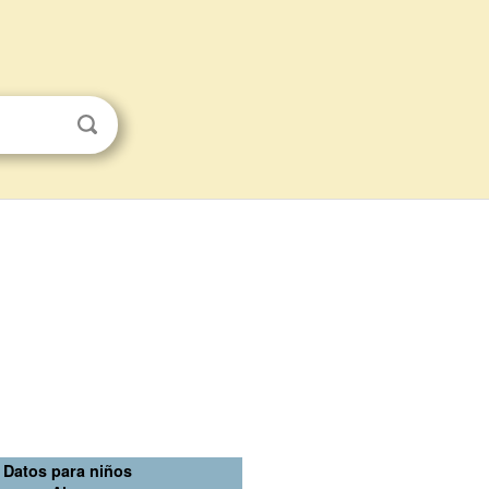
Datos para niños