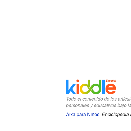
Todo el contenido de los artícu
personales y educativos bajo l
Aixa para Niños
.
Enciclopedia 