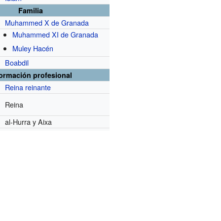
Familia
Muhammed X de Granada
Muhammed XI de Granada
Muley Hacén
Boabdil
formación profesional
Reina reinante
Reina
al-Hurra y Aixa