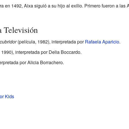
n 1492, Aixa siguió a su hijo al exilio. Primero fueron a las A
a Televisión
cubridor
(película, 1982), interpretada por
Rafaela Aparicio
.
, 1990), interpretada por Delia Boccardo.
erpretada por Alicia Borrachero.
or Kids