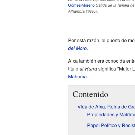
Gómez-Moreno
Salida de la familia de
(1880).
Alhambra
Por esta razón, el puerto de m
del Moro
.
Aixa también era conocida entr
título
al-Hurra
significa "Mujer 
Mahoma
.
Contenido
Vida de Aixa: Reina de G
Propiedades y Matrim
Papel Político y Resis