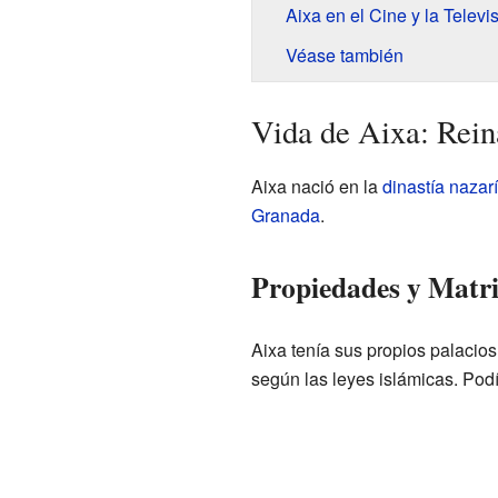
Aixa en el Cine y la Televi
Véase también
Vida de Aixa: Rei
Aixa nació en la
dinastía nazarí
Granada
.
Propiedades y Matr
Aixa tenía sus propios palacio
según las leyes islámicas. Pod