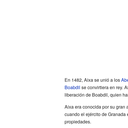
En 1482, Aixa se unió a los
Abe
Boabdil
se convirtiera en rey. A
liberación de Boabdil, quien hab
Aixa era conocida por su gran 
cuando el ejército de Granada e
propiedades.