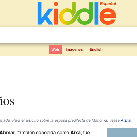
Web
Imágenes
English
ños
Granada. Para el artículo sobre la esposa predilecta de Mahoma, véase
Aisha
.
-Ahmar
, también conocida como
Aixa
, fue