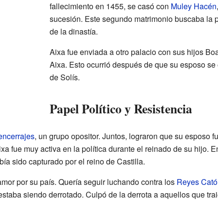
fallecimiento en 1455, se casó con
Muley Hacén
sucesión. Este segundo matrimonio buscaba la pa
de la dinastía.
Aixa fue enviada a otro palacio con sus hijos Boa
Aixa. Esto ocurrió después de que su esposo se 
de Solís.
Papel Político y Resistencia
ncerrajes
, un grupo opositor. Juntos, lograron que su esposo f
ixa fue muy activa en la política durante el reinado de su hijo. E
ía sido capturado por el reino de Castilla.
amor por su país. Quería seguir luchando contra los
Reyes Cató
staba siendo derrotado. Culpó de la derrota a aquellos que trai