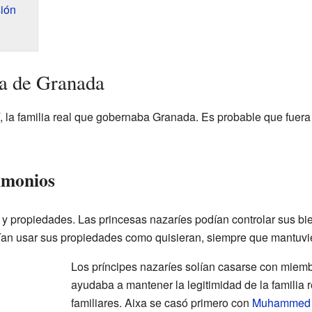
sión
na de Granada
, la familia real que gobernaba Granada. Es probable que fuera
imonios
s y propiedades. Las princesas nazaríes podían controlar sus bi
ían usar sus propiedades como quisieran, siempre que mantuvie
Los príncipes nazaríes solían casarse con miemb
ayudaba a mantener la legitimidad de la familia r
familiares. Aixa se casó primero con
Muhammed 