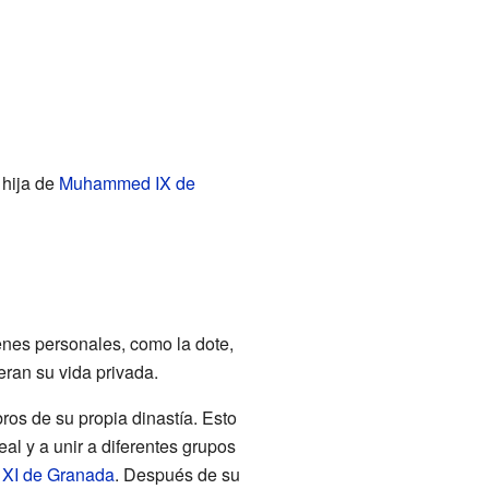
 hija de
Muhammed IX de
enes personales, como la dote,
ran su vida privada.
ros de su propia dinastía. Esto
eal y a unir a diferentes grupos
XI de Granada
. Después de su