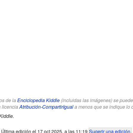
los de la
Enciclopedia Kiddle
(incluidas las imágenes) se puede u
a licencia
Atribución-CompartirIgual
a menos que se indique lo con
Kiddle.
Última edición el 17 oct 2025, a las 11:19
Sugerir una edición
.