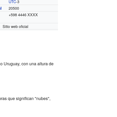
UTC
-3
o
20500
l
+598 4446 XXXX
Sitio web oficial
do Uruguay, con una altura de
bras que significan "nubes",