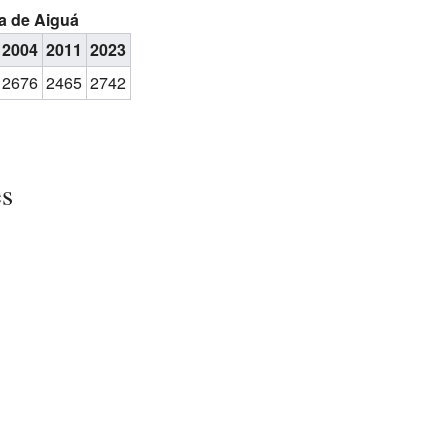
a de Aiguá
2004
2011
2023
2676
2465
2742
es