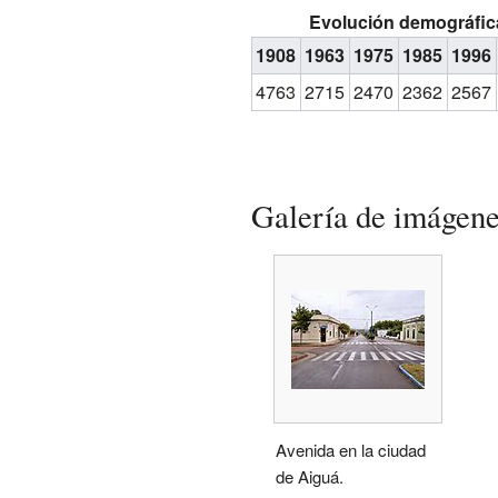
Evolución demográfic
1908
1963
1975
1985
1996
4763
2715
2470
2362
2567
Galería de imágen
Avenida en la ciudad
de Aiguá.