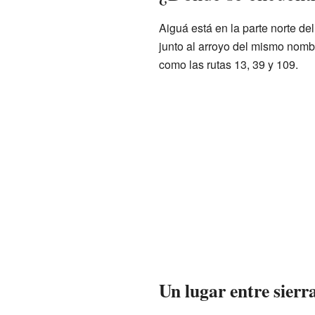
Aiguá está en la parte norte d
junto al arroyo del mismo nombr
como las rutas 13, 39 y 109.
Un lugar entre sierr