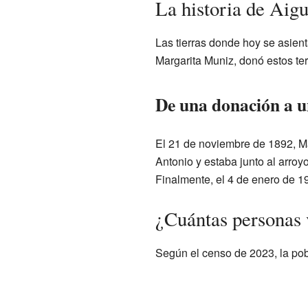
La historia de Aig
Las tierras donde hoy se asien
Margarita Muniz, donó estos te
De una donación a u
El 21 de noviembre de 1892, Ma
Antonio y estaba junto al arro
Finalmente, el 4 de enero de 19
¿Cuántas personas 
Según el censo de 2023, la pob