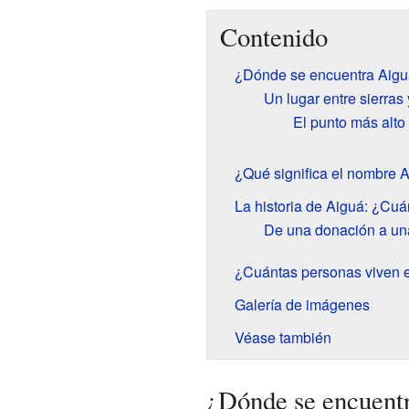
Contenido
¿Dónde se encuentra Aig
Un lugar entre sierras
El punto más alt
¿Qué significa el nombre 
La historia de Aiguá: ¿Cu
De una donación a un
¿Cuántas personas viven 
Galería de imágenes
Véase también
¿Dónde se encuent