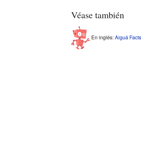
Véase también
En inglés:
Aiguá Facts