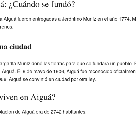
uá: ¿Cuándo se fundó?
ta Aiguá fueron entregadas a Jerónimo Muniz en el año 1774. M
rrenos.
na ciudad
rgarita Muniz donó las tierras para que se fundara un pueblo.
yo Aiguá. El 9 de mayo de 1906, Aiguá fue reconocido oficialmen
56, Aiguá se convirtió en ciudad por otra ley.
viven en Aiguá?
lación de Aiguá era de 2742 habitantes.