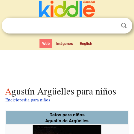
Web
Imágenes
English
Agustín Argüelles para niños
Enciclopedia para niños
Datos para niños
Agustín de Argüelles