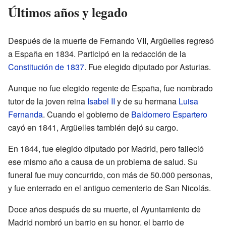
Últimos años y legado
Después de la muerte de Fernando VII, Argüelles regresó
a España en 1834. Participó en la redacción de la
Constitución de 1837
. Fue elegido diputado por Asturias.
Aunque no fue elegido regente de España, fue nombrado
tutor de la joven reina
Isabel II
y de su hermana
Luisa
Fernanda
. Cuando el gobierno de
Baldomero Espartero
cayó en 1841, Argüelles también dejó su cargo.
En 1844, fue elegido diputado por Madrid, pero falleció
ese mismo año a causa de un problema de salud. Su
funeral fue muy concurrido, con más de 50.000 personas,
y fue enterrado en el antiguo cementerio de San Nicolás.
Doce años después de su muerte, el Ayuntamiento de
Madrid nombró un barrio en su honor, el barrio de