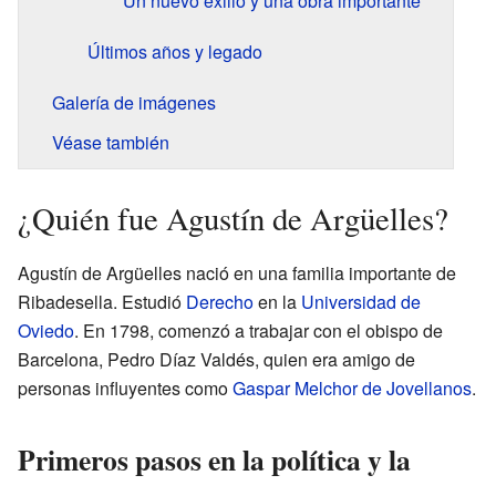
Un nuevo exilio y una obra importante
Últimos años y legado
Galería de imágenes
Véase también
¿Quién fue Agustín de Argüelles?
Agustín de Argüelles nació en una familia importante de
Ribadesella. Estudió
Derecho
en la
Universidad de
Oviedo
. En 1798, comenzó a trabajar con el obispo de
Barcelona, Pedro Díaz Valdés, quien era amigo de
personas influyentes como
Gaspar Melchor de Jovellanos
.
Primeros pasos en la política y la