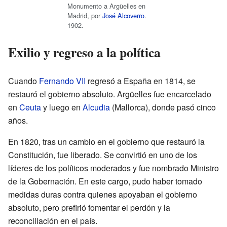
Monumento a Argüelles en
Madrid, por
José Alcoverro
.
1902.
Exilio y regreso a la política
Cuando
Fernando VII
regresó a España en 1814, se
restauró el gobierno absoluto. Argüelles fue encarcelado
en
Ceuta
y luego en
Alcudia
(Mallorca), donde pasó cinco
años.
En 1820, tras un cambio en el gobierno que restauró la
Constitución, fue liberado. Se convirtió en uno de los
líderes de los políticos moderados y fue nombrado Ministro
de la Gobernación. En este cargo, pudo haber tomado
medidas duras contra quienes apoyaban el gobierno
absoluto, pero prefirió fomentar el perdón y la
reconciliación en el país.