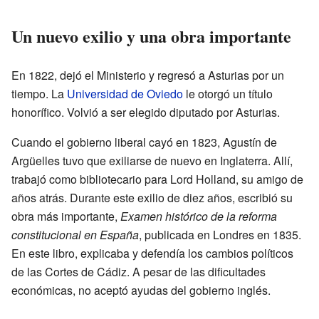
Un nuevo exilio y una obra importante
En 1822, dejó el Ministerio y regresó a Asturias por un
tiempo. La
Universidad de Oviedo
le otorgó un título
honorífico. Volvió a ser elegido diputado por Asturias.
Cuando el gobierno liberal cayó en 1823, Agustín de
Argüelles tuvo que exiliarse de nuevo en Inglaterra. Allí,
trabajó como bibliotecario para Lord Holland, su amigo de
años atrás. Durante este exilio de diez años, escribió su
obra más importante,
Examen histórico de la reforma
constitucional en España
, publicada en Londres en 1835.
En este libro, explicaba y defendía los cambios políticos
de las Cortes de Cádiz. A pesar de las dificultades
económicas, no aceptó ayudas del gobierno inglés.