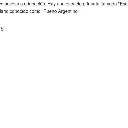
nen acceso a educación. Hay una escuela primaria llamada "Es
ario conocido como "Puerto Argentino".
es