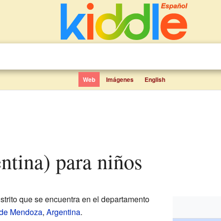
Web
Imágenes
English
entina) para niños
istrito que se encuentra en el departamento
 de Mendoza
,
Argentina
.