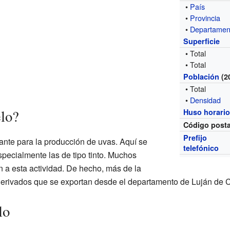
•
País
•
Provincia
•
Departamen
Superficie
• Total
• Total
Población
(2
• Total
•
Densidad
lo?
Huso horari
Código posta
Prefijo
nte para la producción de uvas. Aquí se
telefónico
especialmente las de tipo tinto. Muchos
 a esta actividad. De hecho, más de la
derivados que se exportan desde el departamento de Luján de 
lo