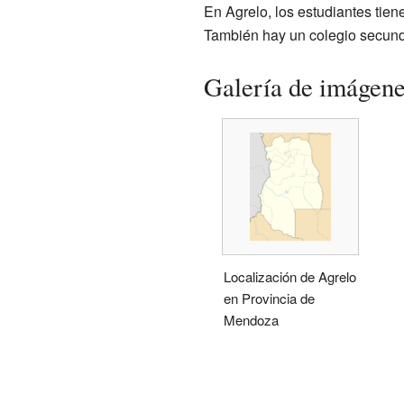
En Agrelo, los estudiantes tie
También hay un colegio secund
Galería de imágen
Localización de Agrelo
en Provincia de
Mendoza