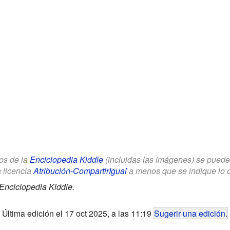
los de la
Enciclopedia Kiddle
(incluidas las imágenes) se puede u
a licencia
Atribución-CompartirIgual
a menos que se indique lo con
Enciclopedia Kiddle.
Última edición el 17 oct 2025, a las 11:19
Sugerir una edición
.