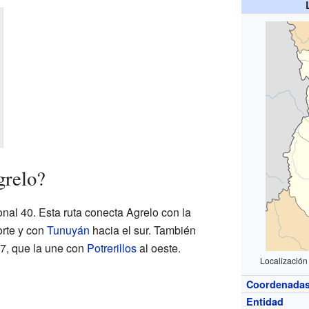
grelo?
nal 40. Esta ruta conecta Agrelo con la
orte y con
Tunuyán
hacia el sur. También
 7, que la une con
Potrerillos
al oeste.
Localización
Coordenada
Entidad