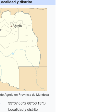
Localidad y distrito
Agrelo
 de Agrelo en Provincia de Mendoza
33°07′05″S
68°53′13″O
s
Localidad y distrito