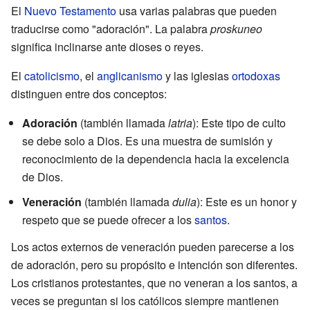
El
Nuevo Testamento
usa varias palabras que pueden
traducirse como "adoración". La palabra
proskuneo
significa inclinarse ante dioses o reyes.
El
catolicismo
, el
anglicanismo
y las iglesias
ortodoxas
distinguen entre dos conceptos:
Adoración
(también llamada
latria
): Este tipo de culto
se debe solo a Dios. Es una muestra de sumisión y
reconocimiento de la dependencia hacia la excelencia
de Dios.
Veneración
(también llamada
dulia
): Este es un honor y
respeto que se puede ofrecer a los
santos
.
Los actos externos de veneración pueden parecerse a los
de adoración, pero su propósito e intención son diferentes.
Los cristianos protestantes, que no veneran a los santos, a
veces se preguntan si los católicos siempre mantienen