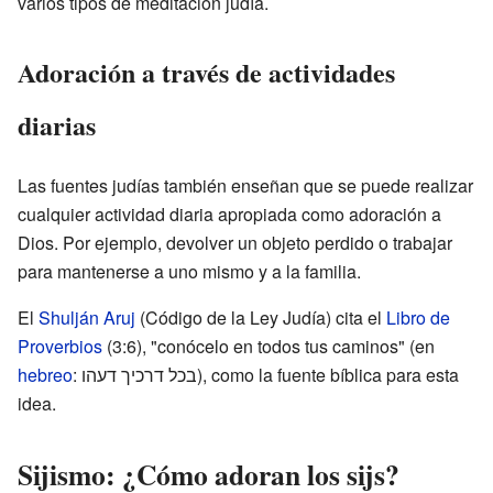
varios tipos de meditación judía.
Adoración a través de actividades
diarias
Las fuentes judías también enseñan que se puede realizar
cualquier actividad diaria apropiada como adoración a
Dios. Por ejemplo, devolver un objeto perdido o trabajar
para mantenerse a uno mismo y a la familia.
El
Shulján Aruj
(Código de la Ley Judía) cita el
Libro de
Proverbios
(3:6), "conócelo en todos tus caminos" (en
hebreo
: בכל דרכיך דעהו), como la fuente bíblica para esta
idea.
Sijismo: ¿Cómo adoran los sijs?