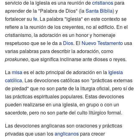
servicio de la iglesia es una reunión de
cristianos
para
aprender de la "Palabra de Dios" (la
Santa Biblia
) y
fortalecer su
fe
. La palabra "iglesia" en este contexto se
refiere a la reunión de los creyentes, no al edificio. En el
cristianismo, la adoración es un honor y homenaje
respetuoso que se le da a
Dios
. El
Nuevo Testamento
usa
varias palabras para describir la adoración, como
proskuneo
, que significa inclinarse ante dioses o reyes.
La
misa
es el acto principal de adoración en la
Iglesia
católica
. Las devociones católicas son "prácticas externas
de piedad" que no son parte de la liturgia oficial, pero sí de
las prácticas espirituales populares. Estas devociones
pueden realizarse en una iglesia, en grupo o con un
sacerdote, pero no son parte del culto litúrgico formal.
Las devociones anglicanas son oraciones y prácticas
privadas que usan los
anglicanos
para crecer