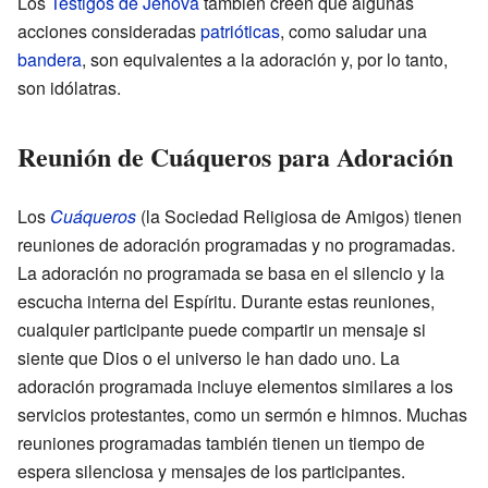
Los
Testigos de Jehová
también creen que algunas
acciones consideradas
patrióticas
, como saludar una
bandera
, son equivalentes a la adoración y, por lo tanto,
son idólatras.
Reunión de Cuáqueros para Adoración
Los
Cuáqueros
(la Sociedad Religiosa de Amigos) tienen
reuniones de adoración programadas y no programadas.
La adoración no programada se basa en el silencio y la
escucha interna del Espíritu. Durante estas reuniones,
cualquier participante puede compartir un mensaje si
siente que Dios o el universo le han dado uno. La
adoración programada incluye elementos similares a los
servicios protestantes, como un sermón e himnos. Muchas
reuniones programadas también tienen un tiempo de
espera silenciosa y mensajes de los participantes.