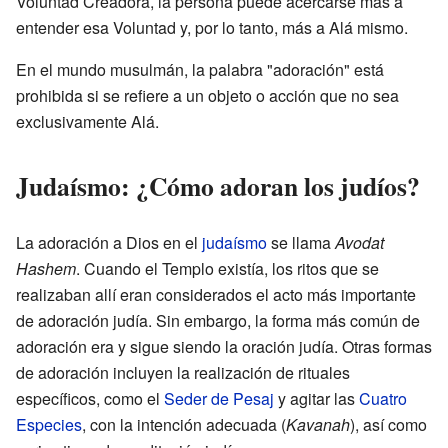
Voluntad Creadora, la persona puede acercarse más a
entender esa Voluntad y, por lo tanto, más a Alá mismo.
En el mundo musulmán, la palabra "adoración" está
prohibida si se refiere a un objeto o acción que no sea
exclusivamente Alá.
Judaísmo: ¿Cómo adoran los judíos?
La adoración a Dios en el
judaísmo
se llama
Avodat
Hashem
. Cuando el Templo existía, los ritos que se
realizaban allí eran considerados el acto más importante
de adoración judía. Sin embargo, la forma más común de
adoración era y sigue siendo la oración judía. Otras formas
de adoración incluyen la realización de rituales
específicos, como el
Seder de Pesaj
y agitar las
Cuatro
Especies
, con la intención adecuada (
Kavanah
), así como