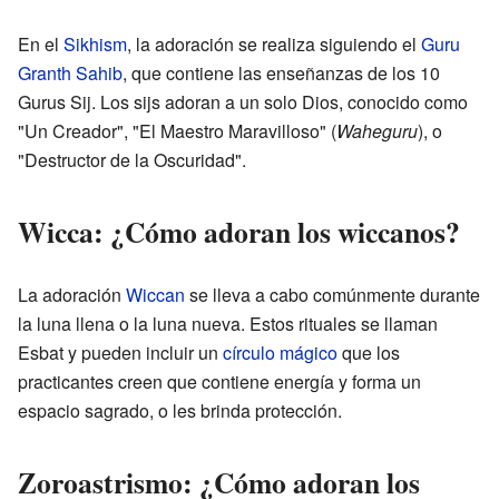
En el
Sikhism
, la adoración se realiza siguiendo el
Guru
Granth Sahib
, que contiene las enseñanzas de los 10
Gurus Sij. Los sijs adoran a un solo Dios, conocido como
"Un Creador", "El Maestro Maravilloso" (
Waheguru
), o
"Destructor de la Oscuridad".
Wicca: ¿Cómo adoran los wiccanos?
La adoración
Wiccan
se lleva a cabo comúnmente durante
la luna llena o la luna nueva. Estos rituales se llaman
Esbat y pueden incluir un
círculo mágico
que los
practicantes creen que contiene energía y forma un
espacio sagrado, o les brinda protección.
Zoroastrismo: ¿Cómo adoran los