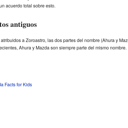
n acuerdo total sobre esto.
os antiguos
atribuidos a Zoroastro, las dos partes del nombre (Ahura y Maz
recientes, Ahura y Mazda son siempre parte del mismo nombre.
 Facts for Kids