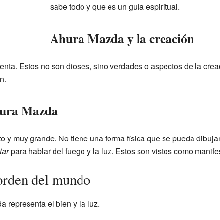
sabe todo y que es un guía espiritual.
Ahura Mazda y la creación
penta. Estos no son dioses, sino verdades o aspectos de la cr
n.
hura Mazda
o y muy grande. No tiene una forma física que se pueda dibujar
tar
para hablar del fuego y la luz. Estos son vistos como manif
orden del mundo
 representa el bien y la luz.