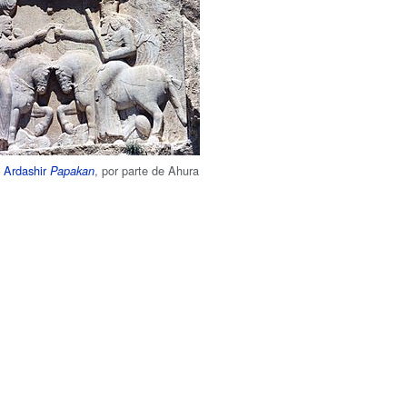
e
Ardashir
, por parte de Ahura
Papakan