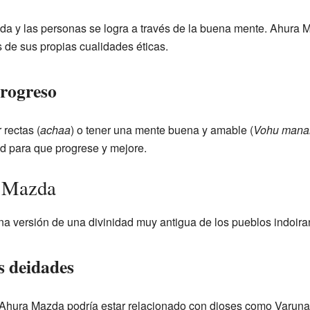
da y las personas se logra a través de la buena mente. Ahura 
 de sus propias cualidades éticas.
progreso
 rectas (
achaa
) o tener una mente buena y amable (
Vohu mana
 para que progrese y mejore.
a Mazda
 versión de una divinidad muy antigua de los pueblos indoira
s deidades
hura Mazda podría estar relacionado con dioses como Varuna o