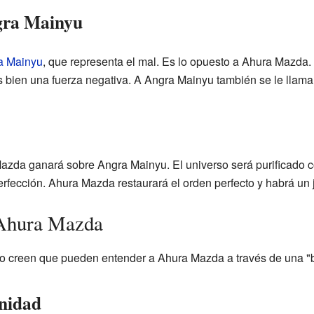
ngra Mainyu
a Mainyu
, que representa el mal. Es lo opuesto a Ahura Mazda
 bien una fuerza negativa. A Angra Mainyu también se le llam
 Mazda ganará sobre Angra Mainyu. El universo será purificado 
erfección. Ahura Mazda restaurará el orden perfecto y habrá un ju
 Ahura Mazda
mo creen que pueden entender a Ahura Mazda a través de una "
inidad