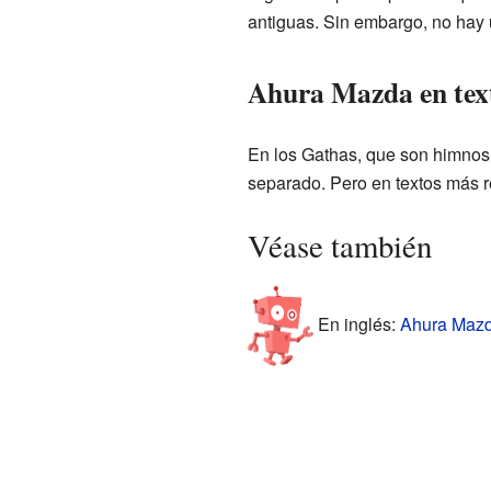
antiguas. Sin embargo, no hay u
Ahura Mazda en text
En los Gathas, que son himnos 
separado. Pero en textos más 
Véase también
En inglés:
Ahura Mazda