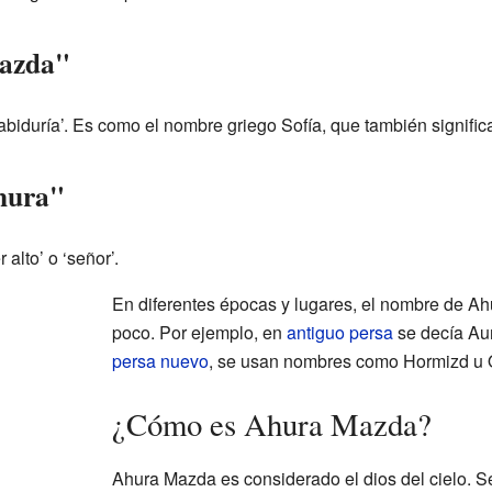
Mazda"
abiduría’. Es como el nombre griego Sofía, que también significa
Ahura"
 alto’ o ‘señor’.
En diferentes épocas y lugares, el nombre de 
poco. Por ejemplo, en
antiguo persa
se decía A
persa nuevo
, se usan nombres como Hormizd u
¿Cómo es Ahura Mazda?
Ahura Mazda es considerado el dios del cielo. S