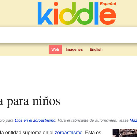
Web
Imágenes
English
a para niños
opio para
Dios en el zoroastrismo
. Para el fabricante de automóviles, véase
Maz
la entidad suprema en el
zoroastrismo
. Esta es