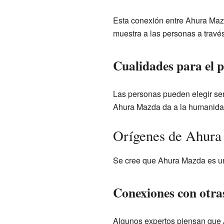
Esta conexión entre Ahura Maz
muestra a las personas a través
Cualidades para el 
Las personas pueden elegir ser
Ahura Mazda da a la humanidad
Orígenes de Ahur
Se cree que Ahura Mazda es una
Conexiones con otra
Algunos expertos piensan que A