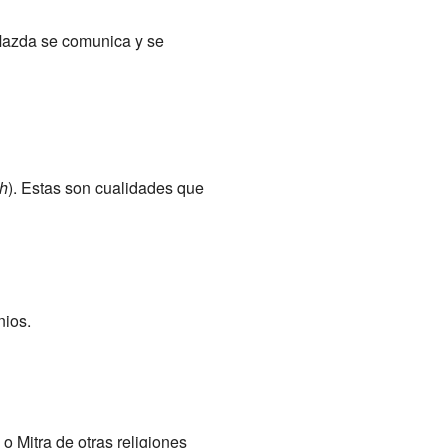
Mazda se comunica y se
h
). Estas son cualidades que
nios.
 Mitra de otras religiones