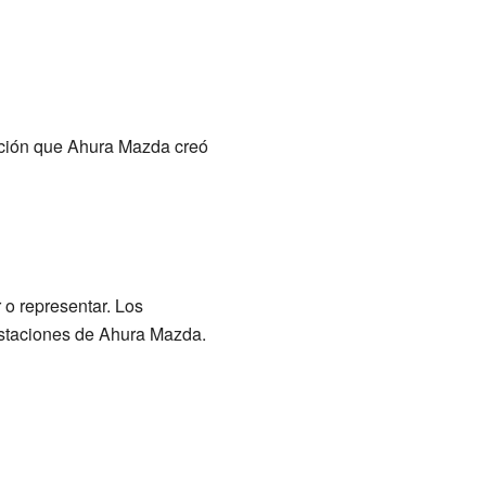
eación que Ahura Mazda creó
 o representar. Los
estaciones de Ahura Mazda.