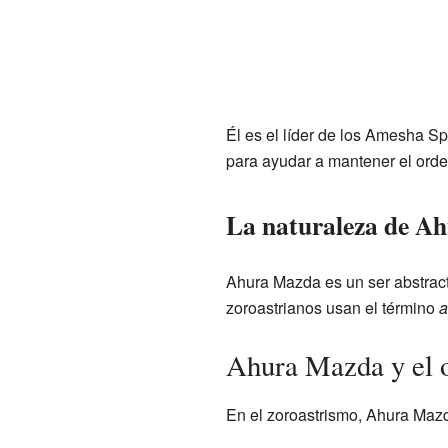
Él es el líder de los Amesha S
para ayudar a mantener el orde
La naturaleza de A
Ahura Mazda es un ser abstract
zoroastrianos usan el término
a
Ahura Mazda y el 
En el zoroastrismo, Ahura Mazda