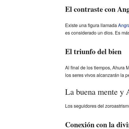
El contraste con A
Existe una figura llamada
Angr
es considerado un dios. Es más
El triunfo del bien
Al final de los tiempos, Ahura
los seres vivos alcanzarán la p
La buena mente y
Los seguidores del zoroastris
Conexión con la div