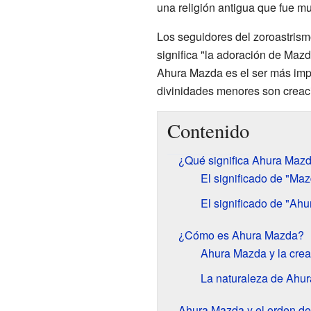
una religión antigua que fue m
Los seguidores del zoroastrism
significa "la adoración de Maz
Ahura Mazda es el ser más impo
divinidades menores son creac
Contenido
¿Qué significa Ahura Maz
El significado de "Ma
El significado de "Ahu
¿Cómo es Ahura Mazda?
Ahura Mazda y la crea
La naturaleza de Ahu
Ahura Mazda y el orden d