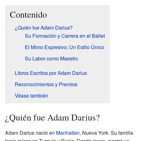
Contenido
¿Quién fue Adam Darius?
Su Formación y Carrera en el Ballet
El Mimo Expresivo: Un Estilo Único
Su Labor como Maestro
Libros Escritos por Adam Darius
Reconocimientos y Premios
Véase también
¿Quién fue Adam Darius?
Adam Darius nació en
Manhattan
, Nueva York. Su familia
tenía raíces en Turquía y Rusia. Desde joven, mostró un