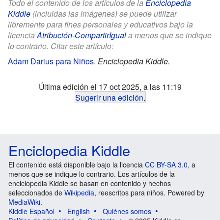
Todo el contenido de los artículos de la
Enciclopedia
Kiddle
(incluidas las imágenes) se puede utilizar
libremente para fines personales y educativos bajo la
licencia
Atribución-CompartirIgual
a menos que se indique
lo contrario. Citar este artículo:
Adam Darius para Niños
.
Enciclopedia Kiddle.
Última edición el 17 oct 2025, a las 11:19
Sugerir una edición
.
Enciclopedia Kiddle
El contenido está disponible bajo la licencia
CC BY-SA 3.0
, a
menos que se indique lo contrario. Los artículos de la
enciclopedia Kiddle se basan en contenido y hechos
seleccionados de
Wikipedia
, reescritos para niños. Powered by
MediaWiki
.
Kiddle Español
English
Quiénes somos