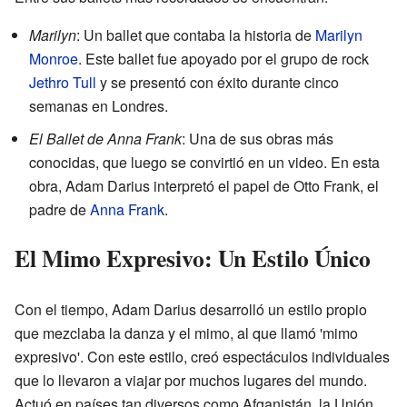
Marilyn
: Un ballet que contaba la historia de
Marilyn
Monroe
. Este ballet fue apoyado por el grupo de rock
Jethro Tull
y se presentó con éxito durante cinco
semanas en Londres.
El Ballet de Anna Frank
: Una de sus obras más
conocidas, que luego se convirtió en un video. En esta
obra, Adam Darius interpretó el papel de Otto Frank, el
padre de
Anna Frank
.
El Mimo Expresivo: Un Estilo Único
Con el tiempo, Adam Darius desarrolló un estilo propio
que mezclaba la danza y el mimo, al que llamó 'mimo
expresivo'. Con este estilo, creó espectáculos individuales
que lo llevaron a viajar por muchos lugares del mundo.
Actuó en países tan diversos como Afganistán, la Unión