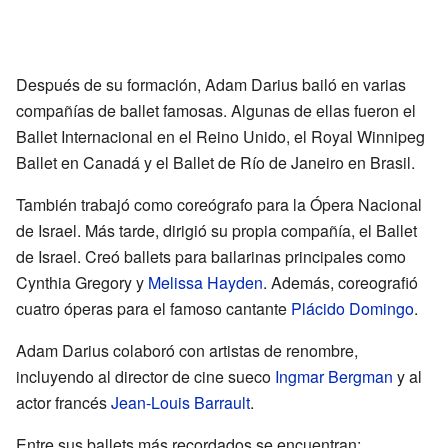
Después de su formación, Adam Darius bailó en varias
compañías de ballet famosas. Algunas de ellas fueron el
Ballet Internacional en el Reino Unido, el Royal Winnipeg
Ballet en Canadá y el Ballet de Río de Janeiro en Brasil.
También trabajó como coreógrafo para la Ópera Nacional
de Israel. Más tarde, dirigió su propia compañía, el Ballet
de Israel. Creó ballets para bailarinas principales como
Cynthia Gregory y
Melissa Hayden
. Además, coreografió
cuatro óperas para el famoso cantante
Plácido Domingo
.
Adam Darius colaboró con artistas de renombre,
incluyendo al director de cine sueco
Ingmar Bergman
y al
actor francés
Jean-Louis Barrault
.
Entre sus ballets más recordados se encuentran: