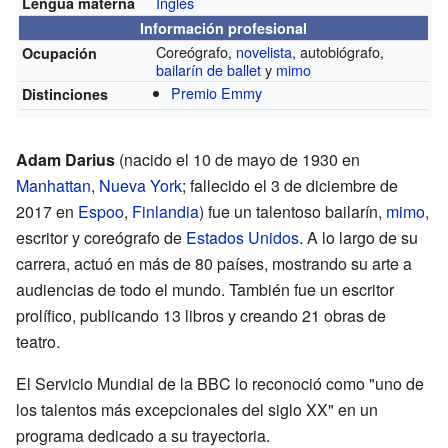
Inglés
Lengua materna
Información profesional
Coreógrafo,
novelista
, autobiógrafo,
Ocupación
bailarín de ballet
y
mimo
Premio Emmy
Distinciones
Adam Darius
(nacido el 10 de mayo de 1930 en
Manhattan
,
Nueva York
; fallecido el 3 de diciembre de
2017 en
Espoo
,
Finlandia
) fue un talentoso bailarín,
mimo
,
escritor y coreógrafo de
Estados Unidos
. A lo largo de su
carrera, actuó en más de 80 países, mostrando su arte a
audiencias de todo el mundo. También fue un escritor
prolífico, publicando 13 libros y creando 21 obras de
teatro.
El Servicio Mundial de la BBC lo reconoció como "uno de
los talentos más excepcionales del siglo XX" en un
programa dedicado a su trayectoria.