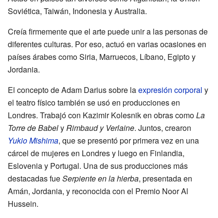
Soviética, Taiwán, Indonesia y Australia.
Creía firmemente que el arte puede unir a las personas de
diferentes culturas. Por eso, actuó en varias ocasiones en
países árabes como Siria, Marruecos, Líbano, Egipto y
Jordania.
El concepto de Adam Darius sobre la
expresión corporal
y
el teatro físico también se usó en producciones en
Londres. Trabajó con Kazimir Kolesnik en obras como
La
Torre de Babel
y
Rimbaud y Verlaine
. Juntos, crearon
Yukio Mishima
, que se presentó por primera vez en una
cárcel de mujeres en Londres y luego en Finlandia,
Eslovenia y Portugal. Una de sus producciones más
destacadas fue
Serpiente en la hierba
, presentada en
Amán, Jordania, y reconocida con el Premio Noor Al
Hussein.