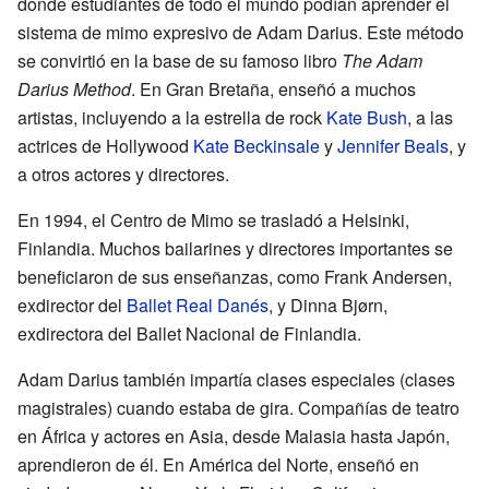
donde estudiantes de todo el mundo podían aprender el
sistema de mimo expresivo de Adam Darius. Este método
se convirtió en la base de su famoso libro
The Adam
Darius Method
. En Gran Bretaña, enseñó a muchos
artistas, incluyendo a la estrella de rock
Kate Bush
, a las
actrices de Hollywood
Kate Beckinsale
y
Jennifer Beals
, y
a otros actores y directores.
En 1994, el Centro de Mimo se trasladó a Helsinki,
Finlandia. Muchos bailarines y directores importantes se
beneficiaron de sus enseñanzas, como Frank Andersen,
exdirector del
Ballet Real Danés
, y Dinna Bjørn,
exdirectora del Ballet Nacional de Finlandia.
Adam Darius también impartía clases especiales (clases
magistrales) cuando estaba de gira. Compañías de teatro
en África y actores en Asia, desde Malasia hasta Japón,
aprendieron de él. En América del Norte, enseñó en