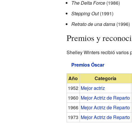
The Delta Force
(1986)
Stepping Out
(1991)
Retrato de una dama
(1996)
Premios y reconoc
Shelley Winters recibió varios 
Premios Óscar
Año
Categoría
1952
Mejor actriz
1960
Mejor Actriz de Reparto
1966
Mejor Actriz de Reparto
1973
Mejor Actriz de Reparto