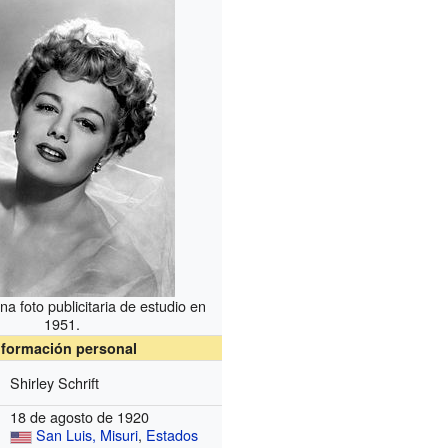
a foto publicitaria de estudio en
1951.
nformación personal
Shirley Schrift
18 de agosto de 1920
San Luis, Misuri
,
Estados