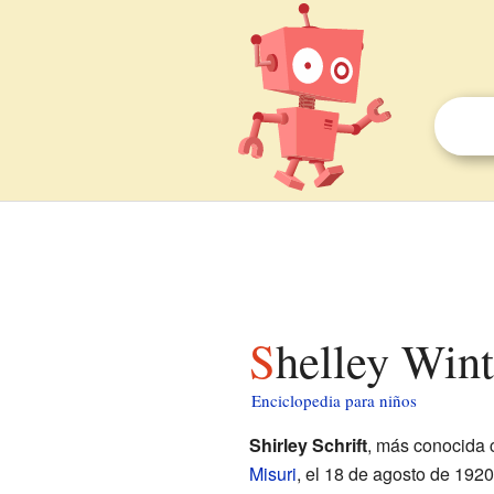
Shelley Win
Enciclopedia para niños
Shirley Schrift
, más conocida
Misuri
, el 18 de agosto de 1920