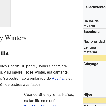
Fallecimiento
s
Causa de
muerte
Sepultura
ey Winters
Nacionalidad
Lengua
ilia
materna
Cónyuge
ley Schrift. Su padre, Jonas Schrift, era
, y su madre, Rose Winter, era cantante.
ío. Su padre había emigrado de
Austria
, y su
ién de padres austriacos.
Cuando Shelley tenía 9 años,
Hijos
su familia se mudó a