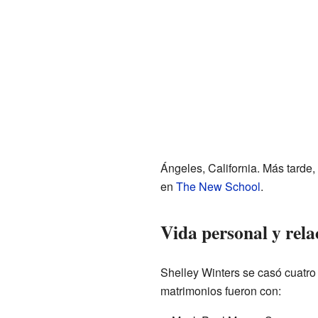
Ángeles, California. Más tarde,
en
The New School
.
Vida personal y rela
Shelley Winters se casó cuatro 
matrimonios fueron con: