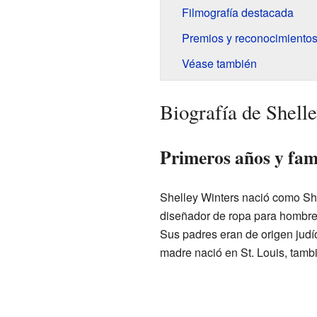
Filmografía destacada
Premios y reconocimiento
Véase también
Biografía de Shell
Primeros años y fam
Shelley Winters nació como Shir
diseñador de ropa para hombres
Sus padres eran de origen jud
madre nació en St. Louis, tamb