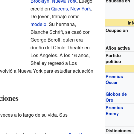
Brooklyn
,
Nueva York
. Luego
Educada en
creció en
Queens, New York
.
De joven, trabajó como
In
modelo
. Su hermana,
Ocupación
Blanche Schrift, se casó con
George Boroff, quien era
dueño del Circle Theatre en
Años activa
Los Ángeles. A los 16 años,
Partido
político
Shelley regresó a Los
 volvió a Nueva York para estudiar actuación
Premios
Óscar
Globos de
ciones
Oro
Premios
Emmy
veces a lo largo de su vida. Sus
Distinciones