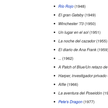
Río Rojo
(1948)
El gran Gatsby
(1949)
Winchester '73
(1950)
Un lugar en el sol
(1951)
La noche del cazador
(1955)
El diario de Ana Frank
(1959
...
(1962)
A Patch of Blue/Un retazo de
Harper, investigador privado
Alfie
(1966)
La aventura del Poseidón
(19
Pete's Dragon
(1977)