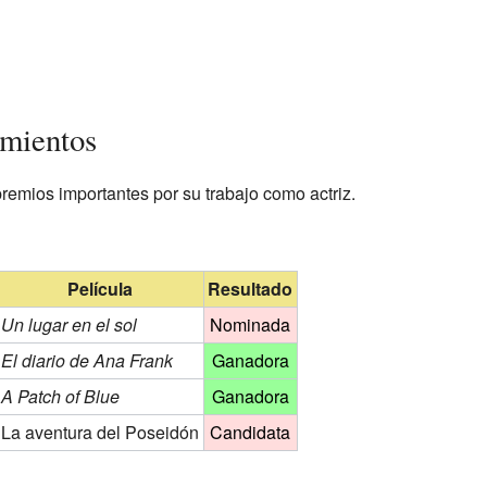
imientos
premios importantes por su trabajo como actriz.
Película
Resultado
Un lugar en el sol
Nominada
El diario de Ana Frank
Ganadora
A Patch of Blue
Ganadora
La aventura del Poseidón
Candidata