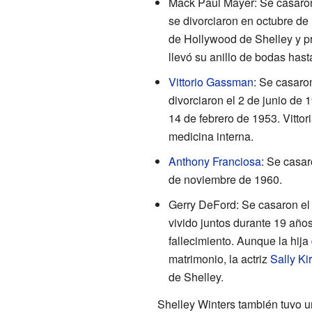
Mack Paul Mayer: Se casaron
se divorciaron en octubre de 
de Hollywood de Shelley y pr
llevó su anillo de bodas hast
Vittorio Gassman
: Se casaro
divorciaron el 2 de junio de 
14 de febrero de 1953. Vittori
medicina interna.
Anthony Franciosa
: Se casar
de noviembre de 1960.
Gerry DeFord: Se casaron el
vivido juntos durante 19 año
fallecimiento. Aunque la hij
matrimonio, la actriz
Sally Ki
de Shelley.
Shelley Winters también tuvo 