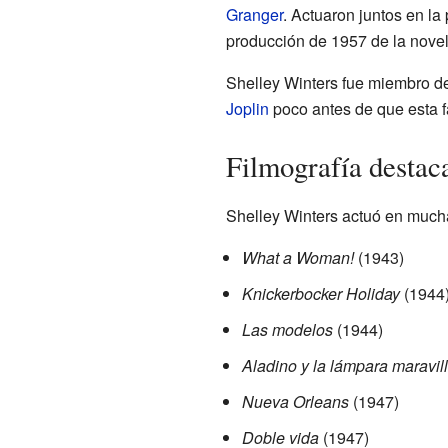
Granger
. Actuaron juntos en la
producción de 1957 de la nove
Shelley Winters fue miembro d
Joplin
poco antes de que esta f
Filmografía destac
Shelley Winters actuó en muchas
What a Woman!
(1943)
Knickerbocker Holiday
(1944
Las modelos
(1944)
Aladino y la lámpara maravil
Nueva Orleans
(1947)
Doble vida
(1947)