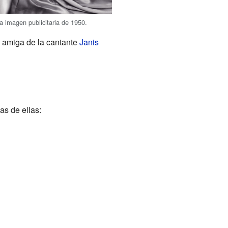
a imagen publicitaria de 1950.
o amiga de la cantante
Janis
as de ellas: