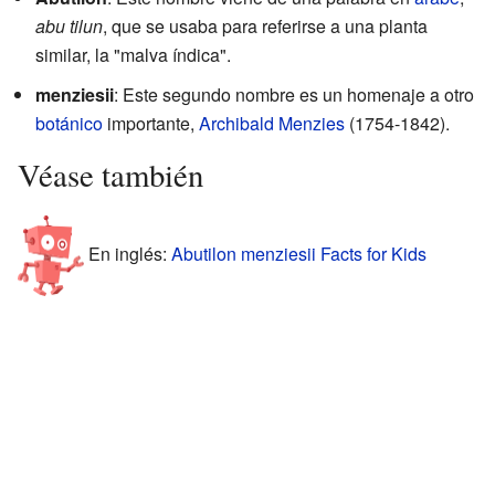
abu tilun
, que se usaba para referirse a una planta
similar, la "malva índica".
menziesii
: Este segundo nombre es un homenaje a otro
botánico
importante,
Archibald Menzies
(1754-1842).
Véase también
En inglés:
Abutilon menziesii Facts for Kids