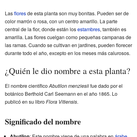
Las
flores
de esta planta son muy bonitas. Pueden ser de
color marrón o rosa, con un centro amarillo. La parte
central de la flor, donde están los
estambres
, también es
amarilla. Las flores cuelgan como pequeñas campanas de
las ramas. Cuando se cultivan en jardines, pueden florecer
durante todo el año, excepto en los meses más calurosos.
¿Quién le dio nombre a esta planta?
El nombre científico
Abutilon menziesii
fue dado por el
botánico Berthold Carl Seemann en el año 1865. Lo
publicó en su libro
Flora Vitiensis
.
Significado del nombre
Abutilon
: Este nombre viene de una palabra en
árabe
,