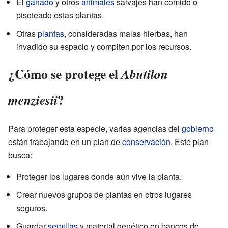
El
ganado
y otros
animales
salvajes han comido o
pisoteado estas plantas.
Otras
plantas
, consideradas malas hierbas, han
invadido su espacio y compiten por los recursos.
¿Cómo se protege el
Abutilon
?
menziesii
Para proteger esta especie, varias agencias del
gobierno
están trabajando en un plan de
conservación
. Este plan
busca:
Proteger los lugares donde aún vive la planta.
Crear nuevos grupos de plantas en otros lugares
seguros.
Guardar
semillas
y material genético en bancos de