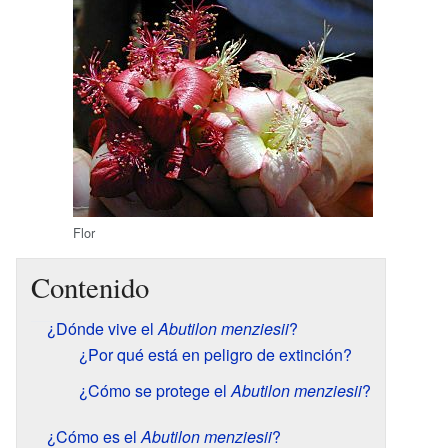
Flor
Contenido
¿Dónde vive el
Abutilon menziesii
?
¿Por qué está en peligro de extinción?
¿Cómo se protege el
Abutilon menziesii
?
¿Cómo es el
Abutilon menziesii
?