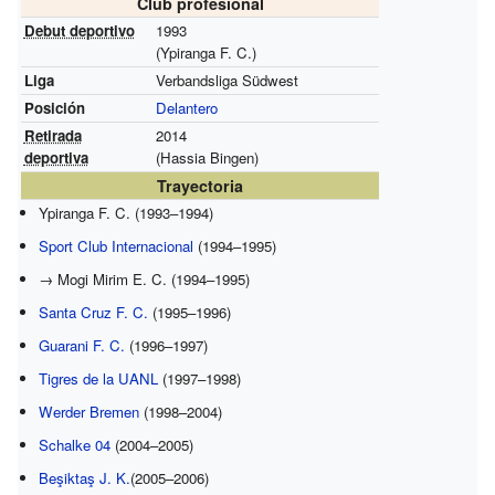
Club profesional
Debut deportivo
1993
(Ypiranga F. C.)
Liga
Verbandsliga Südwest
Posición
Delantero
Retirada
2014
deportiva
(Hassia Bingen)
Trayectoria
Ypiranga F. C. (1993–1994)
Sport Club Internacional
(1994–1995)
→ Mogi Mirim E. C. (1994–1995)
Santa Cruz F. C.
(1995–1996)
Guarani F. C.
(1996–1997)
Tigres de la UANL
(1997–1998)
Werder Bremen
(1998–2004)
Schalke 04
(2004–2005)
Beşiktaş J. K.
(2005–2006)