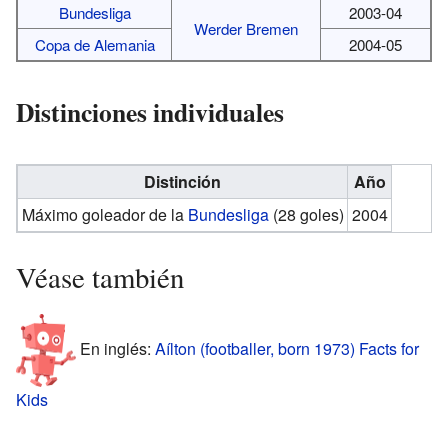
Bundesliga
2003-04
Werder Bremen
Copa de Alemania
2004-05
Distinciones individuales
Distinción
Año
Máximo goleador de la
Bundesliga
(28 goles)
2004
Véase también
En inglés:
Aílton (footballer, born 1973) Facts for
Kids