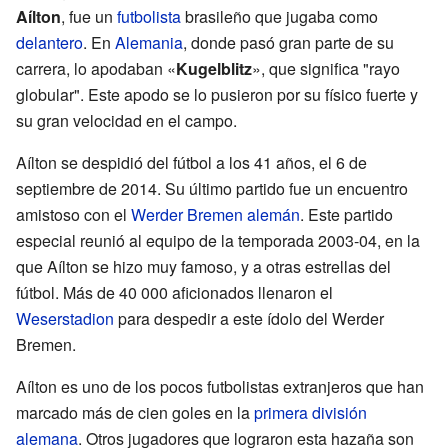
Aílton
, fue un
futbolista
brasileño que jugaba como
delantero
. En
Alemania
, donde pasó gran parte de su
carrera, lo apodaban «
Kugelblitz
», que significa "rayo
globular". Este apodo se lo pusieron por su físico fuerte y
su gran velocidad en el campo.
Aílton se despidió del fútbol a los 41 años, el 6 de
septiembre de 2014. Su último partido fue un encuentro
amistoso con el
Werder Bremen
alemán
. Este partido
especial reunió al equipo de la temporada 2003-04, en la
que Aílton se hizo muy famoso, y a otras estrellas del
fútbol. Más de 40 000 aficionados llenaron el
Weserstadion
para despedir a este ídolo del Werder
Bremen.
Aílton es uno de los pocos futbolistas extranjeros que han
marcado más de cien goles en la
primera división
alemana
. Otros jugadores que lograron esta hazaña son