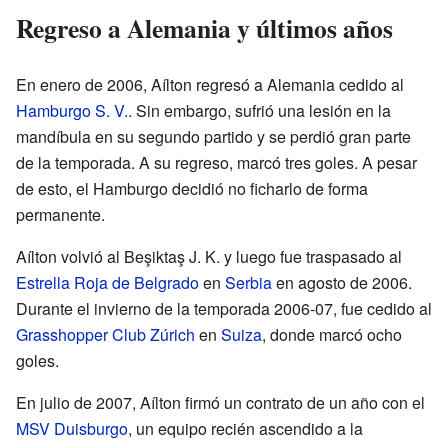
Regreso a Alemania y últimos años
En enero de 2006, Aílton regresó a Alemania cedido al
Hamburgo S. V.
. Sin embargo, sufrió una lesión en la
mandíbula en su segundo partido y se perdió gran parte
de la temporada. A su regreso, marcó tres goles. A pesar
de esto, el Hamburgo decidió no ficharlo de forma
permanente.
Aílton volvió al Beşiktaş J. K. y luego fue traspasado al
Estrella Roja de Belgrado
en
Serbia
en agosto de 2006.
Durante el invierno de la temporada 2006-07, fue cedido al
Grasshopper Club Zúrich
en
Suiza
, donde marcó ocho
goles.
En julio de 2007, Aílton firmó un contrato de un año con el
MSV Duisburgo
, un equipo recién ascendido a la