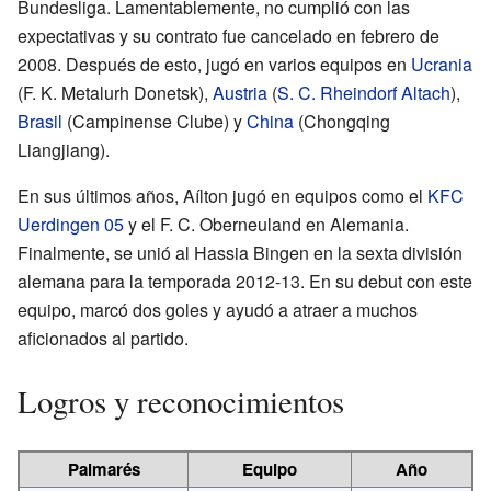
Bundesliga. Lamentablemente, no cumplió con las
expectativas y su contrato fue cancelado en febrero de
2008. Después de esto, jugó en varios equipos en
Ucrania
(F. K. Metalurh Donetsk),
Austria
(
S. C. Rheindorf Altach
),
Brasil
(Campinense Clube) y
China
(Chongqing
Liangjiang).
En sus últimos años, Aílton jugó en equipos como el
KFC
Uerdingen 05
y el F. C. Oberneuland en Alemania.
Finalmente, se unió al Hassia Bingen en la sexta división
alemana para la temporada 2012-13. En su debut con este
equipo, marcó dos goles y ayudó a atraer a muchos
aficionados al partido.
Logros y reconocimientos
Palmarés
Equipo
Año