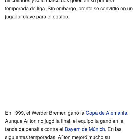
dificultades y solo marcó dos goles en su primera
temporada de liga. Sin embargo, pronto se convirtió en un
jugador clave para el equipo.
En 1999, el Werder Bremen ganó la
Copa de Alemania
.
Aunque Aílton no jugó la final, el equipo la ganó en la
tanda de penaltis contra el
Bayern de Múnich
. En las
siguientes temporadas, Aílton mejoró mucho su