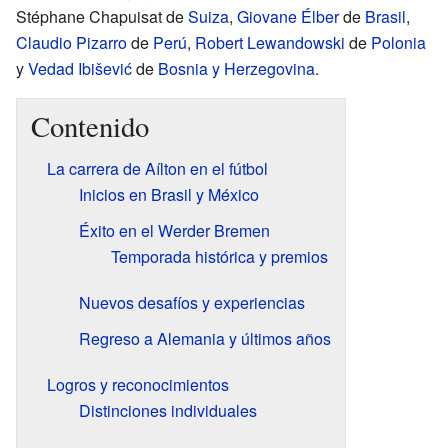
Stéphane Chapuisat de
Suiza
,
Giovane Élber
de
Brasil
,
Claudio Pizarro
de
Perú
,
Robert Lewandowski
de
Polonia
y
Vedad Ibišević
de
Bosnia y Herzegovina
.
Contenido
La carrera de Aílton en el fútbol
Inicios en Brasil y México
Éxito en el Werder Bremen
Temporada histórica y premios
Nuevos desafíos y experiencias
Regreso a Alemania y últimos años
Logros y reconocimientos
Distinciones individuales