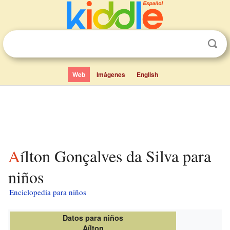
Web
Imágenes
English
Aílton Gonçalves da Silva para
niños
Enciclopedia para niños
Datos para niños
Aílton