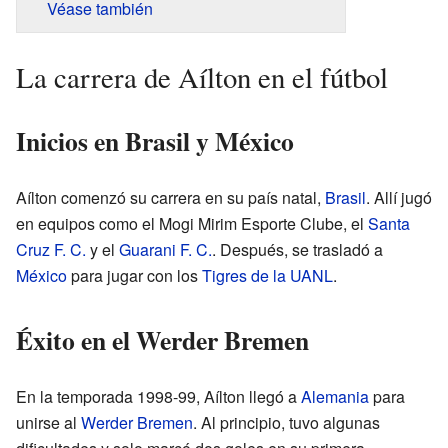
Véase también
La carrera de Aílton en el fútbol
Inicios en Brasil y México
Aílton comenzó su carrera en su país natal,
Brasil
. Allí jugó
en equipos como el Mogi Mirim Esporte Clube, el
Santa
Cruz F. C.
y el
Guarani F. C.
. Después, se trasladó a
México
para jugar con los
Tigres de la UANL
.
Éxito en el Werder Bremen
En la temporada 1998-99, Aílton llegó a
Alemania
para
unirse al
Werder Bremen
. Al principio, tuvo algunas