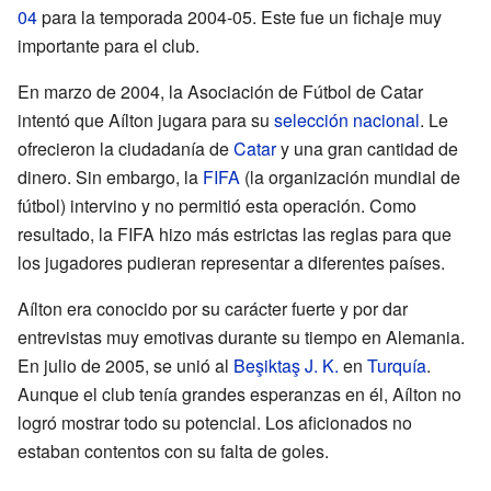
04
para la temporada 2004-05. Este fue un fichaje muy
importante para el club.
En marzo de 2004, la Asociación de Fútbol de Catar
intentó que Aílton jugara para su
selección nacional
. Le
ofrecieron la ciudadanía de
Catar
y una gran cantidad de
dinero. Sin embargo, la
FIFA
(la organización mundial de
fútbol) intervino y no permitió esta operación. Como
resultado, la FIFA hizo más estrictas las reglas para que
los jugadores pudieran representar a diferentes países.
Aílton era conocido por su carácter fuerte y por dar
entrevistas muy emotivas durante su tiempo en Alemania.
En julio de 2005, se unió al
Beşiktaş J. K.
en
Turquía
.
Aunque el club tenía grandes esperanzas en él, Aílton no
logró mostrar todo su potencial. Los aficionados no
estaban contentos con su falta de goles.