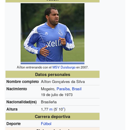
Aílton entrenando con el
MSV Duisburgo
en 2007.
Datos personales
Nombre completo
Aílton Gonçalves da Silva
Nacimiento
Mogeiro,
Paraíba
,
Brasil
19 de julio de 1973
Nacionalidad(es)
Brasileña
Altura
1,77
m
(5
′
10
″
)
Carrera deportiva
Deporte
Fútbol