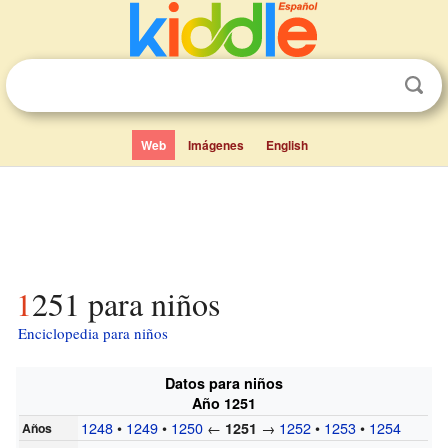
Web
Imágenes
English
1251 para niños
Enciclopedia para niños
Datos para niños
Año 1251
1248
•
1249
•
1250
←
→
1252
•
1253
•
1254
1251
Años