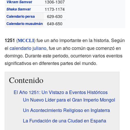
1306-1307
Vikram Samvat
1173-1174
Shaka Samvat
629-630
Calendario persa
649-650
Calendario musulmán
1251
(
) fue un año importante en la historia. Según
MCCLI
el
calendario juliano
, fue un año común que comenzó en
domingo. Durante este periodo, ocurrieron varios eventos
significativos en diferentes partes del mundo.
Contenido
El Año 1251: Un Vistazo a Eventos Históricos
Un Nuevo Líder para el Gran Imperio Mongol
Un Acontecimiento Religioso en Inglaterra
La Fundación de una Ciudad en España