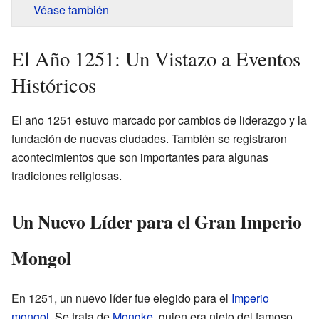
Véase también
El Año 1251: Un Vistazo a Eventos
Históricos
El año 1251 estuvo marcado por cambios de liderazgo y la
fundación de nuevas ciudades. También se registraron
acontecimientos que son importantes para algunas
tradiciones religiosas.
Un Nuevo Líder para el Gran Imperio
Mongol
En 1251, un nuevo líder fue elegido para el
Imperio
mongol
. Se trata de
Mongke
, quien era nieto del famoso