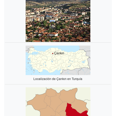
Çankırı
Localización de Çankırı en Turquía