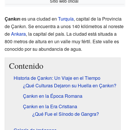
Sitio web oficial
Çankırı
es una ciudad en
Turquía
, capital de la Provincia
de Çankırı. Se encuentra a unos 140 kilómetros al noreste
de
Ankara
, la capital del país. La ciudad está situada a
800 metros de altura en un valle muy fértil. Este valle es
conocido por su abundancia de agua.
Contenido
Historia de Çankırı: Un Viaje en el Tiempo
¿Qué Culturas Dejaron su Huella en Çankırı?
Çankırı en la Época Romana
Çankırı en la Era Cristiana
¿Qué Fue el Sínodo de Gangra?