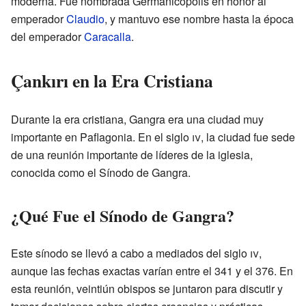
moderna. Fue nombrada Germanicopolis en honor al
emperador
Claudio
, y mantuvo ese nombre hasta la época
del emperador
Caracalla
.
Çankırı en la Era Cristiana
Durante la era cristiana, Gangra era una ciudad muy
importante en Paflagonia. En el siglo
iv
, la ciudad fue sede
de una reunión importante de líderes de la iglesia,
conocida como el Sínodo de Gangra.
¿Qué Fue el Sínodo de Gangra?
Este sínodo se llevó a cabo a mediados del siglo
iv
,
aunque las fechas exactas varían entre el 341 y el 376. En
esta reunión, veintiún obispos se juntaron para discutir y