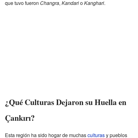
que tuvo fueron
Changra
,
Kandari
o
Kanghari
.
¿Qué Culturas Dejaron su Huella en
Çankırı?
Esta región ha sido hogar de muchas
culturas
y pueblos