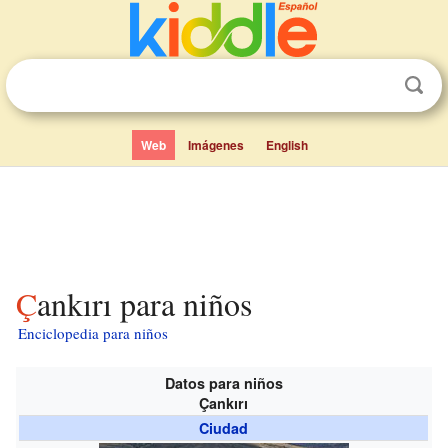
Web
Imágenes
English
Çankırı para niños
Enciclopedia para niños
Datos para niños
Çankırı
Ciudad