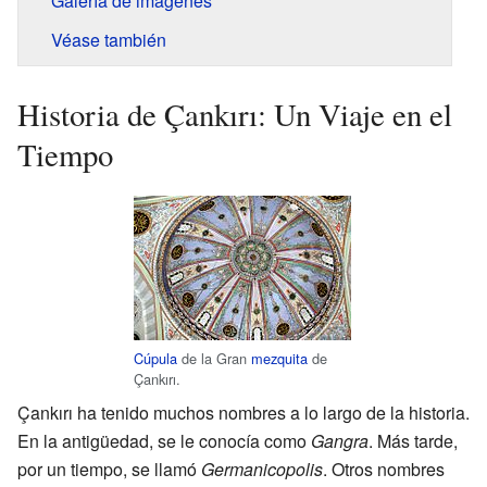
Galería de imágenes
Véase también
Historia de Çankırı: Un Viaje en el
Tiempo
Cúpula
de la Gran
mezquita
de
Çankırı.
Çankırı ha tenido muchos nombres a lo largo de la historia.
En la antigüedad, se le conocía como
Gangra
. Más tarde,
por un tiempo, se llamó
Germanicopolis
. Otros nombres