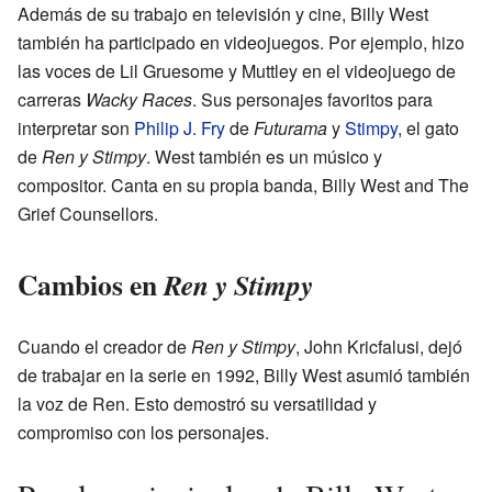
Además de su trabajo en televisión y cine, Billy West
también ha participado en videojuegos. Por ejemplo, hizo
las voces de Lil Gruesome y Muttley en el videojuego de
carreras
Wacky Races
. Sus personajes favoritos para
interpretar son
Philip J. Fry
de
Futurama
y
Stimpy
, el gato
de
Ren y Stimpy
. West también es un músico y
compositor. Canta en su propia banda, Billy West and The
Grief Counsellors.
Cambios en
Ren y Stimpy
Cuando el creador de
Ren y Stimpy
, John Kricfalusi, dejó
de trabajar en la serie en 1992, Billy West asumió también
la voz de Ren. Esto demostró su versatilidad y
compromiso con los personajes.