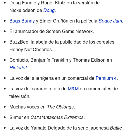
Doug Funnie y Roger Klotz en la versión de
Nickelodeon de
Doug
.
Bugs Bunny
y Elmer Gruñón en la película
Space Jam
.
El anunciador de Screen Gems Network.
BuzzBee, la abeja de la publicidad de los cereales
Honey Nut Cheerios.
Confucio, Benjamín Franklin y Thomas Edison en
Histeria!
.
La voz del alienígena en un comercial de
Pentium 4
.
La voz del caramelo rojo de
M&M
en comerciales de
televisión.
Muchas voces en
The Oblongs
.
Slimer en
Cazafantasmas Extremos
.
La voz de Yamato Delgado de la serie japonesa
Battle