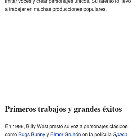
imitar voces y crear personajes únicos. Su talento lo llevó
a trabajar en muchas producciones populares.
Primeros trabajos y grandes éxitos
En 1996, Billy West prestó su voz a personajes clásicos
como
Bugs Bunny
y
Elmer Gruñón
en la película
Space