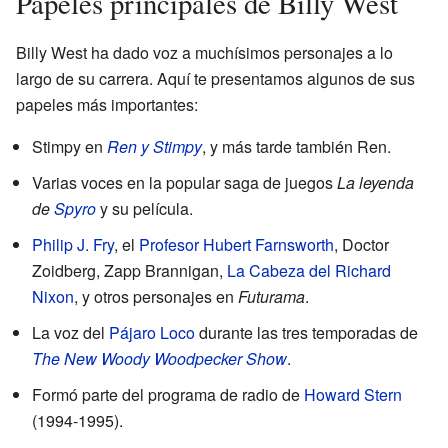
Papeles principales de Billy West
Billy West ha dado voz a muchísimos personajes a lo
largo de su carrera. Aquí te presentamos algunos de sus
papeles más importantes:
Stimpy en
Ren y Stimpy
, y más tarde también Ren.
Varias voces en la popular saga de juegos
La leyenda
de
Spyro
y su película.
Philip J. Fry
, el
Profesor Hubert Farnsworth
, Doctor
Zoidberg, Zapp Brannigan,
La Cabeza del Richard
Nixon
, y otros personajes en
Futurama
.
La voz del
Pájaro Loco
durante las tres temporadas de
The New Woody Woodpecker Show
.
Formó parte del programa de radio de
Howard Stern
(1994-1995).