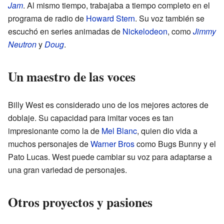
Jam
. Al mismo tiempo, trabajaba a tiempo completo en el
programa de radio de
Howard Stern
. Su voz también se
escuchó en series animadas de
Nickelodeon
, como
Jimmy
Neutron
y
Doug
.
Un maestro de las voces
Billy West es considerado uno de los mejores actores de
doblaje. Su capacidad para imitar voces es tan
impresionante como la de
Mel Blanc
, quien dio vida a
muchos personajes de
Warner Bros
como Bugs Bunny y el
Pato Lucas. West puede cambiar su voz para adaptarse a
una gran variedad de personajes.
Otros proyectos y pasiones