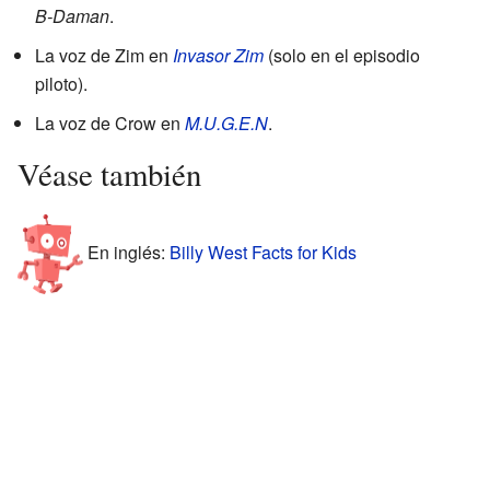
B-Daman
.
La voz de Zim en
Invasor Zim
(solo en el episodio
piloto).
La voz de Crow en
M.U.G.E.N
.
Véase también
En inglés:
Billy West Facts for Kids