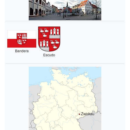
Bandera
Escudo
Zwickau