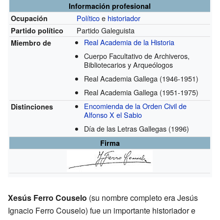
Información profesional
Político
e
historiador
Ocupación
Partido Galeguista
Partido político
Real Academia de la Historia
Miembro de
Cuerpo Facultativo de Archiveros,
Bibliotecarios y Arqueólogos
Real Academia Gallega
(1946-1951)
Real Academia Gallega
(1951-1975)
Encomienda de la Orden Civil de
Distinciones
Alfonso X el Sabio
Día de las Letras Gallegas
(1996)
Firma
Xesús Ferro Couselo
(su nombre completo era Jesús
Ignacio Ferro Couselo) fue un importante historiador e