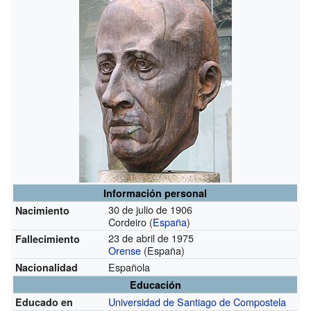
Información personal
30 de julio de 1906
Nacimiento
Cordeiro (
España
)
23 de abril de 1975
Fallecimiento
Orense
(España)
Española
Nacionalidad
Educación
Universidad de Santiago de Compostela
Educado en