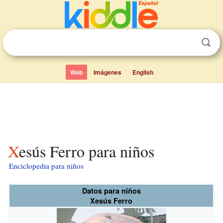
Web
Imágenes
English
Xesús Ferro para niños
Enciclopedia para niños
Datos para niños
Xesús Ferro