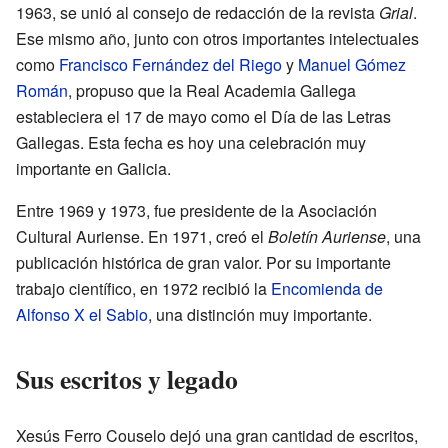
1963, se unió al consejo de redacción de la revista
Grial
.
Ese mismo año, junto con otros importantes intelectuales
como
Francisco Fernández del Riego
y
Manuel Gómez
Román
, propuso que la Real Academia Gallega
estableciera el 17 de mayo como el Día de las Letras
Gallegas. Esta fecha es hoy una celebración muy
importante en Galicia.
Entre 1969 y 1973, fue presidente de la Asociación
Cultural Auriense. En 1971, creó el
Boletín Auriense
, una
publicación histórica de gran valor. Por su importante
trabajo científico, en 1972 recibió la
Encomienda de
Alfonso X el Sabio
, una distinción muy importante.
Sus escritos y legado
Xesús Ferro Couselo dejó una gran cantidad de escritos,