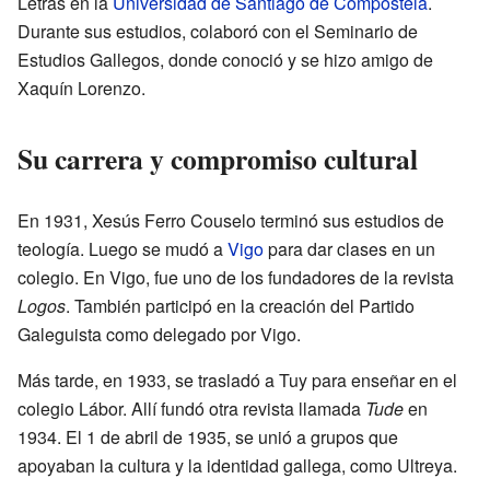
Letras en la
Universidad de Santiago de Compostela
.
Durante sus estudios, colaboró con el Seminario de
Estudios Gallegos, donde conoció y se hizo amigo de
Xaquín Lorenzo.
Su carrera y compromiso cultural
En 1931, Xesús Ferro Couselo terminó sus estudios de
teología. Luego se mudó a
Vigo
para dar clases en un
colegio. En Vigo, fue uno de los fundadores de la revista
Logos
. También participó en la creación del Partido
Galeguista como delegado por Vigo.
Más tarde, en 1933, se trasladó a Tuy para enseñar en el
colegio Lábor. Allí fundó otra revista llamada
Tude
en
1934. El 1 de abril de 1935, se unió a grupos que
apoyaban la cultura y la identidad gallega, como Ultreya.