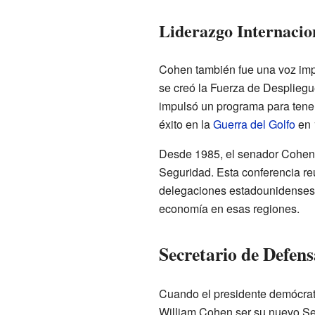
Liderazgo Internacio
Cohen también fue una voz impo
se creó la Fuerza de Despliegu
impulsó un programa para tener 
éxito en la
Guerra del Golfo
en 
Desde 1985, el senador Cohen l
Seguridad. Esta conferencia re
delegaciones estadounidenses 
economía en esas regiones.
Secretario de Defens
Cuando el presidente demócra
William Cohen ser su nuevo Se