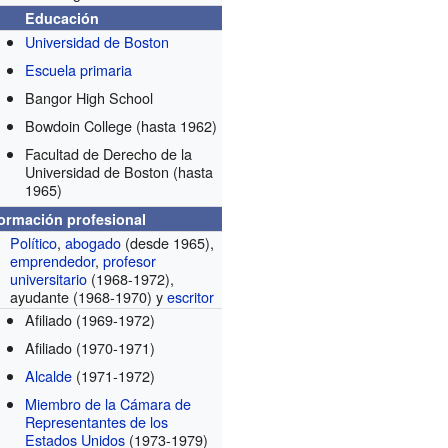
Educación
Universidad de Boston
Escuela primaria
Bangor High School
Bowdoin College
(hasta 1962)
Facultad de Derecho de la
Universidad de Boston
(hasta
1965)
formación profesional
Político
,
abogado
(desde 1965)
,
emprendedor
,
profesor
universitario
(1968-1972)
,
ayudante
(1968-1970)
y
escritor
Afiliado
(1969-1972)
Afiliado
(1970-1971)
Alcalde
(1971-1972)
Miembro de la Cámara de
Representantes de los
Estados Unidos
(1973-1979)