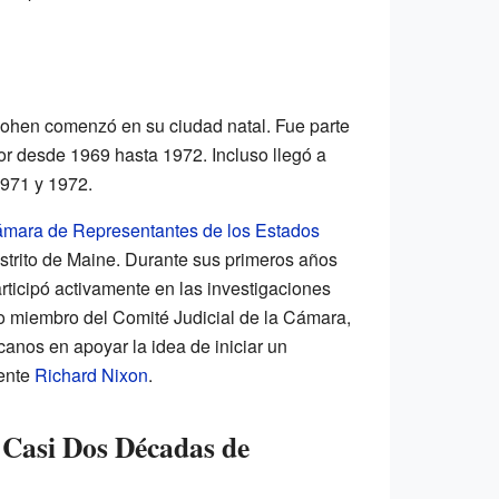
 Cohen comenzó en su ciudad natal. Fue parte
r desde 1969 hasta 1972. Incluso llegó a
1971 y 1972.
mara de Representantes de los Estados
istrito de Maine. Durante sus primeros años
ticipó activamente en las investigaciones
 miembro del Comité Judicial de la Cámara,
canos en apoyar la idea de iniciar un
dente
Richard Nixon
.
 Casi Dos Décadas de