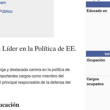
tnam
Educado en
Público
Líder en la Política de EE.
In
Ocupación
ga y destacada carrera en la política de
mportantes cargos como miembro del
Cargos
l principal responsable de la defensa del
ocupados
ucación