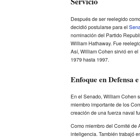
Servicio
Después de ser reelegido como
decidió postularse para el
Sena
nominación del Partido Republ
William Hathaway. Fue reelegi
Así, William Cohen sirvió en e
1979 hasta 1997.
Enfoque en Defensa e 
En el Senado, William Cohen s
miembro importante de los Comi
creación de una fuerza naval fu
Como miembro del Comité de Asu
inteligencia. También trabajó e