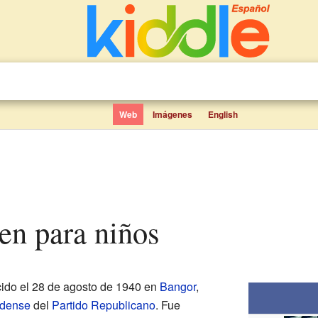
Web
Imágenes
English
hen para niños
ido el 28 de agosto de 1940 en
Bangor
,
idense
del
Partido Republicano
. Fue