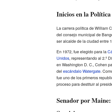
Inicios en la Política
La carrera política de William
del consejo municipal de Bango
ser alcalde de la ciudad entre 
En 1972, fue elegido para la
Cá
Unidos
, representando al 2.º D
en Washington D. C., Cohen par
del
escándalo Watergate
. Como
fue uno de los primeros republi
proceso para destituir al presi
Senador por Maine: