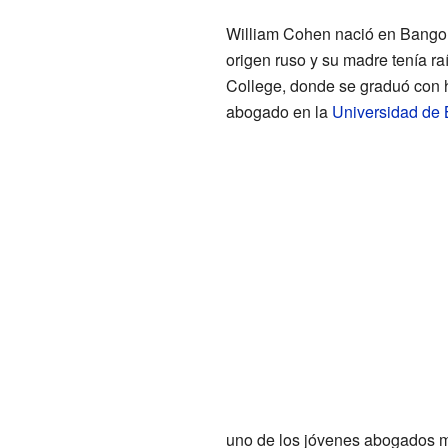
William Cohen nació en Bangor
origen ruso y su madre tenía ra
College, donde se graduó con h
abogado en la
Universidad de 
uno de los jóvenes abogados 