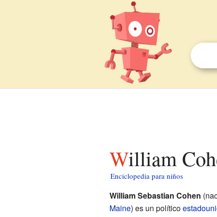
William Co
Enciclopedia para niños
William Sebastian Cohen
(nac
Maine
) es un político
estadoun