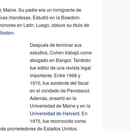
, Maine. Su padre era un inmigrante de
íces irlandesas. Estudió en la Bowdoin
onores en Latín. Luego, obtuvo su título de
Boston
.
Después de terminar sus
estudios, Cohen trabajó como
abogado en Bangor. También
fue editor de una revista legal
importante. Entre 1968 y
1970, fue asistente del fiscal
en el condado de Penobscot.
Además, enseñó en la
Universidad de Maine y en la
Universidad de Harvard
. En
1975, fue reconocido como
más prometedores de Estados Unidos.