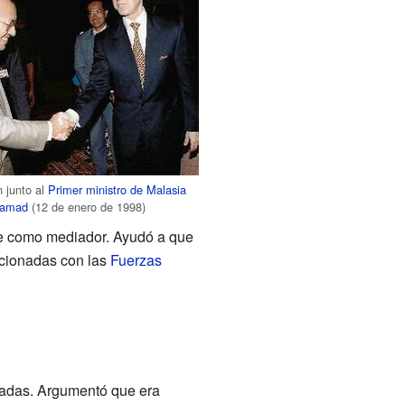
 junto al
Primer ministro de Malasia
hamad
(12 de enero de 1998)
te como mediador. Ayudó a que
acionadas con las
Fuerzas
madas. Argumentó que era