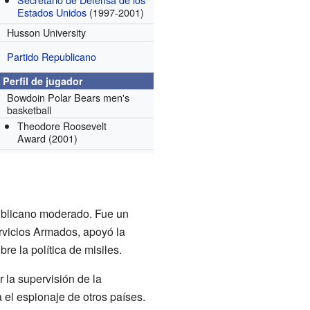
Estados Unidos
(1997-2001)
Husson University
Partido Republicano
Perfil de jugador
Bowdoin Polar Bears men's
basketball
Theodore Roosevelt
Award
(2001)
ublicano moderado. Fue un
rvicios Armados, apoyó la
re la política de misiles.
la supervisión de la
 el espionaje de otros países.