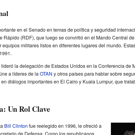
nal
rtante en el Senado en temas de política y seguridad internaci
e Rápido (RDF), que luego se convirtió en el Mando Central d
equipos militares listos en diferentes lugares del mundo. Estas 
1991.
ideró la delegación de Estados Unidos en la Conferencia de M
úne a líderes de la
OTAN
y otros países para hablar sobre segur
en diálogos importantes en El Cairo y Kuala Lumpur, que trata
a: Un Rol Clave
ta
Bill Clinton
fue reelegido en 1996, le ofreció a
cretario de Defensa. Como los republicanos