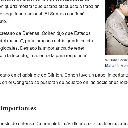
on quería mostrar que estaba dispuesto a trabajar
e seguridad nacional. El Senado confirmó
sto.
cretario de Defensa, Cohen dijo que Estados
a del mundo", pero tampoco debía quedarse sin
globales. Destacó la importancia de tener
 con la tecnología adecuada para responder
William Cohen
Mahathir Mo
cano en el gabinete de Clinton, Cohen tuvo un papel importan
os en el Congreso se pusieran de acuerdo en las decisiones rel
 Importantes
puesto de defensa, Cohen pidió más dinero para las fuerzas ar