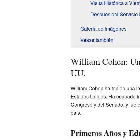
Visita Histórica a Vie
Después del Servicio 
Galería de imágenes
Véase también
William Cohen: Un 
UU.
William Cohen ha tenido una lar
Estados Unidos. Ha ocupado i
Congreso y del Senado, y fue e
país.
Primeros Años y Ed