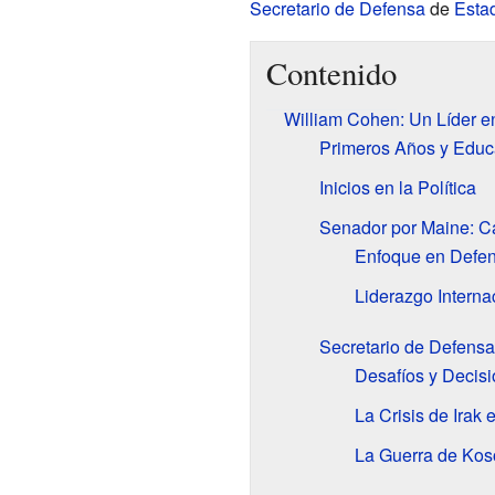
Secretario de Defensa
de
Esta
Contenido
William Cohen: Un Líder en
Primeros Años y Educ
Inicios en la Política
Senador por Maine: C
Enfoque en Defens
Liderazgo Interna
Secretario de Defensa
Desafíos y Decisi
La Crisis de Irak
La Guerra de Kos