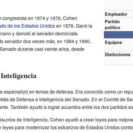
Empleador
 congresista en 1974 y 1976, Cohen
Partido
do de los Estados Unidos
en 1978. Ganó la
político
icano y derrotó al senador demócrata
do senador dos veces más, en 1984 y 1990.
Equipos
l Senado durante casi veinte años, desde
Distinciones
Inteligencia
e especializó en temas de defensa. Era conocido como un rep
tés de Defensa e Inteligencia del Senado. En el Comité de Se
erte. También ayudó a lograr acuerdos entre los dos partidos sob
ntos de Inteligencia, Cohen ayudó a crear leyes para mejorar 
n leyes para modernizar los esfuerzos de Estados Unidos contra