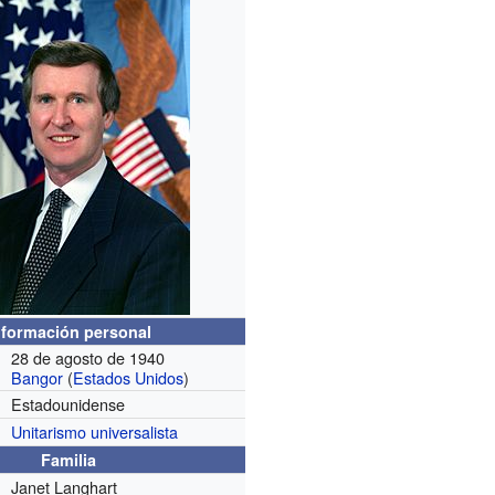
nformación personal
28 de agosto de 1940
Bangor
(
Estados Unidos
)
Estadounidense
Unitarismo universalista
Familia
Janet Langhart