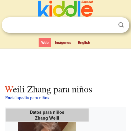
Web
Imágenes
English
Weili Zhang para niños
Enciclopedia para niños
Datos para niños
Zhang Weili