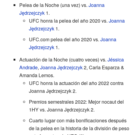
Pelea de la Noche (una vez) vs.
Joanna
Jędrzejczyk
1.
UFC honra la pelea del año 2020 vs.
Joanna
Jędrzejczyk
1.
UFC.com pelea del año 2020 vs.
Joanna
Jędrzejczyk
1.
Actuación de la Noche (cuatro veces) vs.
Jéssica
Andrade
,
Joanna Jędrzejczyk
2, Carla Esparza &
Amanda Lemos.
UFC honra la actuación del año 2022 contra
Joanna Jędrzejczyk 2.
Premios semestrales 2022: Mejor nocaut del
1HY vs. Joanna Jędrzejczyk 2.
Cuarto lugar con más bonificaciones después
de la pelea en la historia de la división de peso