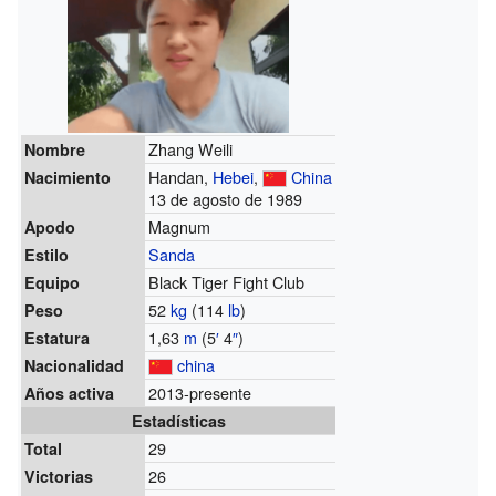
Zhang Weili
Nombre
Handan,
Hebei
,
China
Nacimiento
13 de agosto de 1989
Magnum
Apodo
Sanda
Estilo
Black Tiger Fight Club
Equipo
52
kg
(114
lb
)
Peso
1,63
m
(5
′
4
″
)
Estatura
china
Nacionalidad
2013-presente
Años activa
Estadísticas
29
Total
26
Victorias