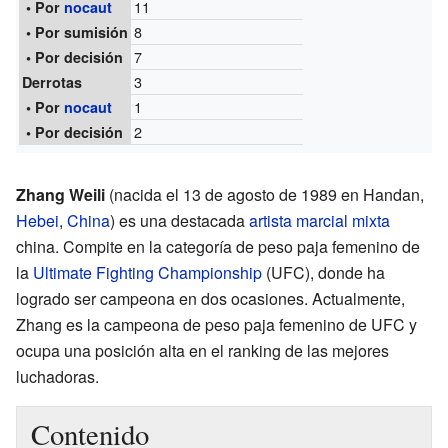
11
• Por
nocaut
8
• Por sumisión
7
• Por decisión
3
Derrotas
1
• Por
nocaut
2
• Por decisión
Zhang Weili
(nacida el 13 de agosto de 1989 en Handan,
Hebei
,
China
) es una destacada
artista marcial mixta
china. Compite en la categoría de peso paja femenino de
la
Ultimate Fighting Championship
(UFC), donde ha
logrado ser campeona en dos ocasiones. Actualmente,
Zhang es la campeona de peso paja femenino de UFC y
ocupa una posición alta en el ranking de las mejores
luchadoras.
Contenido