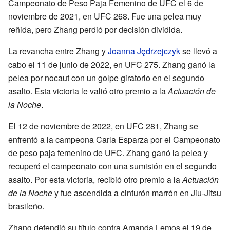
Campeonato de Peso Paja Femenino de UFC el 6 de
noviembre de 2021, en UFC 268. Fue una pelea muy
reñida, pero Zhang perdió por decisión dividida.
La revancha entre Zhang y
Joanna Jędrzejczyk
se llevó a
cabo el 11 de junio de 2022, en UFC 275. Zhang ganó la
pelea por nocaut con un golpe giratorio en el segundo
asalto. Esta victoria le valió otro premio a la
Actuación de
la Noche
.
El 12 de noviembre de 2022, en UFC 281, Zhang se
enfrentó a la campeona Carla Esparza por el Campeonato
de peso paja femenino de UFC. Zhang ganó la pelea y
recuperó el campeonato con una sumisión en el segundo
asalto. Por esta victoria, recibió otro premio a la
Actuación
de la Noche
y fue ascendida a cinturón marrón en Jiu-Jitsu
brasileño.
Zhang defendió su título contra Amanda Lemos el 19 de