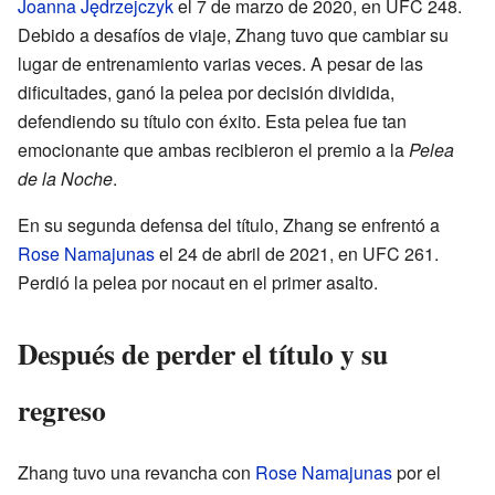
Joanna Jędrzejczyk
el 7 de marzo de 2020, en UFC 248.
Debido a desafíos de viaje, Zhang tuvo que cambiar su
lugar de entrenamiento varias veces. A pesar de las
dificultades, ganó la pelea por decisión dividida,
defendiendo su título con éxito. Esta pelea fue tan
emocionante que ambas recibieron el premio a la
Pelea
de la Noche
.
En su segunda defensa del título, Zhang se enfrentó a
Rose Namajunas
el 24 de abril de 2021, en UFC 261.
Perdió la pelea por nocaut en el primer asalto.
Después de perder el título y su
regreso
Zhang tuvo una revancha con
Rose Namajunas
por el