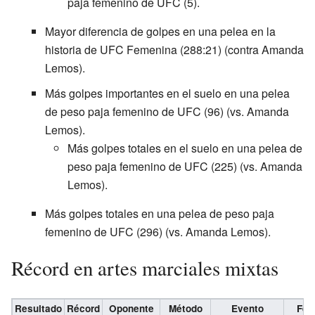
paja femenino de UFC (5).
Mayor diferencia de golpes en una pelea en la
historia de UFC Femenina (288:21) (contra Amanda
Lemos).
Más golpes importantes en el suelo en una pelea
de peso paja femenino de UFC (96) (vs. Amanda
Lemos).
Más golpes totales en el suelo en una pelea de
peso paja femenino de UFC (225) (vs. Amanda
Lemos).
Más golpes totales en una pelea de peso paja
femenino de UFC (296) (vs. Amanda Lemos).
Récord en artes marciales mixtas
Resultado
Récord
Oponente
Método
Evento
Fec