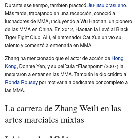
Durante ese tiempo, también practicó
Jiu-jitsu brasileño
.
Más tarde, trabajando en una recepción, conoció a
luchadores de MMA, incluyendo a Wu Haotian, un pionero
de las MMA en China. En 2012, Haotian la llevó al Black
Tiger Fight Club. Allí, el entrenador Cai Xuejun vio su
talento y comenzó a entrenarla en MMA.
Zhang ha mencionado que el actor de acción de
Hong
Kong
, Donnie Yen, y su película "Flashpoint" (2007) la
inspiraron a entrar en las MMA. También le dio crédito a
Ronda Rousey
por motivarla a dedicarse por completo a
las MMA.
La carrera de Zhang Weili en las
artes marciales mixtas