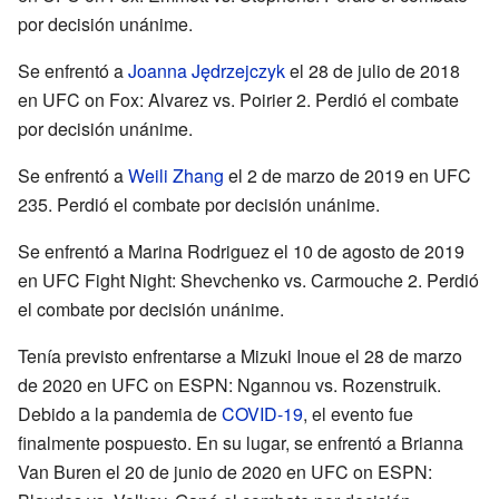
por decisión unánime.
Se enfrentó a
Joanna Jędrzejczyk
el 28 de julio de 2018
en UFC on Fox: Alvarez vs. Poirier 2. Perdió el combate
por decisión unánime.
Se enfrentó a
Weili Zhang
el 2 de marzo de 2019 en UFC
235. Perdió el combate por decisión unánime.
Se enfrentó a Marina Rodriguez el 10 de agosto de 2019
en UFC Fight Night: Shevchenko vs. Carmouche 2. Perdió
el combate por decisión unánime.
Tenía previsto enfrentarse a Mizuki Inoue el 28 de marzo
de 2020 en UFC on ESPN: Ngannou vs. Rozenstruik.
Debido a la pandemia de
COVID-19
, el evento fue
finalmente pospuesto. En su lugar, se enfrentó a Brianna
Van Buren el 20 de junio de 2020 en UFC on ESPN: