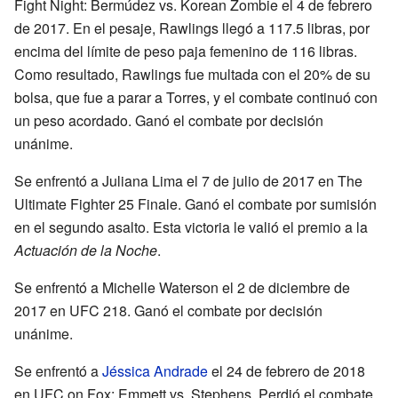
Fight Night: Bermúdez vs. Korean Zombie el 4 de febrero
de 2017. En el pesaje, Rawlings llegó a 117.5 libras, por
encima del límite de peso paja femenino de 116 libras.
Como resultado, Rawlings fue multada con el 20% de su
bolsa, que fue a parar a Torres, y el combate continuó con
un peso acordado. Ganó el combate por decisión
unánime.
Se enfrentó a Juliana Lima el 7 de julio de 2017 en The
Ultimate Fighter 25 Finale. Ganó el combate por sumisión
en el segundo asalto. Esta victoria le valió el premio a la
Actuación de la Noche
.
Se enfrentó a Michelle Waterson el 2 de diciembre de
2017 en UFC 218. Ganó el combate por decisión
unánime.
Se enfrentó a
Jéssica Andrade
el 24 de febrero de 2018
en UFC on Fox: Emmett vs. Stephens. Perdió el combate