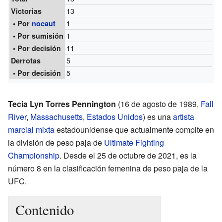
13
Victorias
1
• Por
nocaut
1
• Por sumisión
11
• Por decisión
5
Derrotas
5
• Por decisión
Tecia Lyn Torres Pennington
(16 de agosto de 1989,
Fall
River
,
Massachusetts
,
Estados Unidos
) es una
artista
marcial mixta
estadounidense que actualmente compite en
la división de peso paja de
Ultimate Fighting
Championship
. Desde el 25 de octubre de 2021, es la
número 8 en la clasificación femenina de peso paja de la
UFC.
Contenido