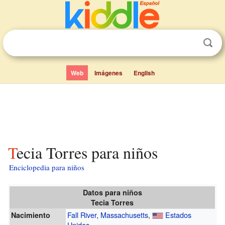
Web
Imágenes
English
Tecia Torres para niños
Enciclopedia para niños
Datos para niños
Tecia Torres
Fall River
,
Massachusetts
,
Estados
Nacimiento
Unidos