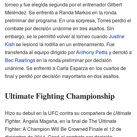
torneo y fue elegida segunda por el entrenador Gilbert
Meléndez. Se enfrentó a Randa Markos en la ronda
preliminar del programa. En una sorpresa, Torres perdió el
combate por decisión unánime en tres asaltos. Sin
embargo, se le permitió volver al torneo cuando
Justine
Kish
se lesionó la rodilla en un entrenamiento. Fue
transferida al equipo dirigido por
Anthony Pettis
y derrotó a
Bec Rawlings
en la ronda preliminar por decisión
unánime. Se enfrentó a Carla Esparza en los cuartos de
final y perdió por decisión mayoritaria en dos asaltos.
Ultimate Fighting Championship
Hizo su debut en la UFC contra su compañera de
Ultimate
Fighter
, Angela Magaña, en la final de The Ultimate
Fighter: A Champion Will Be Crowned Finale el 12 de
diciembre de 2014. Ganó el combate por decisión