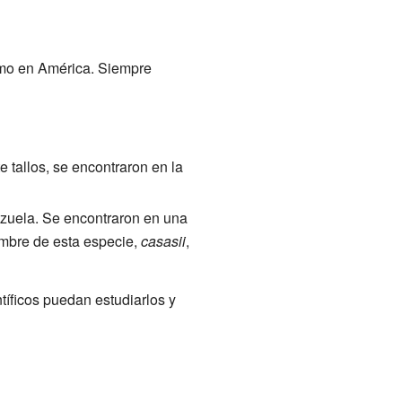
omo en América. Siempre
e tallos, se encontraron en la
nezuela. Se encontraron en una
mbre de esta especie,
casasii
,
íficos puedan estudiarlos y