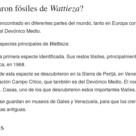
Wattieza
ron fósiles de
?
encontrado en diferentes partes del mundo, tanto en Europa c
el Devónico Medio.
species principales de
Wattieza
:
la primera especie identificada. Sus restos fósiles, principalment
ca, en 1968.
s de esta especie se descubrieron en la Sierra de Perijá, en Ve
ación Campo Chico, que también es del Devónico Medio. El no
 Casas, uno de los que descubrieron estos importantes fósiles.
se guardan en museos de Gales y Venezuela, para que los cient
as antiguas.
es