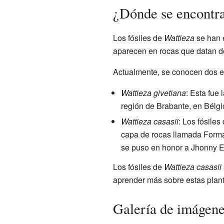
¿Dónde se encontra
Los fósiles de
Wattieza
se han 
aparecen en rocas que datan d
Actualmente, se conocen dos e
Wattieza givetiana
: Esta fue 
región de Brabante, en Bélgi
Wattieza casasii
: Los fósile
capa de rocas llamada Form
se puso en honor a Jhonny E.
Los fósiles de
Wattieza casasii
aprender más sobre estas plant
Galería de imágen