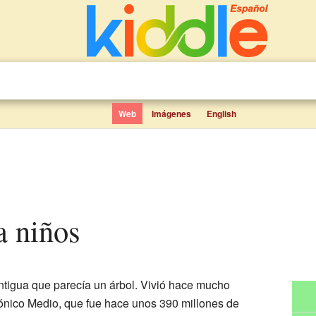
Web
Imágenes
English
ra niños
ntigua que parecía un árbol. Vivió hace mucho
ónico Medio, que fue hace unos 390 millones de