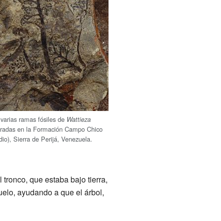
 varias ramas fósiles de
Wattieza
radas en la Formación Campo Chico
io), Sierra de Perijá, Venezuela.
 tronco, que estaba bajo tierra,
uelo, ayudando a que el árbol,