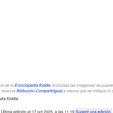
los de la
Enciclopedia Kiddle
(incluidas las imágenes) se puede u
a licencia
Atribución-CompartirIgual
a menos que se indique lo con
dia Kiddle.
Última edición el 17 oct 2025, a las 11:19
Sugerir una edición
.