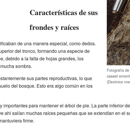
Características de sus
frondes y raíces
ificaban de una manera especial, como dedos.
uperior del tronco, formando una especie de
e, debido a la falta de hojas grandes, los
 mucha sombra.
Fotografía de
encont
casasii
stantemente sus partes reproductivas, lo que
(Devónico med
uelo del bosque. Esto era algo común en los
importantes para mantener el árbol de pie. La parte inferior del
 De ahí salían muchas raíces pequeñas que se extendían en el s
mantuviera firme.