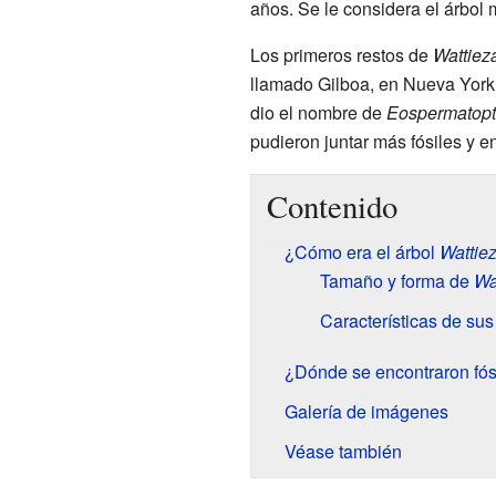
años. Se le considera el árbol 
Los primeros restos de
Wattiez
llamado Gilboa, en Nueva York. 
dio el nombre de
Eospermatopt
pudieron juntar más fósiles y e
Contenido
¿Cómo era el árbol
Wattie
Tamaño y forma de
Wa
Características de sus
¿Dónde se encontraron fós
Galería de imágenes
Véase también