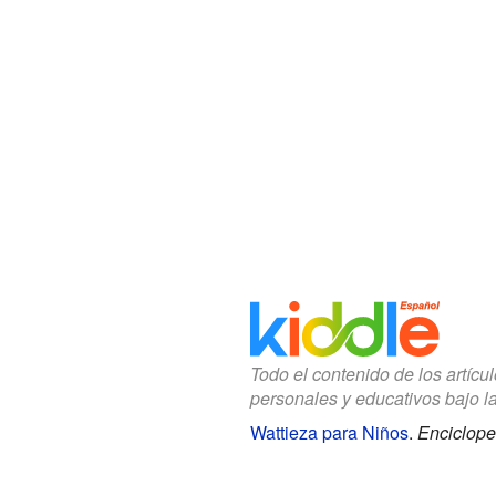
Todo el contenido de los artícu
personales y educativos bajo l
Wattieza para Niños
.
Enciclope