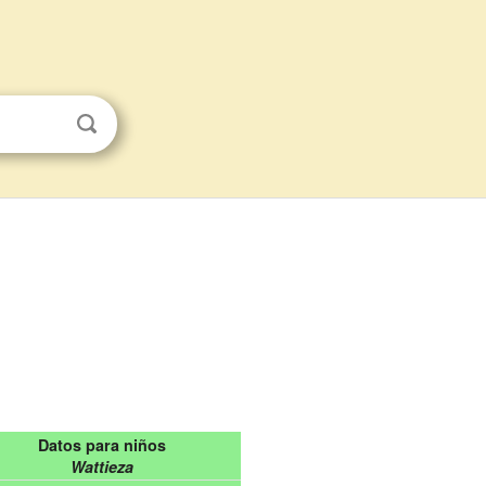
Datos para niños
Wattieza