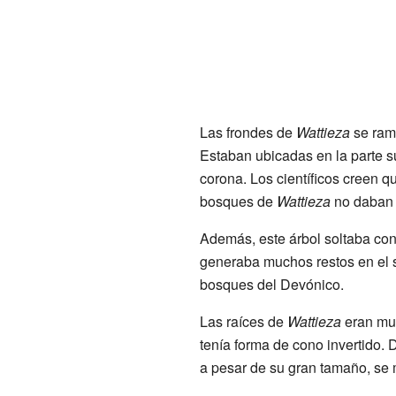
Las frondes de
Wattieza
se ram
Estaban ubicadas en la parte s
corona. Los científicos creen qu
bosques de
Wattieza
no daban
Además, este árbol soltaba con
generaba muchos restos en el s
bosques del Devónico.
Las raíces de
Wattieza
eran muy 
tenía forma de cono invertido.
a pesar de su gran tamaño, se 