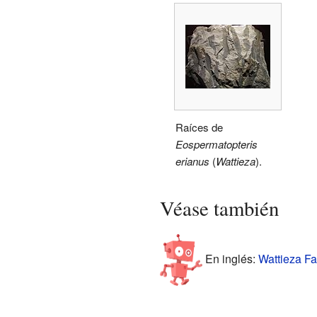
Raíces de
Eospermatopteris
erianus
(
Wattieza
).
Véase también
En inglés:
Wattieza Fa